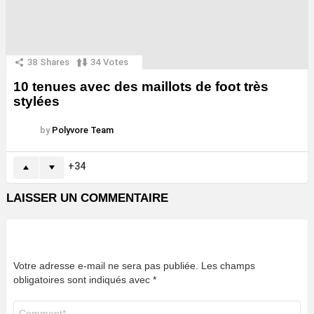
38
Shares
34
Votes
10 tenues avec des maillots de foot très
stylées
by
Polyvore Team
34
LAISSER UN COMMENTAIRE
Votre adresse e-mail ne sera pas publiée.
Les champs
obligatoires sont indiqués avec
*
Commentaire