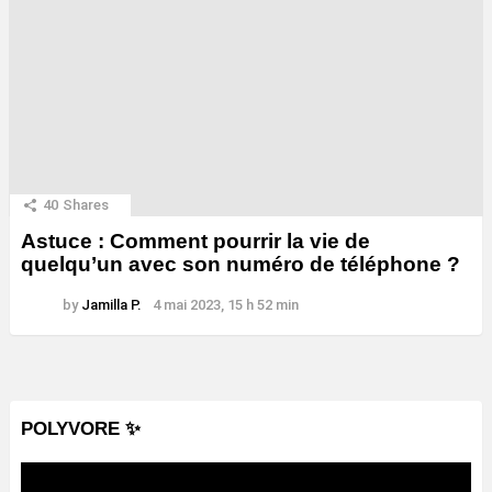
40
Shares
Astuce : Comment pourrir la vie de
quelqu’un avec son numéro de téléphone ?
by
Jamilla P.
4 mai 2023, 15 h 52 min
POLYVORE ✨