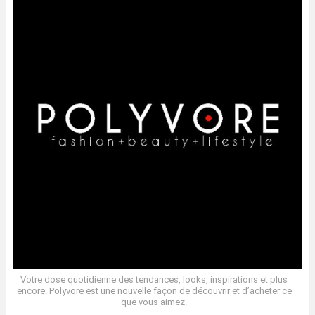
Votre dose quotidienne des tendances, looks, inspirations et plus
encore. Polyvore est une nouvelle façon de découvrir et d’acheter ce
que vous aimez.