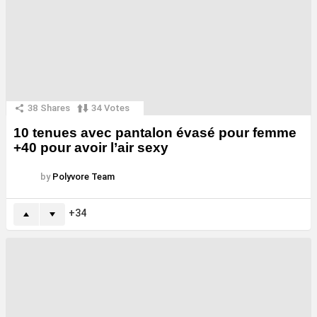
38
Shares
34
Votes
10 tenues avec pantalon évasé pour femme
+40 pour avoir l’air sexy
by
Polyvore Team
34