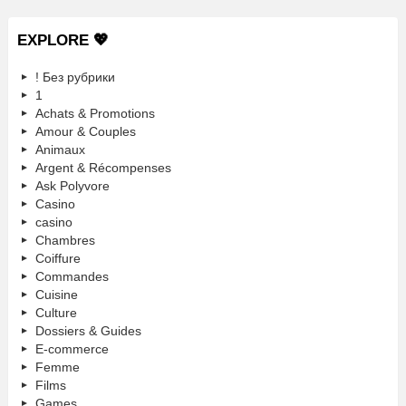
EXPLORE 💖
! Без рубрики
1
Achats & Promotions
Amour & Couples
Animaux
Argent & Récompenses
Ask Polyvore
Casino
casino
Chambres
Coiffure
Commandes
Cuisine
Culture
Dossiers & Guides
E-commerce
Femme
Films
Games