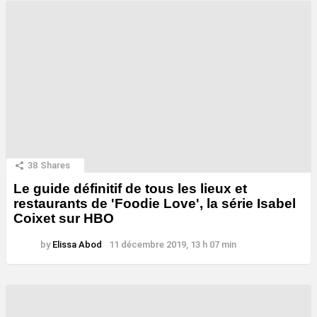
38
Shares
Le guide définitif de tous les lieux et
restaurants de 'Foodie Love', la série Isabel
Coixet sur HBO
by
Elissa Abod
11 décembre 2019, 13 h 07 min