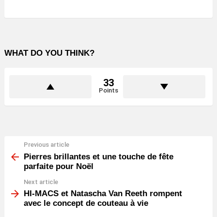
WHAT DO YOU THINK?
33
Points
Previous article
See
more
Pierres brillantes et une touche de fête
parfaite pour Noël
Next article
HI-MACS et Natascha Van Reeth rompent
avec le concept de couteau à vie