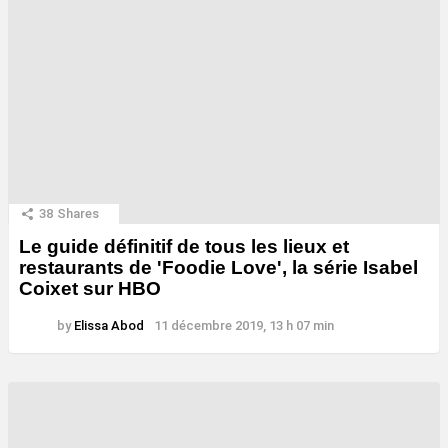
38
Shares
Le guide définitif de tous les lieux et
restaurants de 'Foodie Love', la série Isabel
Coixet sur HBO
by
Elissa Abod
11 décembre 2019, 13 h 07 min