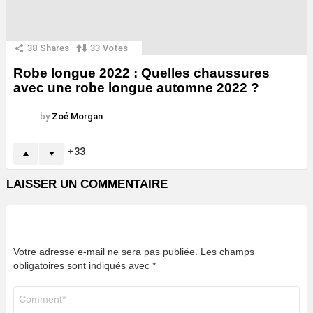
38
Shares
33
Votes
Robe longue 2022 : Quelles chaussures
avec une robe longue automne 2022 ?
by
Zoé Morgan
33
LAISSER UN COMMENTAIRE
Votre adresse e-mail ne sera pas publiée.
Les champs
obligatoires sont indiqués avec
*
Commentaire
*