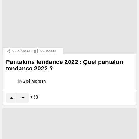
38
Shares
33
Votes
Pantalons tendance 2022 : Quel pantalon
tendance 2022 ?
by
Zoé Morgan
33