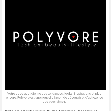
Votre dose quotidienne des tendances, looks, inspirations et plus
encore. Polyvore est une nouvelle façon de découvrir et d’acheter ce
que vous aimez.
Polyvore
est votre source #1 des Tendances, Magazine et