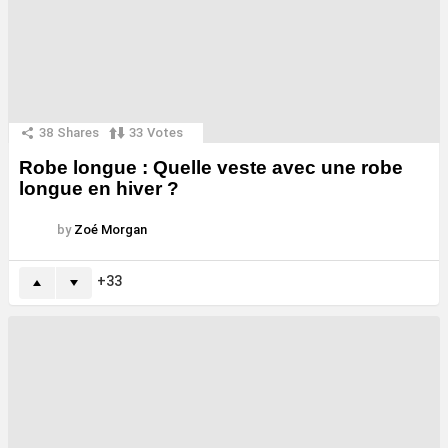
38
Shares
33
Votes
Robe longue : Quelle veste avec une robe
longue en hiver ?
by
Zoé Morgan
33