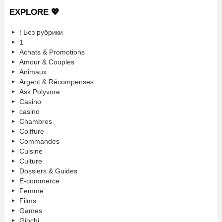
EXPLORE 💖
! Без рубрики
1
Achats & Promotions
Amour & Couples
Animaux
Argent & Récompenses
Ask Polyvore
Casino
casino
Chambres
Coiffure
Commandes
Cuisine
Culture
Dossiers & Guides
E-commerce
Femme
Films
Games
Giochi