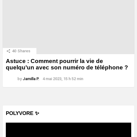
40
Shares
Astuce : Comment pourrir la vie de
quelqu’un avec son numéro de téléphone ?
by
Jamilla P.
4 mai 2023, 15 h 52 min
POLYVORE ✨