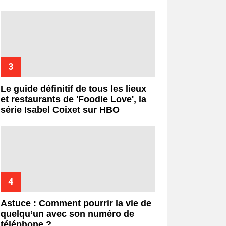
Le guide définitif de tous les lieux
et restaurants de 'Foodie Love', la
série Isabel Coixet sur HBO
Astuce : Comment pourrir la vie de
quelqu’un avec son numéro de
téléphone ?