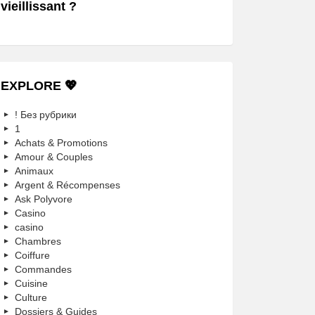
vieillissant ?
EXPLORE 💖
! Без рубрики
1
Achats & Promotions
Amour & Couples
Animaux
Argent & Récompenses
Ask Polyvore
Casino
casino
Chambres
Coiffure
Commandes
Cuisine
Culture
Dossiers & Guides