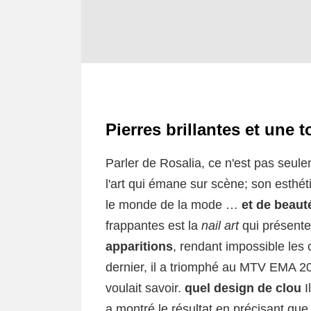
Pierres brillantes et une 
Parler de Rosalia, ce n'est pas seule
l'art qui émane sur scène; son esthéti
le monde de la mode …
et de beaut
frappantes est la
nail art
qui présente
apparitions
, rendant impossible les
dernier, il a triomphé au MTV EMA 201
voulait savoir.
quel design de clou
I
a montré le résultat en précisant que