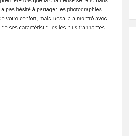
a première fois que la chanteuse se rend dans
'a pas hésité à partager les photographies
de votre confort, mais Rosalia a montré avec
 de ses caractéristiques les plus frappantes.