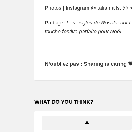
Photos | Instagram @ talia.nails, @ r
Partager
Les ongles de Rosalia ont to
touche festive parfaite pour Noël
N’oubliez pas : Sharing is caring 
WHAT DO YOU THINK?