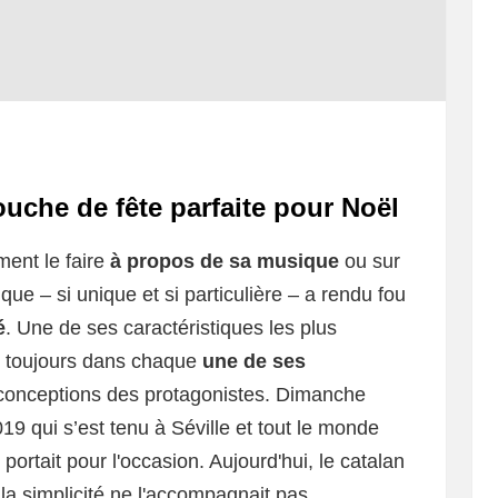
touche de fête parfaite pour Noël
ment le faire
à propos de sa musique
ou sur
que – si unique et si particulière – a rendu fou
é
. Une de ses caractéristiques les plus
 toujours dans chaque
une de ses
 conceptions des protagonistes. Dimanche
9 qui s’est tenu à Séville et tout le monde
l portait pour l'occasion. Aujourd'hui, le catalan
 la simplicité ne l'accompagnait pas.