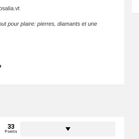
osalia.vt
ut pour plaire: pierres, diamants et une

33
Points