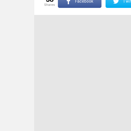
Facebook
Twit
shares