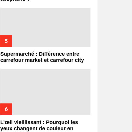
Supermarché : Différence entre
carrefour market et carrefour city
L’œil vieillissant : Pourquoi les
yeux changent de couleur en