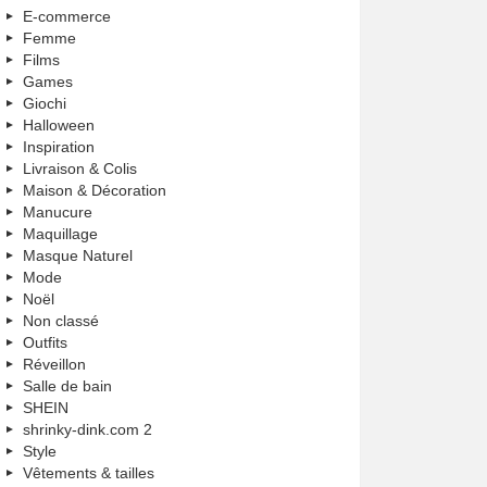
E-commerce
Femme
Films
Games
Giochi
Halloween
Inspiration
Livraison & Colis
Maison & Décoration
Manucure
Maquillage
Masque Naturel
Mode
Noël
Non classé
Outfits
Réveillon
Salle de bain
SHEIN
shrinky-dink.com 2
Style
Vêtements & tailles