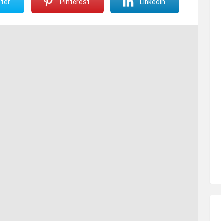
ter
Pinterest
LinkedIn