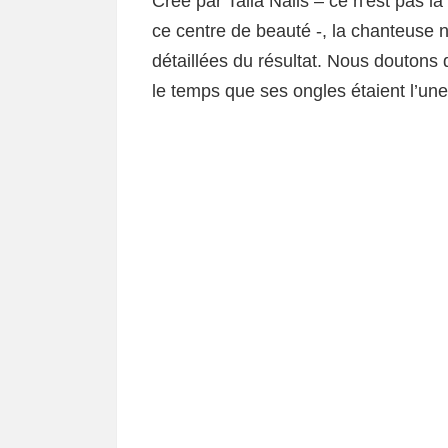
Créé par Talia Nails – ce n'est pas l
ce centre de beauté -, la chanteuse n
détaillées du résultat. Nous doutons 
le temps que ses ongles étaient l’une