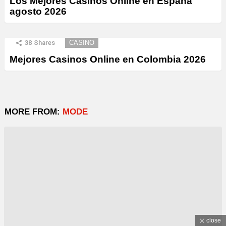
Los Mejores Casinos Online en España
agosto 2026
38
Shares
CASINO
Mejores Casinos Online en Colombia 2026
MORE FROM:
MODE
close