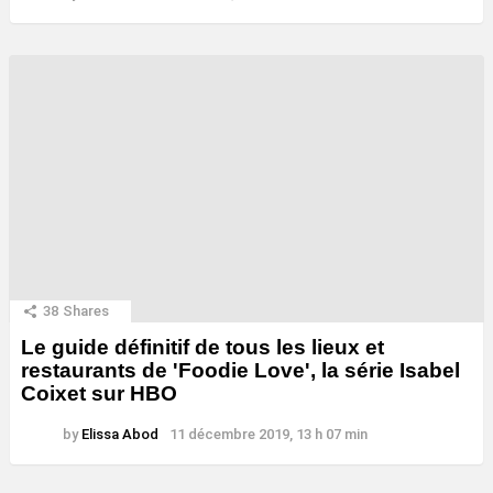
38
Shares
Le guide définitif de tous les lieux et
restaurants de 'Foodie Love', la série Isabel
Coixet sur HBO
by
Elissa Abod
11 décembre 2019, 13 h 07 min