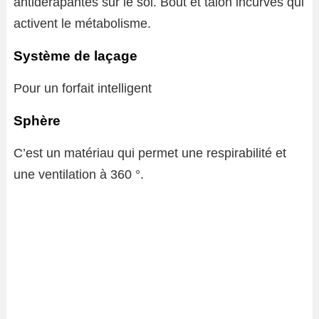
antidérapantes sur le sol. Bout et talon incurvés qui
activent le métabolisme.
Système de laçage
Pour un forfait intelligent
Sphère
C’est un matériau qui permet une respirabilité et
une ventilation à 360 °.