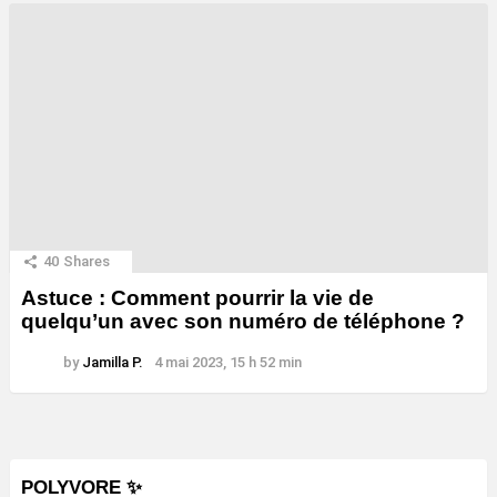
40
Shares
Astuce : Comment pourrir la vie de
quelqu’un avec son numéro de téléphone ?
by
Jamilla P.
4 mai 2023, 15 h 52 min
POLYVORE ✨