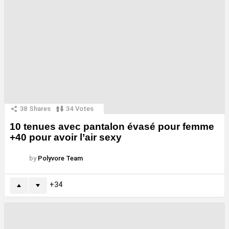
38
Shares
34
Votes
10 tenues avec pantalon évasé pour femme
+40 pour avoir l’air sexy
by
Polyvore Team
34