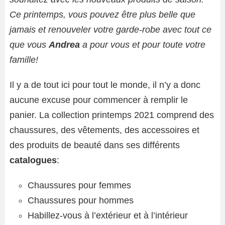
Ce printemps, vous pouvez être plus belle que
jamais et renouveler votre garde-robe avec tout ce
que vous
Andrea
a pour vous et pour toute votre
famille!
Il y a de tout ici pour tout le monde, il n’y a donc
aucune excuse pour commencer à remplir le
panier. La collection printemps 2021 comprend des
chaussures, des vêtements, des accessoires et
des produits de beauté dans ses différents
catalogues
:
Chaussures pour femmes
Chaussures pour hommes
Habillez-vous à l’extérieur et à l’intérieur