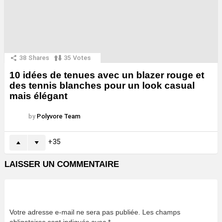
38
Shares
35
Votes
10 idées de tenues avec un blazer rouge et
des tennis blanches pour un look casual
mais élégant
by
Polyvore Team
35
LAISSER UN COMMENTAIRE
Votre adresse e-mail ne sera pas publiée.
Les champs