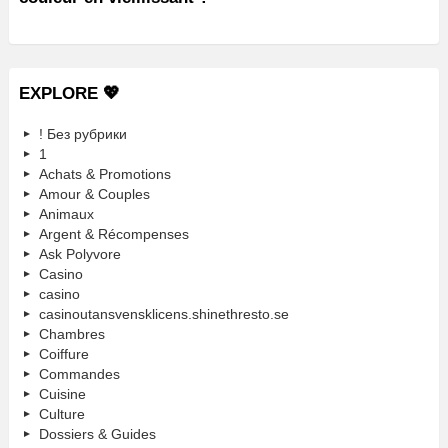
EXPLORE 💖
! Без рубрики
1
Achats & Promotions
Amour & Couples
Animaux
Argent & Récompenses
Ask Polyvore
Casino
casino
casinoutansvensklicens.shinethresto.se
Chambres
Coiffure
Commandes
Cuisine
Culture
Dossiers & Guides