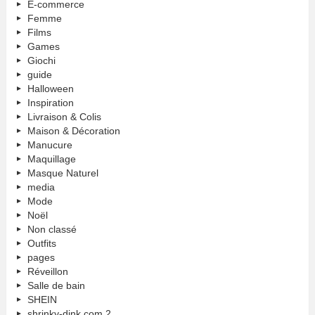
E-commerce
Femme
Films
Games
Giochi
guide
Halloween
Inspiration
Livraison & Colis
Maison & Décoration
Manucure
Maquillage
Masque Naturel
media
Mode
Noël
Non classé
Outfits
pages
Réveillon
Salle de bain
SHEIN
shrinky-dink.com 2