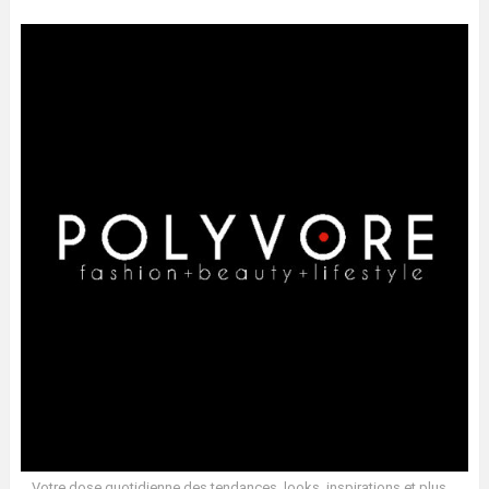
Votre dose quotidienne des tendances, looks, inspirations et plus