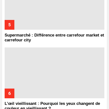
Supermarché : Différence entre carrefour market et
carrefour city
L’œil vieillissant : Pourquoi les yeux changent de
couleur en vieillissant ?