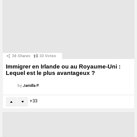
38
Shares
33
Votes
Immigrer en Irlande ou au Royaume-Uni :
Lequel est le plus avantageux ?
by
Jamilla P.
33