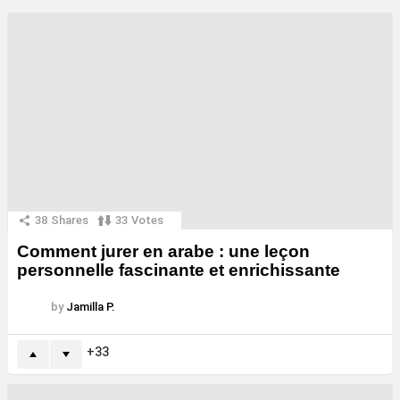
38
Shares
33
Votes
Comment jurer en arabe : une leçon
personnelle fascinante et enrichissante
by
Jamilla P.
33