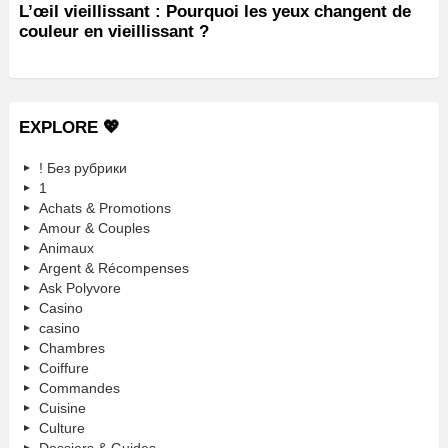
L’œil vieillissant : Pourquoi les yeux changent de
couleur en vieillissant ?
EXPLORE 💖
! Без рубрики
1
Achats & Promotions
Amour & Couples
Animaux
Argent & Récompenses
Ask Polyvore
Casino
casino
Chambres
Coiffure
Commandes
Cuisine
Culture
Dossiers & Guides