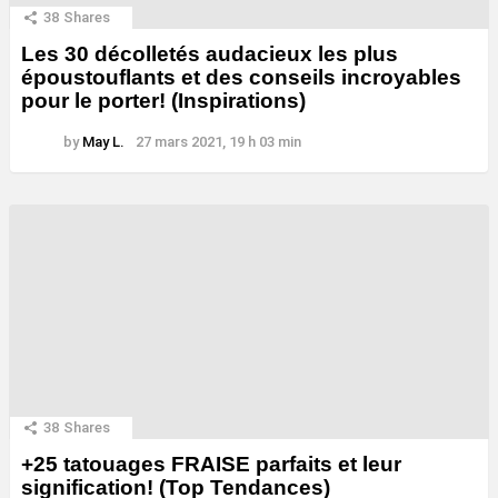
38
Shares
Les 30 décolletés audacieux les plus
époustouflants et des conseils incroyables
pour le porter! (Inspirations)
by
May L.
27 mars 2021, 19 h 03 min
38
Shares
+25 tatouages ​​FRAISE parfaits et leur
signification! (Top Tendances)