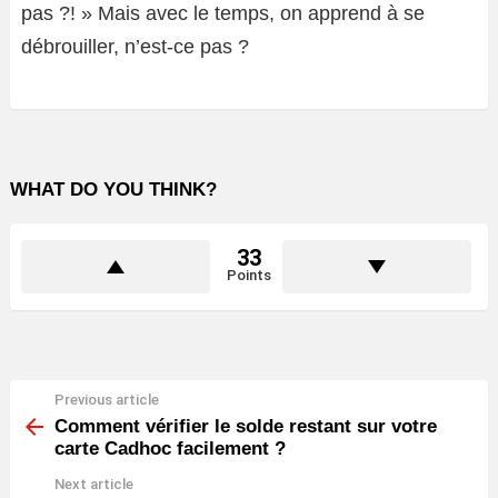
pas ?! » Mais avec le temps, on apprend à se
débrouiller, n’est-ce pas ?
WHAT DO YOU THINK?
33
Points
Previous article
See
more
Comment vérifier le solde restant sur votre
carte Cadhoc facilement ?
Next article