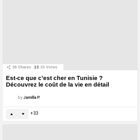
38
Shares
33
Votes
Est-ce que c’est cher en Tunisie ?
Découvrez le coût de la vie en détail
by
Jamilla P.
33