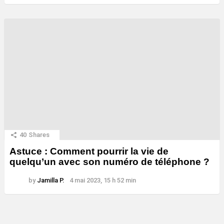
40
Shares
Astuce : Comment pourrir la vie de
quelqu’un avec son numéro de téléphone ?
by
Jamilla P.
4 mai 2023, 15 h 52 min