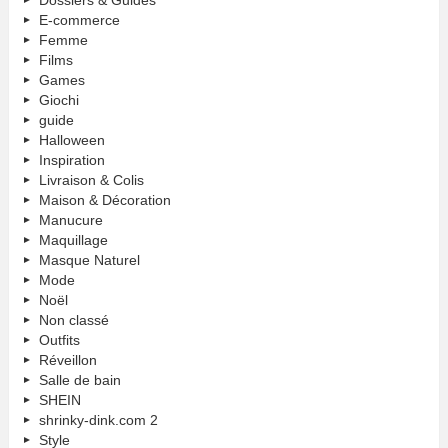
E-commerce
Femme
Films
Games
Giochi
guide
Halloween
Inspiration
Livraison & Colis
Maison & Décoration
Manucure
Maquillage
Masque Naturel
Mode
Noël
Non classé
Outfits
Réveillon
Salle de bain
SHEIN
shrinky-dink.com 2
Style