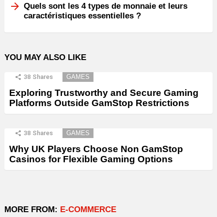
Quels sont les 4 types de monnaie et leurs
caractéristiques essentielles ?
YOU MAY ALSO LIKE
38
Shares
GAMES
Exploring Trustworthy and Secure Gaming
Platforms Outside GamStop Restrictions
38
Shares
GAMES
Why UK Players Choose Non GamStop
Casinos for Flexible Gaming Options
MORE FROM:
E-COMMERCE