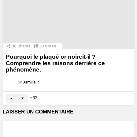
38
Shares
33
Votes
Pourquoi le plaqué or noircit-il ?
Comprendre les raisons derrière ce
phénomène.
by
Jamilla P.
33
LAISSER UN COMMENTAIRE