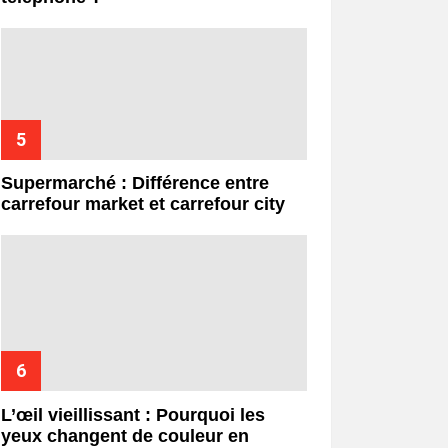
Supermarché : Différence entre
carrefour market et carrefour city
L’œil vieillissant : Pourquoi les
yeux changent de couleur en