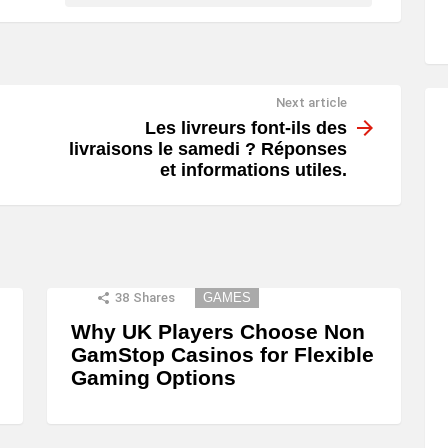
Next article
Les livreurs font-ils des
livraisons le samedi ? Réponses
et informations utiles.
38
Shares
GAMES
Why UK Players Choose Non
GamStop Casinos for Flexible
Gaming Options