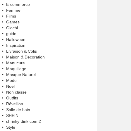
E-commerce
Femme
Films
Games
Giochi
guide
Halloween
Inspiration
Livraison & Colis
Maison & Décoration
Manucure
Maquillage
Masque Naturel
Mode
Noël
Non classé
Outfits
Réveillon
Salle de bain
SHEIN
shrinky-dink.com 2
Style