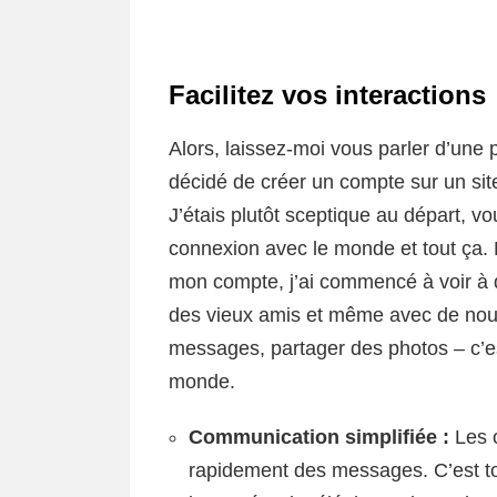
Facilitez vos interactions
Alors, laissez-moi vous parler d’une p
décidé de créer un compte sur un sit
J’étais plutôt sceptique au départ, v
connexion avec le monde et tout ça. 
mon compte, j’ai commencé à voir à q
des vieux amis et même avec de nou
messages, partager des photos – c’es
monde.
Communication simplifiée :
Les 
rapidement des messages. C’est to