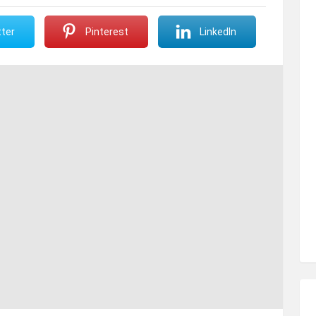
ter
Pinterest
LinkedIn