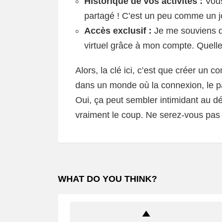
Historique de vos activités :
Vous
partagé ! C’est un peu comme un j
Accès exclusif :
Je me souviens d’
virtuel grâce à mon compte. Quelle
Alors, la clé ici, c’est que créer un c
dans un monde où la connexion, le pa
Oui, ça peut sembler intimidant au d
vraiment le coup. Ne serez-vous pas
WHAT DO YOU THINK?