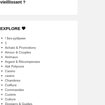
vieillissant ?
EXPLORE 💖
! Без рубрики
1
Achats & Promotions
Amour & Couples
Animaux
Argent & Récompenses
Ask Polyvore
Casino
casino
Chambres
Coiffure
Commandes
Cuisine
Culture
Dossiers & Guides