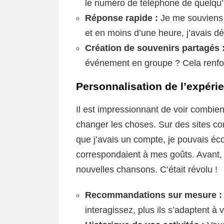
le numéro de téléphone de quelqu’
Réponse rapide :
Je me souviens q
et en moins d’une heure, j’avais dé
Création de souvenirs partagés 
événement en groupe ? Cela renfor
Personnalisation de l’expéri
Il est impressionnant de voir combie
changer les choses. Sur des sites c
que j’avais un compte, je pouvais é
correspondaient à mes goûts. Avant,
nouvelles chansons. C’était révolu !
Recommandations sur mesure :
interagissez, plus ils s’adaptent à