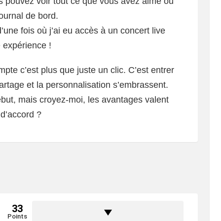
 pouvez voir tout ce que vous avez aimé ou
ournal de bord.
une fois où j’ai eu accès à un concert live
 expérience !
ompte c’est plus que juste un clic. C’est entrer
rtage et la personnalisation s’embrassent.
ébut, mais croyez-moi, les avantages valent
 d’accord ?
33
Points