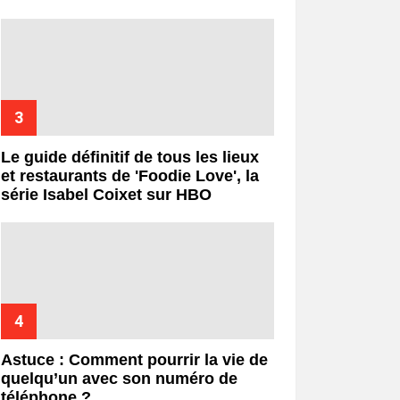
Le guide définitif de tous les lieux
et restaurants de 'Foodie Love', la
série Isabel Coixet sur HBO
Astuce : Comment pourrir la vie de
quelqu’un avec son numéro de
téléphone ?