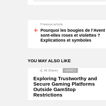
Previous article
See
more
Pourquoi les bougies de l’Avent
sont-elles roses et violettes ?
Explications et symboles
YOU MAY ALSO LIKE
38
Shares
GAMES
Exploring Trustworthy and
Secure Gaming Platforms
Outside GamStop
Restrictions