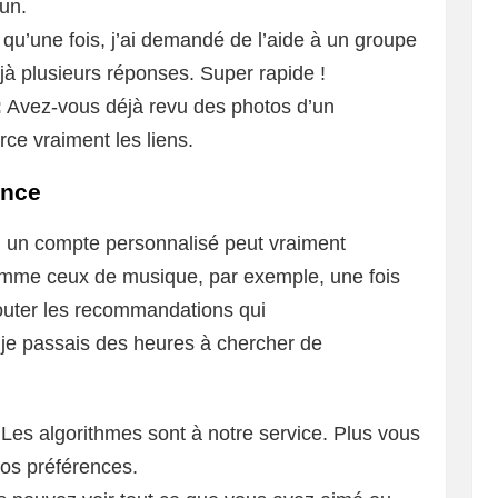
un.
u’une fois, j’ai demandé de l’aide à un groupe
jà plusieurs réponses. Super rapide !
:
Avez-vous déjà revu des photos d’un
ce vraiment les liens.
ence
n un compte personnalisé peut vraiment
omme ceux de musique, par exemple, une fois
couter les recommandations qui
 je passais des heures à chercher de
Les algorithmes sont à notre service. Plus vous
 vos préférences.