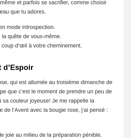
même et parfois se sacrifier, comme choisir
eau que tu adores.
n mode introspection.
 la quête de vous-même.
 coup d’œil à votre cheminement.
t d’Espoir
rose, qui est allumée au troisième dimanche de
ncipe que c’est le moment de prendre un peu de
ù sa couleur joyeuse! Je me rappelle la
 de l’Avent avec la bougie rose, j’ai pensé :
 joie au milieu de la préparation pénible.