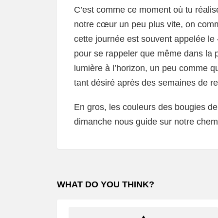
C’est comme ce moment où tu réalises 
notre cœur un peu plus vite, on comme
cette journée est souvent appelée l
pour se rappeler que même dans la pré
lumière à l’horizon, un peu comme q
tant désiré après des semaines de r
En gros, les couleurs des bougies de
dimanche nous guide sur notre chemin
WHAT DO YOU THINK?