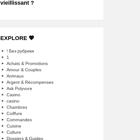
vieillissant ?
EXPLORE 💖
! Без рубрики
1
Achats & Promotions
Amour & Couples
Animaux
Argent & Récompenses
Ask Polyvore
Casino
casino
Chambres
Coiffure
Commandes
Cuisine
Culture
Dossiers & Guides