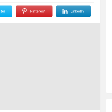
ter
Pinterest
LinkedIn