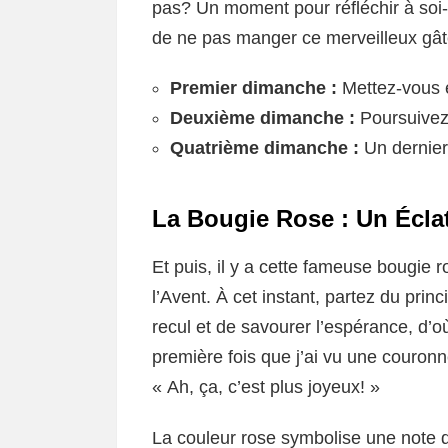
pas? Un moment pour réfléchir à soi-
de ne pas manger ce merveilleux gât
Premier dimanche :
Mettez-vous e
Deuxième dimanche :
Poursuivez
Quatrième dimanche :
Un dernier
La Bougie Rose : Un Écla
Et puis, il y a cette fameuse bougie 
l’Avent. À cet instant, partez du pri
recul et de savourer l’espérance, d’o
première fois que j’ai vu une couronne
« Ah, ça, c’est plus joyeux! »
La couleur rose symbolise une note de