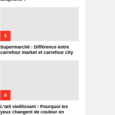
Supermarché : Différence entre
carrefour market et carrefour city
L’œil vieillissant : Pourquoi les
yeux changent de couleur en