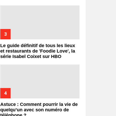
Le guide définitif de tous les lieux
et restaurants de 'Foodie Love', la
série Isabel Coixet sur HBO
Astuce : Comment pourrir la vie de
quelqu’un avec son numéro de
téléphone ?