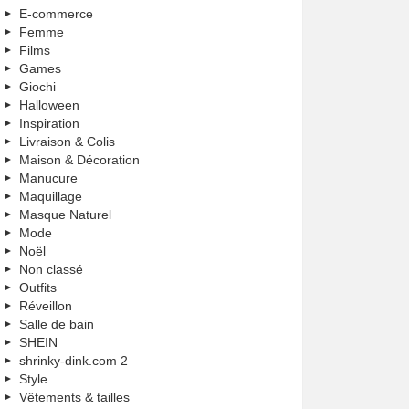
E-commerce
Femme
Films
Games
Giochi
Halloween
Inspiration
Livraison & Colis
Maison & Décoration
Manucure
Maquillage
Masque Naturel
Mode
Noël
Non classé
Outfits
Réveillon
Salle de bain
SHEIN
shrinky-dink.com 2
Style
Vêtements & tailles