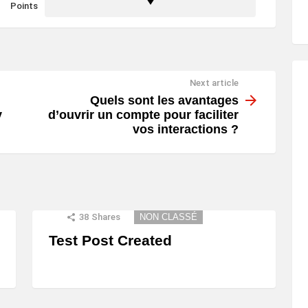
Points
Next article
Quels sont les avantages
y
d’ouvrir un compte pour faciliter
vos interactions ?
38
Shares
NON CLASSÉ
Test Post Created