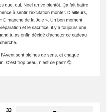
que, oui, Noël arrive bientôt. Ça fait battre
nce à sentir l’excitation monter. D’ailleurs,
e « Dimanche de la Joie ». Un bon moment
paration et le sacrifice, il y a toujours une
uand tu as enfin décidé d’acheter ce cadeau
echerche.
 l’Avent sont pleines de sens, et chaque
. C’est trop beau, n’est-ce pas? 😍
33