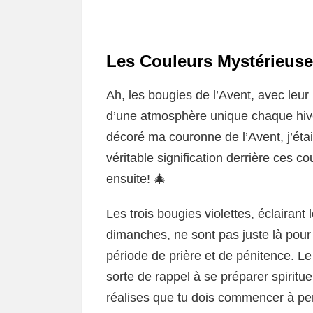
Les Couleurs Mystérieuse
Ah, les bougies de l’Avent, avec leur
d’une atmosphère unique chaque hiver
décoré ma couronne de l’Avent, j’étai
véritable signification derrière ces co
ensuite! 🎄
Les trois bougies violettes, éclairan
dimanches, ne sont pas juste là pour f
période de prière et de pénitence. Le
sorte de rappel à se préparer spirit
réalises que tu dois commencer à pen