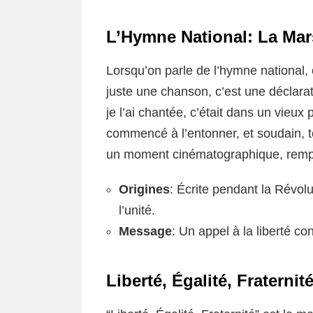
L’Hymne National: La Mars
Lorsqu’on parle de l’hymne national, 
juste une chanson, c’est une déclara
je l’ai chantée, c’était dans un vieu
commencé à l’entonner, et soudain, to
un moment cinématographique, rempl
Origines
: Écrite pendant la Révolu
l’unité.
Message
: Un appel à la liberté co
Liberté, Égalité, Fraterni