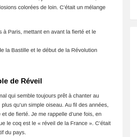
plosions colorées de loin. C’était un mélange
s à Paris, mettant en avant la fierté et le
 la Bastille et le début de la Révolution
le de Réveil
imal qui semble toujours prêt à chanter au
 plus qu’un simple oiseau. Au fil des années,
et de fierté. Je me rappelle d’une fois, en
ue le coq est le « réveil de la France ». C’était
tif du pays.