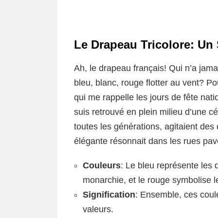
Le Drapeau Tricolore: Un
Ah, le drapeau français! Qui n’a ja
bleu, blanc, rouge flotter au vent? 
qui me rappelle les jours de fête natio
suis retrouvé en plein milieu d’une cé
toutes les générations, agitaient de
élégante résonnait dans les rues pav
Couleurs
: Le bleu représente les d
monarchie, et le rouge symbolise l
Signification
: Ensemble, ces coule
valeurs.