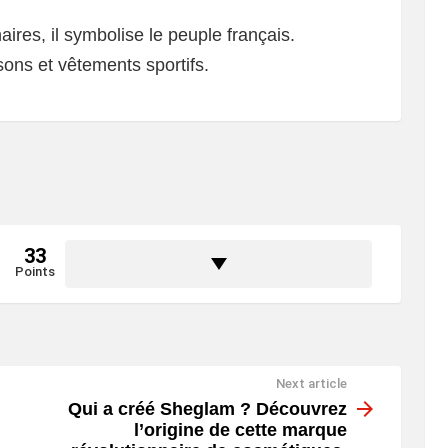
naires, il symbolise le peuple français.
sons et vêtements sportifs.
33
Points
Next article
Qui a créé Sheglam ? Découvrez
l’origine de cette marque