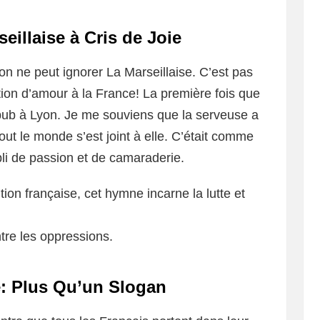
eillaise à Cris de Joie
on ne peut ignorer La Marseillaise. C’est pas
tion d’amour à la France! La première fois que
x pub à Lyon. Je me souviens que la serveuse a
ut le monde s’est joint à elle. C’était comme
i de passion et de camaraderie.
tion française, cet hymne incarne la lutte et
ntre les oppressions.
té: Plus Qu’un Slogan