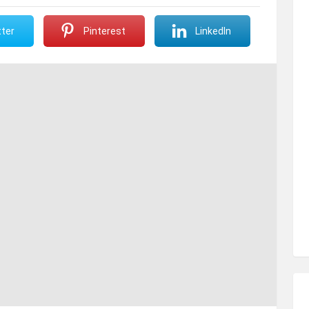
ter
Pinterest
LinkedIn