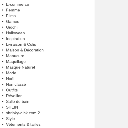
E-commerce
Femme
Films
Games
Giochi
Halloween
Inspiration
Livraison & Colis
Maison & Décoration
Manucure
Maquillage
Masque Naturel
Mode
Noël
Non classé
Outfits
Réveillon
Salle de bain
SHEIN
shrinky-dink.com 2
Style
Vêtements & tailles