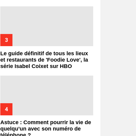
Le guide définitif de tous les lieux
et restaurants de 'Foodie Love', la
série Isabel Coixet sur HBO
Astuce : Comment pourrir la vie de
quelqu’un avec son numéro de
téléphone ?