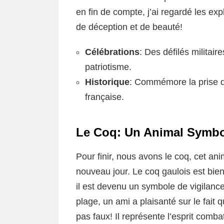
en fin de compte, j’ai regardé les ex
de déception et de beauté!
Célébrations
: Des défilés militaire
patriotisme.
Historique
: Commémore la prise de
française.
Le Coq: Un Animal Symbo
Pour finir, nous avons le coq, cet an
nouveau jour. Le coq gaulois est bien
il est devenu un symbole de vigilance 
plage, un ami a plaisanté sur le fait q
pas faux! Il représente l’esprit comba