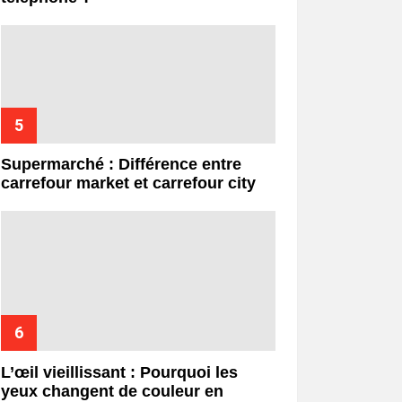
Supermarché : Différence entre
carrefour market et carrefour city
L’œil vieillissant : Pourquoi les
yeux changent de couleur en