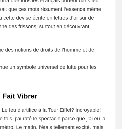
mantra que tous les Français portent dans leur
 disait que ces mots résument l’essence même
 cette devise écrite en lettres d’or sur de
ne des frissons, surtout en découvrant
e des notions de droits de l’homme et de
enue un symbole universel de lutte pour les
 Fait Vibrer
i! Le feu d’artifice à la Tour Eiffel? Incroyable!
 fois, j’ai raté le spectacle parce que j’ai eu la
tro. Le matin, j’étais tellement excité, mais