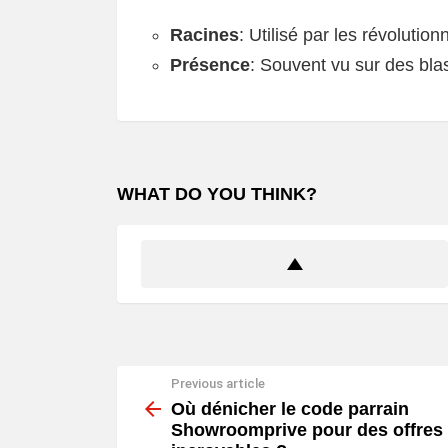
Racines
: Utilisé par les révolution
Présence
: Souvent vu sur des bla
WHAT DO YOU THINK?
Previous article
See
more
Où dénicher le code parrain
Showroomprive pour des offres