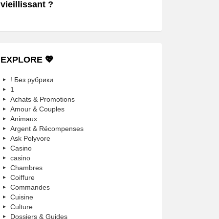
vieillissant ?
EXPLORE 💖
! Без рубрики
1
Achats & Promotions
Amour & Couples
Animaux
Argent & Récompenses
Ask Polyvore
Casino
casino
Chambres
Coiffure
Commandes
Cuisine
Culture
Dossiers & Guides