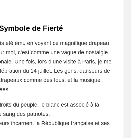
 Symbole de Fierté
mais été ému en voyant ce magnifique drapeau
Pour moi, c’est comme une vague de nostalgie
nale. Une fois, lors d’une visite à Paris, je me
lébration du 14 juillet. Les gens, danseurs de
s drapeaux comme des fous, et la musique
ées.
roits du peuple, le blanc est associé à la
e sang des patriotes.
urs incarnent la République française et ses