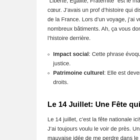
“Liberté, Égalité, Fraternité” est le 
cœur. J’avais un prof d’histoire qui
de la France. Lors d’un voyage, j’ai vu
nombreux bâtiments. Ah, ça vous don
l’histoire derrière.
Impact social
: Cette phrase évoqu
justice.
Patrimoine culturel
: Elle est dev
droits.
Le 14 Juillet: Une Fête qui
Le 14 juillet, c’est la fête nationale ic
J’ai toujours voulu le voir de près. Une
mauvaise idée de me perdre dans le mé