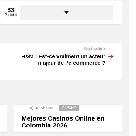
33
Points
Next article
H&M : Est-ce vraiment un acteur
majeur de l’e-commerce ?
38
Shares
CASINO
Mejores Casinos Online en
Colombia 2026