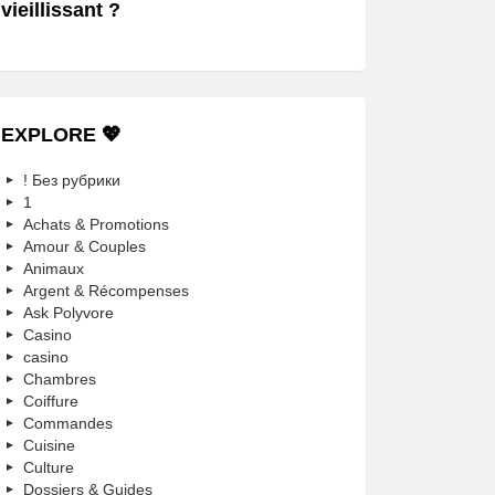
vieillissant ?
EXPLORE 💖
! Без рубрики
1
Achats & Promotions
Amour & Couples
Animaux
Argent & Récompenses
Ask Polyvore
Casino
casino
Chambres
Coiffure
Commandes
Cuisine
Culture
Dossiers & Guides