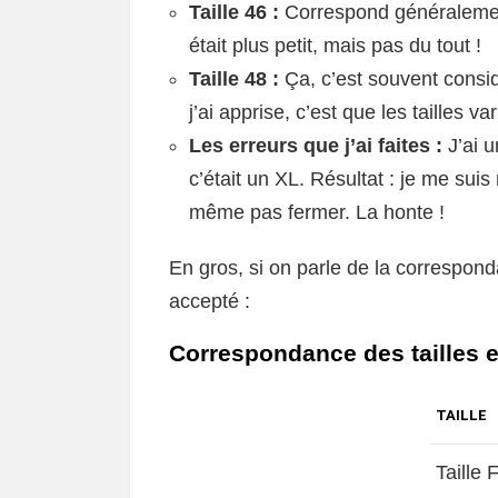
Taille 46 :
Correspond généralement
était plus petit, mais pas du tout !
Taille 48 :
Ça, c’est souvent consi
j’ai apprise, c’est que les tailles v
Les erreurs que j’ai faites :
J’ai 
c’était un XL. Résultat : je me su
même pas fermer. La honte !
En gros, si on parle de la correspond
accepté :
Correspondance des tailles e
TAILLE
Taille 