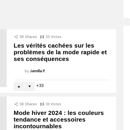
38
Shares
33
Votes
Les vérités cachées sur les
problèmes de la mode rapide et
ses conséquences
by
Jamilla P.
33
38
Shares
33
Votes
Mode hiver 2024 : les couleurs
tendance et accessoires
incontournables