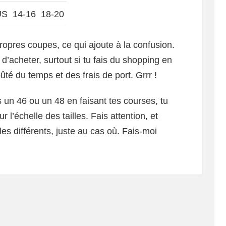
US
14-16
18-20
ropres coupes, ce qui ajoute à la confusion.
d’acheter, surtout si tu fais du shopping en
ûté du temps et des frais de port. Grrr !
s un 46 ou un 48 en faisant tes courses, tu
 l’échelle des tailles. Fais attention, et
es différents, juste au cas où. Fais-moi