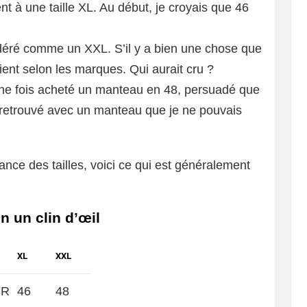
 à une taille XL. Au début, je croyais que 46
déré comme un XXL. S’il y a bien une chose que
arient selon les marques. Qui aurait cru ?
une fois acheté un manteau en 48, persuadé que
is retrouvé avec un manteau que je ne pouvais
ance des tailles, voici ce qui est généralement
n un clin d’œil
XL
XXL
FR
46
48