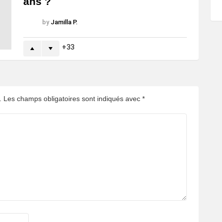
ans ?
by
Jamilla P.
33
.
Les champs obligatoires sont indiqués avec
*