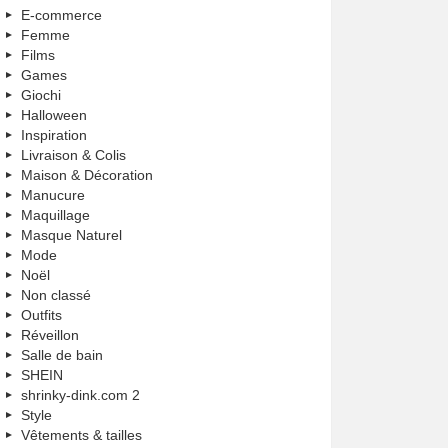
E-commerce
Femme
Films
Games
Giochi
Halloween
Inspiration
Livraison & Colis
Maison & Décoration
Manucure
Maquillage
Masque Naturel
Mode
Noël
Non classé
Outfits
Réveillon
Salle de bain
SHEIN
shrinky-dink.com 2
Style
Vêtements & tailles