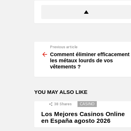
Previous article
See
more
Comment éliminer efficacement
les métaux lourds de vos
vêtements ?
YOU MAY ALSO LIKE
38
Shares
CASINO
Los Mejores Casinos Online
en España agosto 2026