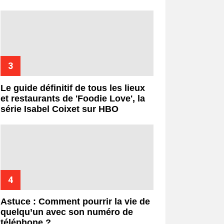
Le guide définitif de tous les lieux
et restaurants de 'Foodie Love', la
série Isabel Coixet sur HBO
Astuce : Comment pourrir la vie de
quelqu’un avec son numéro de
téléphone ?