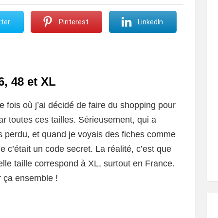
ter
Pinterest
LinkedIn
6, 48 et XL
 fois où j’ai décidé de faire du shopping pour
r toutes ces tailles. Sérieusement, qui a
ais perdu, et quand je voyais des fiches comme
e c’était un code secret. La réalité, c’est que
e taille correspond à XL, surtout en France.
r ça ensemble !