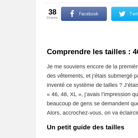
38
Facebook
Twit
shares
Comprendre les tailles : 4
Je me souviens encore de la première
des vêtements, et j’étais submergé pa
inventé ce système de tailles ? J’ét
« 46, 48, XL », j’avais l’impression qu
beaucoup de gens se demandent quell
Alors, accrochez-vous, on va éclairci
Un petit guide des tailles