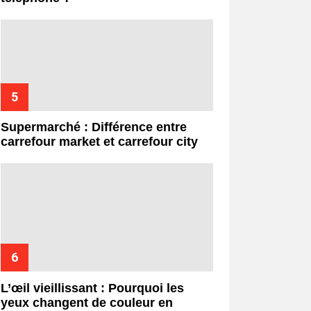
Supermarché : Différence entre
carrefour market et carrefour city
L’œil vieillissant : Pourquoi les
yeux changent de couleur en