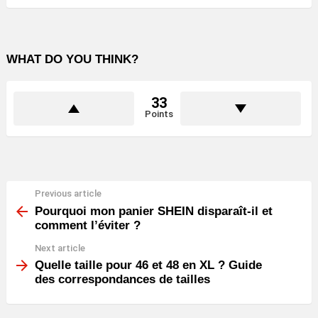
WHAT DO YOU THINK?
33
Points
Previous article
See
more
Pourquoi mon panier SHEIN disparaît-il et
comment l’éviter ?
Next article
Quelle taille pour 46 et 48 en XL ? Guide
des correspondances de tailles