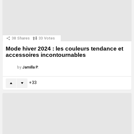
38
Shares
33
Votes
Mode hiver 2024 : les couleurs tendance et
accessoires incontournables
by
Jamilla P.
33