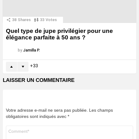
38
Shares
33
Votes
Quel type de jupe privilégier pour une
élégance parfaite à 50 ans ?
by
Jamilla P.
33
LAISSER UN COMMENTAIRE
Votre adresse e-mail ne sera pas publiée.
Les champs
obligatoires sont indiqués avec
*
Commentaire
*