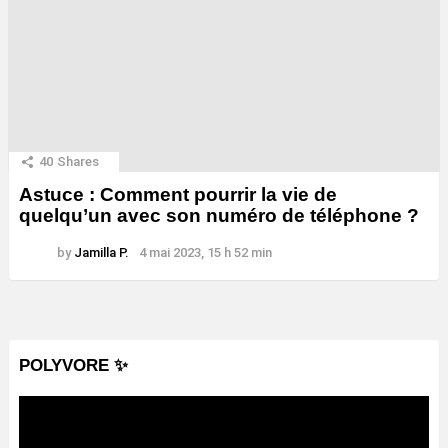
40
Shares
Astuce : Comment pourrir la vie de
quelqu’un avec son numéro de téléphone ?
by
Jamilla P.
4 mai 2023, 15 h 52 min
POLYVORE ✨