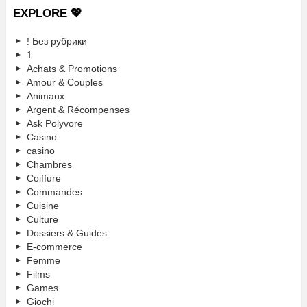
EXPLORE 💖
! Без рубрики
1
Achats & Promotions
Amour & Couples
Animaux
Argent & Récompenses
Ask Polyvore
Casino
casino
Chambres
Coiffure
Commandes
Cuisine
Culture
Dossiers & Guides
E-commerce
Femme
Films
Games
Giochi