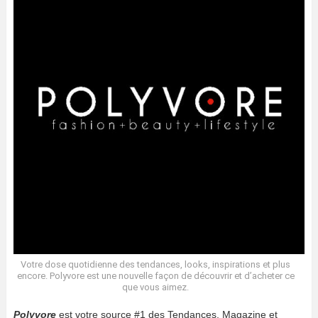
Votre dose quotidienne des tendances, looks, inspirations et plus
encore. Polyvore est une nouvelle façon de découvrir et d’acheter ce
que vous aimez.
Polyvore
est votre source #1 des Tendances, Magazine et