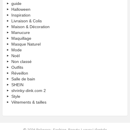
guide
Halloween
Inspiration
Livraison & Colis
Maison & Décoration
Manucure
Maquillage
Masque Naturel
Mode
Noël
Non classé
Outfits
Réveillon
Salle de bain
SHEIN
shrinky-dink.com 2
Style
Vêtements & tailles
© 2026 Polyvore : Fashion, Beauty, Luxury Lifestyle