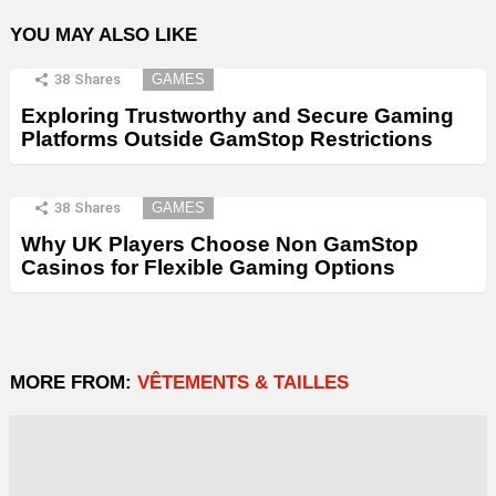
YOU MAY ALSO LIKE
38
Shares
GAMES
Exploring Trustworthy and Secure Gaming
Platforms Outside GamStop Restrictions
38
Shares
GAMES
Why UK Players Choose Non GamStop
Casinos for Flexible Gaming Options
MORE FROM:
VÊTEMENTS & TAILLES