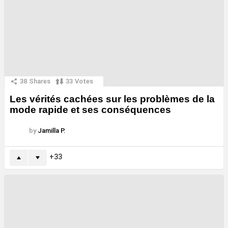
38
Shares
33
Votes
Les vérités cachées sur les problèmes de la
mode rapide et ses conséquences
by
Jamilla P.
33