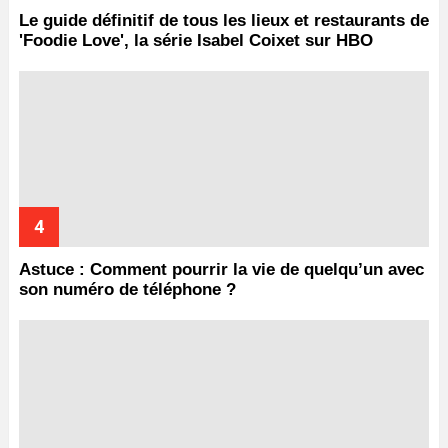
Le guide définitif de tous les lieux et restaurants de
'Foodie Love', la série Isabel Coixet sur HBO
Astuce : Comment pourrir la vie de quelqu’un avec
son numéro de téléphone ?