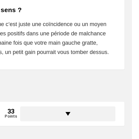
 sens ?
 que c’est juste une coïncidence ou un moyen
nes positifs dans une période de malchance
haine fois que votre main gauche gratte,
is, un petit gain pourrait vous tomber dessus.
33
Points