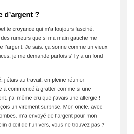
e d’argent ?
petite croyance qui m’a toujours fasciné.
ndu des rumeurs que si ma main gauche me
 de l’argent. Je sais, ça sonne comme un vieux
es, je me demande parfois s’il y a un fond
 j’étais au travail, en pleine réunion
e a commencé à gratter comme si une
t, j’ai même cru que j’avais une allergie !
eçois un virement surprise. Mon oncle, avec
plombes, m’a envoyé de l’argent pour mon
lin d’œil de l’univers, vous ne trouvez pas ?