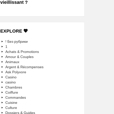
vieillissant ?
EXPLORE 💖
! Без рубрики
1
Achats & Promotions
Amour & Couples
Animaux
Argent & Récompenses
Ask Polyvore
Casino
casino
Chambres
Coiffure
Commandes
Cuisine
Culture
Dossiers & Guides