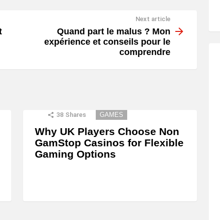
Next article
t
Quand part le malus ? Mon
expérience et conseils pour le
comprendre
38
Shares
GAMES
Why UK Players Choose Non
GamStop Casinos for Flexible
Gaming Options