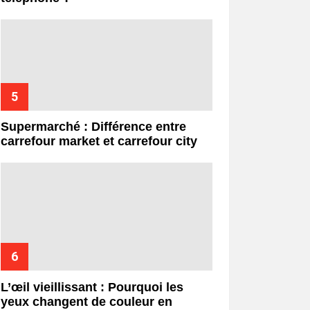
Supermarché : Différence entre
carrefour market et carrefour city
L’œil vieillissant : Pourquoi les
yeux changent de couleur en