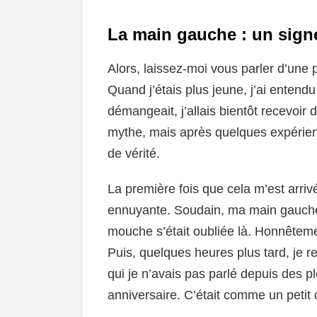
La main gauche : un sign
Alors, laissez-moi vous parler d’une 
Quand j’étais plus jeune, j’ai ente
démangeait, j’allais bientôt recevoir
mythe, mais après quelques expérienc
de vérité.
La première fois que cela m’est arrivé,
ennuyante. Soudain, ma main gauch
mouche s’était oubliée là. Honnêtemen
Puis, quelques heures plus tard, je r
qui je n’avais pas parlé depuis des 
anniversaire. C’était comme un petit c