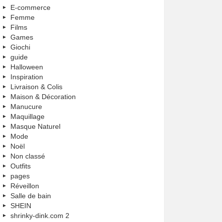
E-commerce
Femme
Films
Games
Giochi
guide
Halloween
Inspiration
Livraison & Colis
Maison & Décoration
Manucure
Maquillage
Masque Naturel
Mode
Noël
Non classé
Outfits
pages
Réveillon
Salle de bain
SHEIN
shrinky-dink.com 2