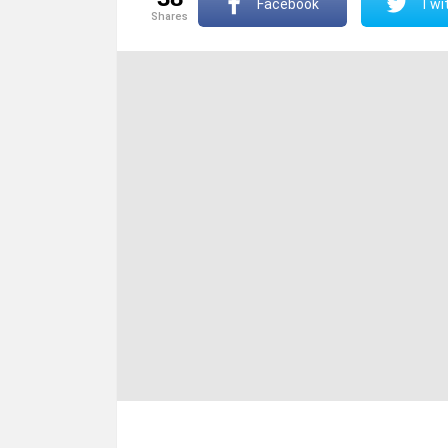
Facebook
Twit
shares