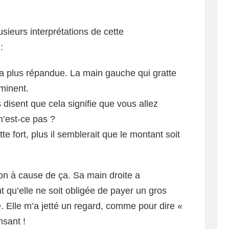
lusieurs interprétations de cette
:
la plus répandue. La main gauche qui gratte
mminent.
 disent que cela signifie que vous allez
n’est-ce pas ?
te fort, plus il semblerait que le montant soit
son à cause de ça. Sa main droite a
qu’elle ne soit obligée de payer un gros
. Elle m’a jetté un regard, comme pour dire «
nsant !