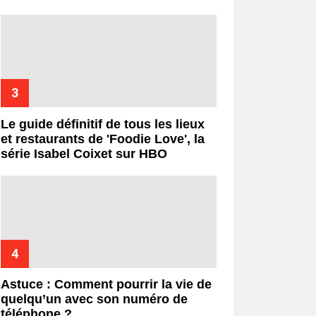
Le guide définitif de tous les lieux
et restaurants de 'Foodie Love', la
série Isabel Coixet sur HBO
Astuce : Comment pourrir la vie de
quelqu’un avec son numéro de
téléphone ?