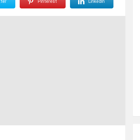
ter
Pinterest
LinkedIn