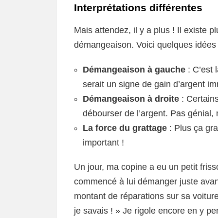
Interprétations différentes
Mais attendez, il y a plus ! Il existe p
démangeaison. Voici quelques idées 
Démangeaison à gauche
: C’est 
serait un signe de gain d’argent i
Démangeaison à droite
: Certains
débourser de l’argent. Pas génial, 
La force du grattage
: Plus ça grat
important !
Un jour, ma copine a eu un petit fris
commencé à lui démanger juste avant 
montant de réparations sur sa voiture
je savais ! » Je rigole encore en y pe