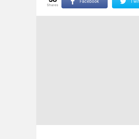
Facebook
Twit
shares