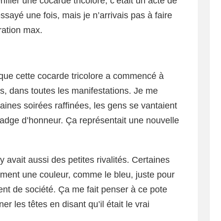
filer une cocarde tricolore, c’était un acte de
sayé une fois, mais je n’arrivais pas à faire
ration max.
t que cette cocarde tricolore a commencé à
es, dans toutes les manifestations. Je me
ines soirées raffinées, les gens se vantaient
badge d’honneur. Ça représentait une nouvelle
 y avait aussi des petites rivalités. Certaines
ement une couleur, comme le bleu, juste pour
nt de société. Ça me fait penser à ce pote
ner les têtes en disant qu’il était le vrai