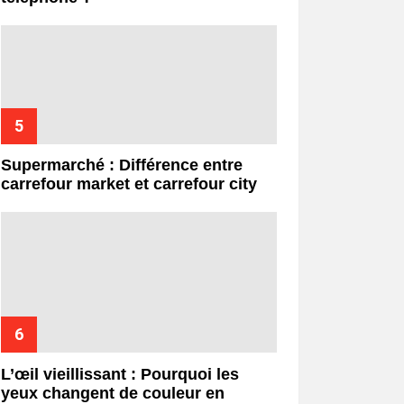
Supermarché : Différence entre
carrefour market et carrefour city
L’œil vieillissant : Pourquoi les
yeux changent de couleur en