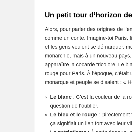
Un petit tour d’horizon d
Alors, pour parler des origines de 
comme un conte. Imagine-toi Paris, fi
et les gens veulent se démarquer, mon
monarchie, mais à un nouveau pays, un
apparaître la cocarde tricolore. Le bl
rouge pour Paris. À l’époque, c’étai
monarque et peuple se disaient : « H
Le blanc
: C’est la couleur de la r
question de l’oublier.
Le bleu et le rouge
: Directement t
ça signifiait un lien fort avec leur vil