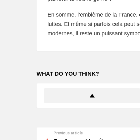
En somme, l’emblème de la France, c’
luttes. Et même si parfois cela peut
modernes, il reste un puissant symbol
WHAT DO YOU THINK?
Previous article
See