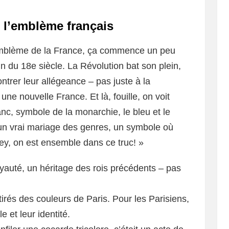
e l’emblème français
l’emblème de la France, ça commence un peu
n du 18e siècle. La Révolution bat son plein,
trer leur allégeance – pas juste à la
e nouvelle France. Et là, fouille, on voit
anc, symbole de la monarchie, le bleu et le
t un vrai mariage des genres, un symbole où
ey, on est ensemble dans ce truc! »
oyauté, un héritage des rois précédents – pas
irés des couleurs de Paris. Pour les Parisiens,
le et leur identité.