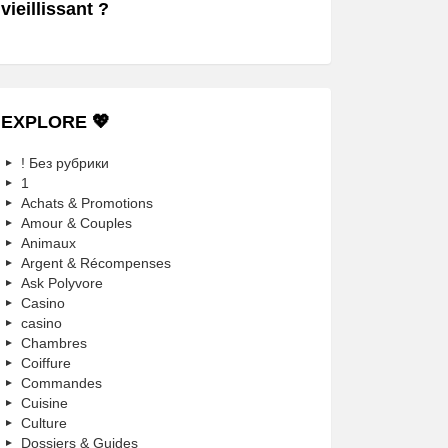
vieillissant ?
EXPLORE 💖
! Без рубрики
1
Achats & Promotions
Amour & Couples
Animaux
Argent & Récompenses
Ask Polyvore
Casino
casino
Chambres
Coiffure
Commandes
Cuisine
Culture
Dossiers & Guides