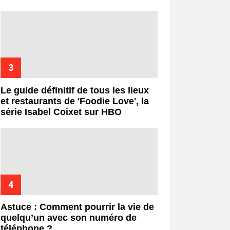
Le guide définitif de tous les lieux
et restaurants de 'Foodie Love', la
série Isabel Coixet sur HBO
Astuce : Comment pourrir la vie de
quelqu’un avec son numéro de
téléphone ?