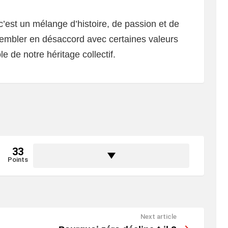
est un mélange d’histoire, de passion et de
 sembler en désaccord avec certaines valeurs
e de notre héritage collectif.
33
Points
Next article