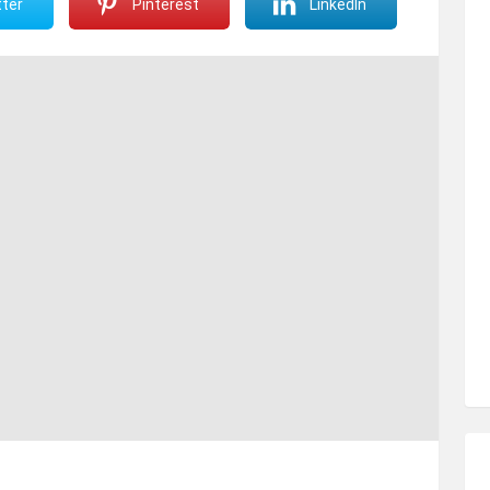
ter
Pinterest
LinkedIn