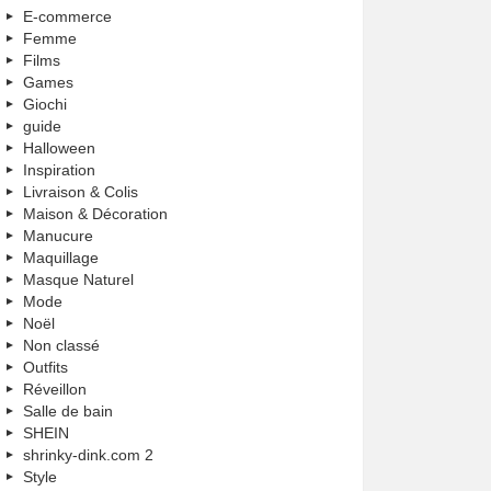
E-commerce
Femme
Films
Games
Giochi
guide
Halloween
Inspiration
Livraison & Colis
Maison & Décoration
Manucure
Maquillage
Masque Naturel
Mode
Noël
Non classé
Outfits
Réveillon
Salle de bain
SHEIN
shrinky-dink.com 2
Style