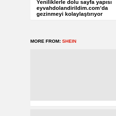
Yeniliklerle dolu sayfa yapısı
eyvahdolandirildim.com’da
gezinmeyi kolaylaştırıyor
MORE FROM:
SHEIN