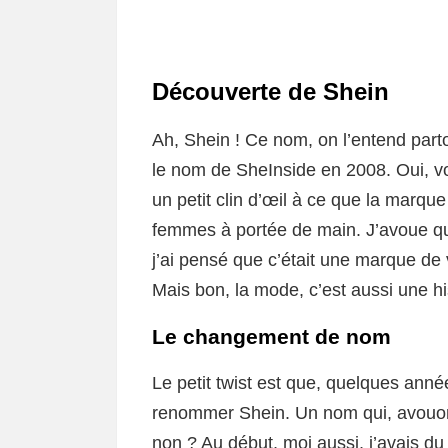
Découverte de Shein
Ah, Shein ! Ce nom, on l’entend parto
le nom de SheInside en 2008. Oui, vou
un petit clin d’œil à ce que la marqu
femmes à portée de main. J’avoue que
j’ai pensé que c’était une marque d
Mais bon, la mode, c’est aussi une hi
Le changement de nom
Le petit twist est que, quelques anné
renommer Shein. Un nom qui, avouon
non ? Au début, moi aussi, j’avais d