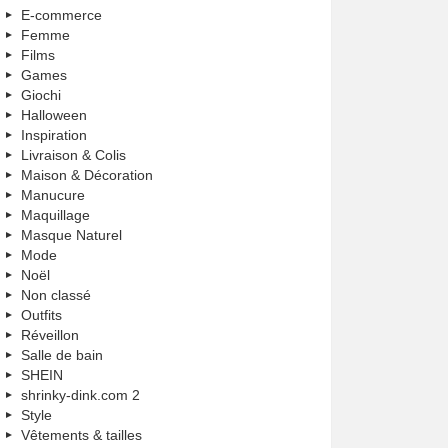
E-commerce
Femme
Films
Games
Giochi
Halloween
Inspiration
Livraison & Colis
Maison & Décoration
Manucure
Maquillage
Masque Naturel
Mode
Noël
Non classé
Outfits
Réveillon
Salle de bain
SHEIN
shrinky-dink.com 2
Style
Vêtements & tailles