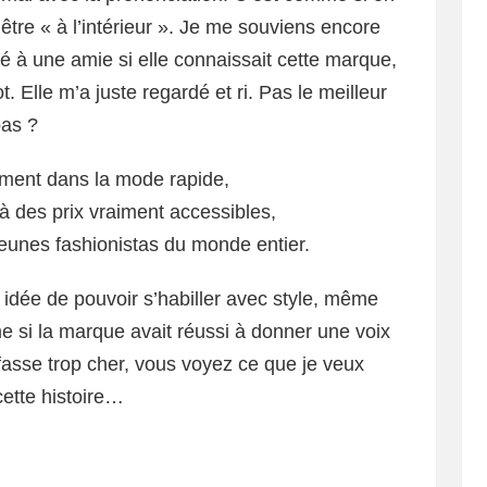
d’être « à l’intérieur ». Je me souviens encore
 à une amie si elle connaissait cette marque,
 Elle m’a juste regardé et ri. Pas le meilleur
pas ?
ement dans la mode rapide,
à des prix vraiment accessibles,
 jeunes fashionistas du monde entier.
 idée de pouvoir s’habiller avec style, même
e si la marque avait réussi à donner une voix
asse trop cher, vous voyez ce que je veux
 cette histoire…