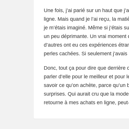
Une fois, j’ai parié sur un haut que j’
ligne. Mais quand je l’ai reçu, la m
je m’étais imaginé. Même si j’étais sup
un peu déprimante. Un vrai moment d
d’autres ont eu ces expériences étran
perles cachées. Si seulement j’avais 
Donc, tout ça pour dire que derrière 
parler d’elle pour le meilleur et pour 
savoir ce qu’on achète, parce qu’un b
surprises. Qui aurait cru que la mode 
retourne à mes achats en ligne, peut-ê