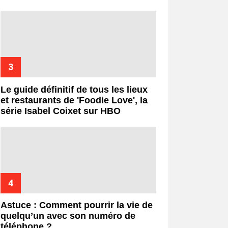
Le guide définitif de tous les lieux
et restaurants de 'Foodie Love', la
série Isabel Coixet sur HBO
Astuce : Comment pourrir la vie de
quelqu’un avec son numéro de
téléphone ?