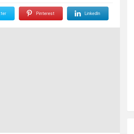
ter
Pinterest
LinkedIn