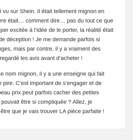
ai vu sur Shein. Il était tellement mignon en
atière était… comment dire… pas du tout ce que
er excitée à l’idée de le porter, la réalité était
e déception ! Je me demande parfois si
ges, mais par contre, il y a vraiment des
regardé les avis avant d’acheter !
ce nom mignon, il y a une enseigne qui fait
le pire. C’est important de s’engager et de
eau prix peut parfois cacher des petites
pouvait être si compliquée ? Allez, je
tre que je vais trouver LA pièce parfaite !