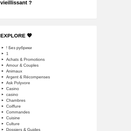
vieillissant ?
EXPLORE 💖
! Без рубрики
1
Achats & Promotions
Amour & Couples
Animaux
Argent & Récompenses
Ask Polyvore
Casino
casino
Chambres
Coiffure
Commandes
Cuisine
Culture
Dossiers & Guides