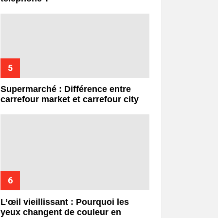
Supermarché : Différence entre
carrefour market et carrefour city
L’œil vieillissant : Pourquoi les
yeux changent de couleur en