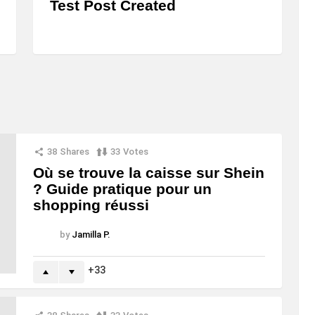
Test Post Created
38
Shares
33
Votes
Où se trouve la caisse sur Shein
? Guide pratique pour un
shopping réussi
by
Jamilla P.
33