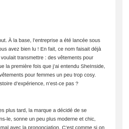
ut. À la base, l’entreprise a été lancée sous
s avez bien lu ! En fait, ce nom faisait déjà
e voulait transmettre : des vêtements pour
 la première fois que j’ai entendu SheInside,
e vêtements pour femmes un peu trop cosy.
stoire d’expérience, n’est-ce pas ?
es plus tard, la marque a décidé de se
s-le, sonne un peu plus moderne et chic,
u mal avec la prononciation. C’est comme si on