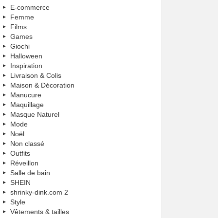
E-commerce
Femme
Films
Games
Giochi
Halloween
Inspiration
Livraison & Colis
Maison & Décoration
Manucure
Maquillage
Masque Naturel
Mode
Noël
Non classé
Outfits
Réveillon
Salle de bain
SHEIN
shrinky-dink.com 2
Style
Vêtements & tailles