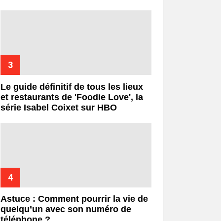
Le guide définitif de tous les lieux
et restaurants de 'Foodie Love', la
série Isabel Coixet sur HBO
Astuce : Comment pourrir la vie de
quelqu’un avec son numéro de
téléphone ?