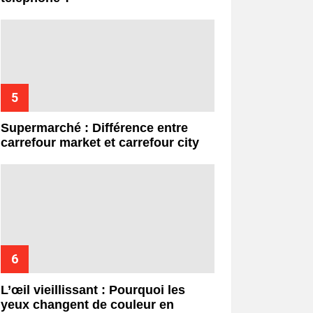
Supermarché : Différence entre
carrefour market et carrefour city
L’œil vieillissant : Pourquoi les
yeux changent de couleur en