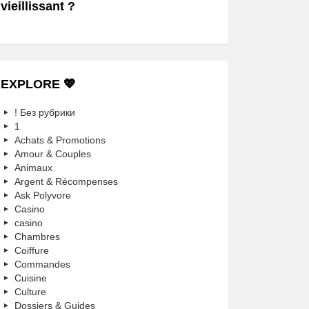
vieillissant ?
EXPLORE 💖
! Без рубрики
1
Achats & Promotions
Amour & Couples
Animaux
Argent & Récompenses
Ask Polyvore
Casino
casino
Chambres
Coiffure
Commandes
Cuisine
Culture
Dossiers & Guides