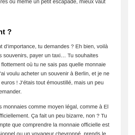
ires ou même un petit escapade, mieux vaut
nt ?
nt d’importance, tu demandes ? Eh bien, voilà
des souvenirs, payer un taxi… Tu souhaites
lottement où tu ne sais pas quelle monnaie
j’ai voulu acheter un souvenir à Berlin, et je ne
n euros ! J’étais tout émoustillé, mais un peu
demander.
utres monnaies comme moyen légal, comme à El
ficiellement. Ça fait un peu bizarre, non ? Tu
mpte que comprendre la monnaie officielle est
sionnel ou un voyageur chevronné, prends le