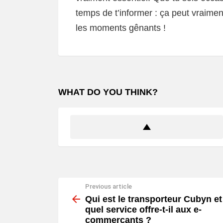
temps de t’informer : ça peut vraiment
les moments gênants !
WHAT DO YOU THINK?
Previous article
See
more
Qui est le transporteur Cubyn et
quel service offre-t-il aux e-
commerçants ?