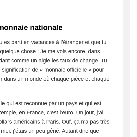
 monnaie nationale
u es parti en vacances à l’étranger et que tu
t quelque chose ! Je me vois encore, dans
rdant comme un aigle les taux de change. Tu
 signification de « monnaie officielle » pour
rer dans un monde où chaque pièce et chaque
ie qui est reconnue par un pays et qui est
mple, en France, c’est l’euro. Un jour, j’ai
lars américains à Paris. Ouf, ça n’a pas très
 moi, j’étais un peu gêné. Autant dire que