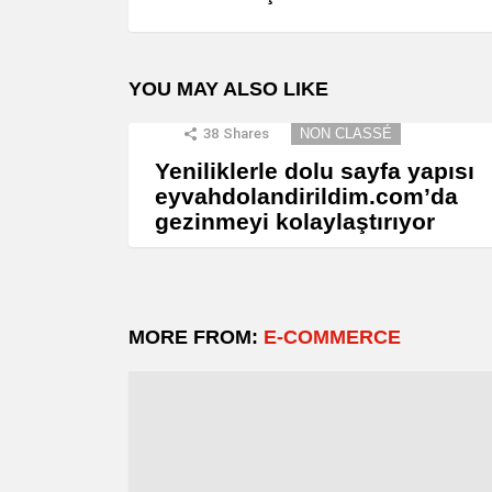
YOU MAY ALSO LIKE
38
Shares
NON CLASSÉ
Yeniliklerle dolu sayfa yapısı
eyvahdolandirildim.com’da
gezinmeyi kolaylaştırıyor
MORE FROM:
E-COMMERCE