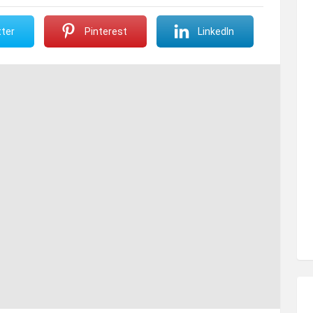
ter
Pinterest
LinkedIn