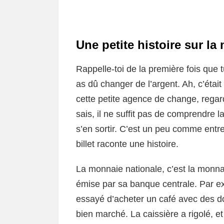
Une petite histoire sur la
Rappelle-toi de la première fois que t
as dû changer de l’argent. Ah, c’étai
cette petite agence de change, rega
sais, il ne suffit pas de comprendre la
s’en sortir. C’est un peu comme ent
billet raconte une histoire.
La monnaie nationale, c’est la monna
émise par sa banque centrale. Par exe
essayé d’acheter un café avec des dol
bien marché. La caissière a rigolé, et