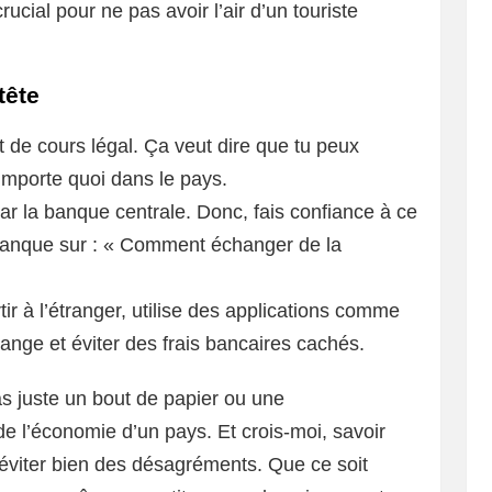
crucial pour ne pas avoir l’air d’un touriste
tête
de cours légal. Ça veut dire que tu peux
’importe quoi dans le pays.
r la banque centrale. Donc, fais confiance à ce
a banque sur : « Comment échanger de la
rtir à l’étranger, utilise des applications comme
nge et éviter des frais bancaires cachés.
pas juste un bout de papier ou une
 l’économie d’un pays. Et crois-moi, savoir
 t’éviter bien des désagréments. Que ce soit