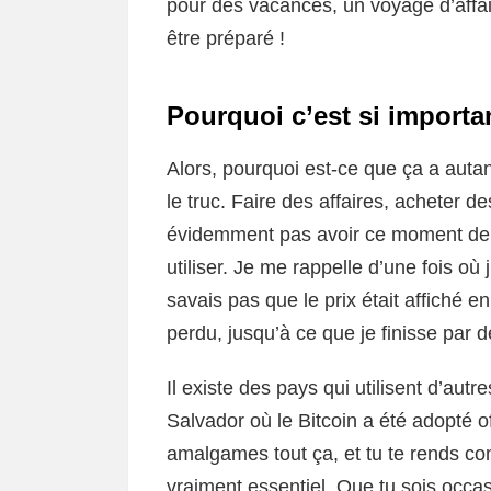
pour des vacances, un voyage d’affa
être préparé !
Pourquoi c’est si importa
Alors, pourquoi est-ce que ça a auta
le truc. Faire des affaires, acheter 
évidemment pas avoir ce moment de f
utiliser. Je me rappelle d’une fois où 
savais pas que le prix était affiché e
perdu, jusqu’à ce que je finisse par 
Il existe des pays qui utilisent d’a
Salvador où le Bitcoin a été adopté of
amalgames tout ça, et tu te rends co
vraiment essentiel. Que tu sois occa