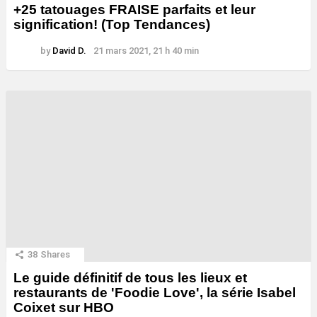
+25 tatouages ​​FRAISE parfaits et leur
signification! (Top Tendances)
by
David D.
21 mars 2021, 21 h 40 min
38
Shares
Le guide définitif de tous les lieux et
restaurants de 'Foodie Love', la série Isabel
Coixet sur HBO