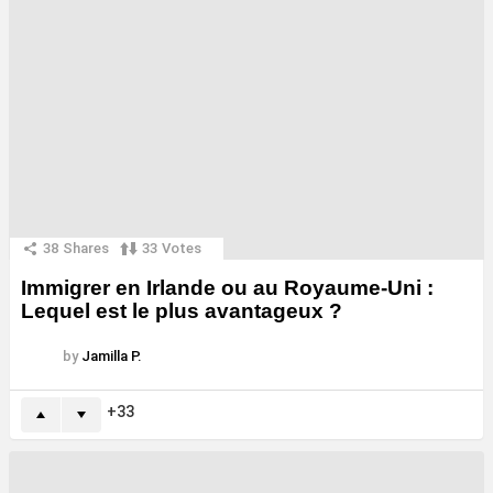
38
Shares
33
Votes
Immigrer en Irlande ou au Royaume-Uni :
Lequel est le plus avantageux ?
by
Jamilla P.
33