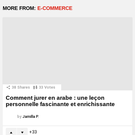
MORE FROM:
E-COMMERCE
38
Shares
33
Votes
Comment jurer en arabe : une leçon
personnelle fascinante et enrichissante
by
Jamilla P.
33