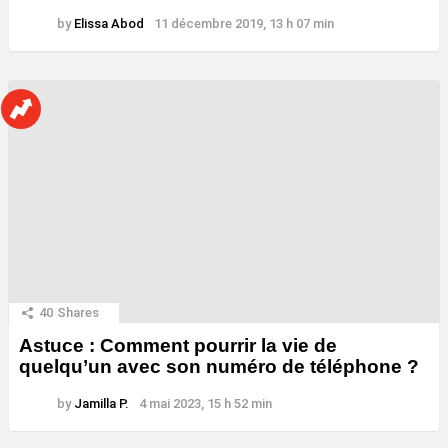
by
Elissa Abod
11 décembre 2019, 13 h 07 min
40
Shares
Astuce : Comment pourrir la vie de
quelqu’un avec son numéro de téléphone ?
by
Jamilla P.
4 mai 2023, 15 h 52 min