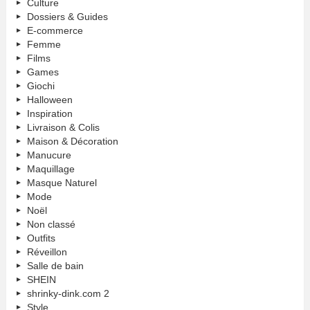
Culture
Dossiers & Guides
E-commerce
Femme
Films
Games
Giochi
Halloween
Inspiration
Livraison & Colis
Maison & Décoration
Manucure
Maquillage
Masque Naturel
Mode
Noël
Non classé
Outfits
Réveillon
Salle de bain
SHEIN
shrinky-dink.com 2
Style