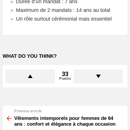
Durée d’un mandat : 7 ans
Maximum de 2 mandats : 14 ans au total
Un rôle surtout cérémonial mais essentiel
WHAT DO YOU THINK?
33
Points
Previous article
See
more
Vêtements intemporels pour femmes de 64
ans : confort et élégance à chaque occasion