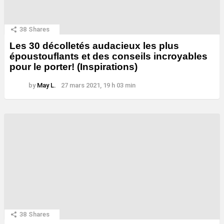
38
Shares
Les 30 décolletés audacieux les plus
époustouflants et des conseils incroyables
pour le porter! (Inspirations)
by
May L.
27 mars 2021, 19 h 03 min
38
Shares