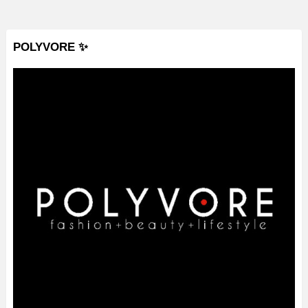
POLYVORE ✨