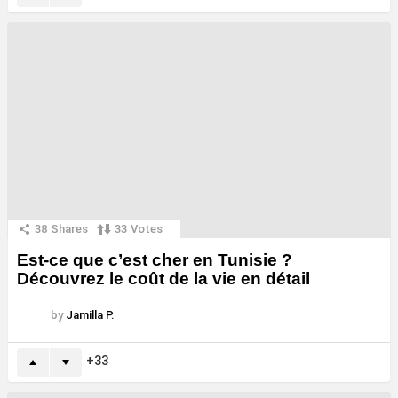
38
Shares
33
Votes
Est-ce que c’est cher en Tunisie ?
Découvrez le coût de la vie en détail
by
Jamilla P.
33