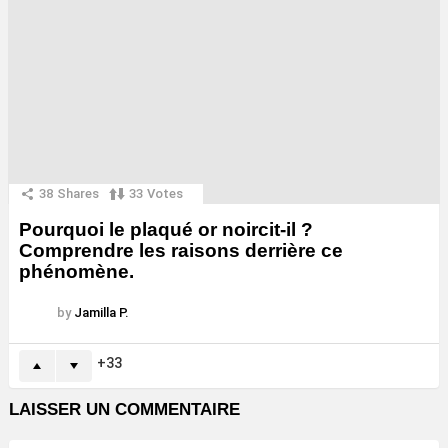
38
Shares
33
Votes
Pourquoi le plaqué or noircit-il ?
Comprendre les raisons derrière ce
phénomène.
by
Jamilla P.
33
LAISSER UN COMMENTAIRE