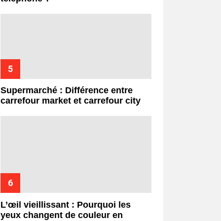
Supermarché : Différence entre
carrefour market et carrefour city
L’œil vieillissant : Pourquoi les
yeux changent de couleur en