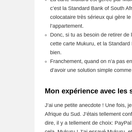
c’est la Standard Bank of South Af
colocataire très sérieux qui gère le 
l’appartement.
Donc, si tu as besoin de retirer de 
cette carte Mukuru, et la Standard
bien.
Franchement, quand on n’a pas envi
d’avoir une solution simple comme
Mon expérience avec les s
J’ai une petite anecdote ! Une fois, 
Afrique du Sud. J’étais tellement con
dire, il y a tellement de choix: PayPa
cela, Mukuru ! J’ai essayé Mukuru, et