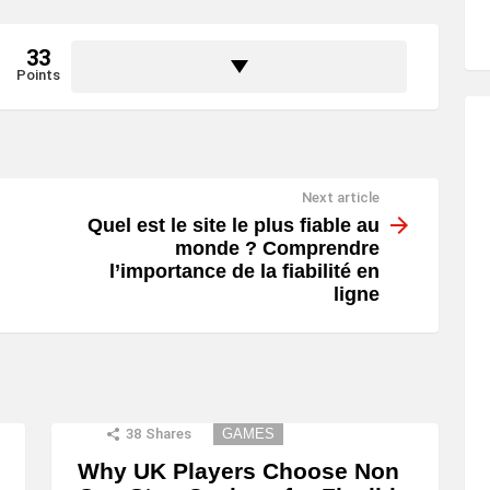
33
Points
Next article
Quel est le site le plus fiable au
monde ? Comprendre
l’importance de la fiabilité en
ligne
38
Shares
GAMES
Why UK Players Choose Non