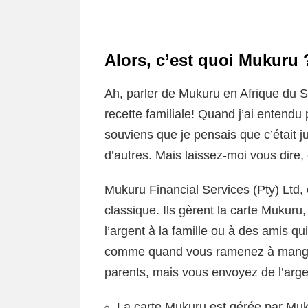
Alors, c’est quoi Mukuru 
Ah, parler de Mukuru en Afrique du S
recette familiale! Quand j’ai entendu
souviens que je pensais que c’était j
d’autres. Mais laissez-moi vous dire,
Mukuru Financial Services (Pty) Ltd, 
classique. Ils gèrent la carte Mukuru
l’argent à la famille ou à des amis qu
comme quand vous ramenez à manger 
parents, mais vous envoyez de l’argen
La carte Mukuru est gérée par Mukur