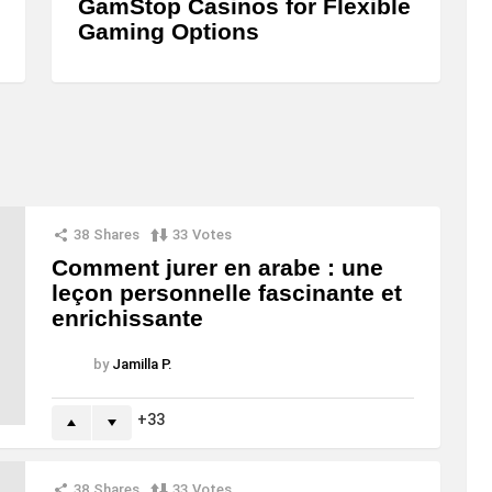
GamStop Casinos for Flexible
Gaming Options
38
Shares
33
Votes
Comment jurer en arabe : une
leçon personnelle fascinante et
enrichissante
by
Jamilla P.
33
38
Shares
33
Votes