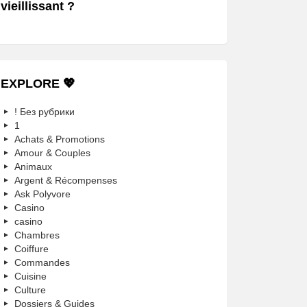
vieillissant ?
EXPLORE 💖
! Без рубрики
1
Achats & Promotions
Amour & Couples
Animaux
Argent & Récompenses
Ask Polyvore
Casino
casino
Chambres
Coiffure
Commandes
Cuisine
Culture
Dossiers & Guides