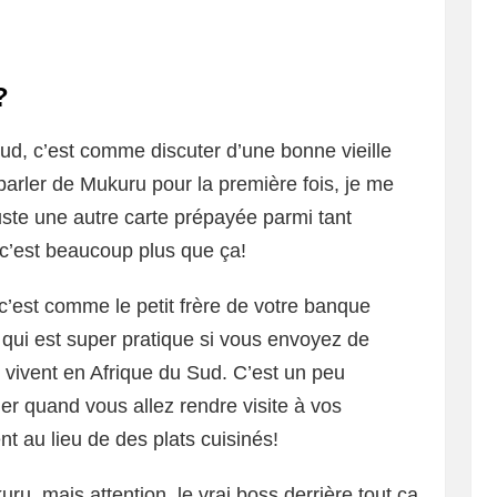
?
ud, c’est comme discuter d’une bonne vieille
 parler de Mukuru pour la première fois, je me
uste une autre carte prépayée parmi tant
 c’est beaucoup plus que ça!
c’est comme le petit frère de votre banque
, qui est super pratique si vous envoyez de
i vivent en Afrique du Sud. C’est un peu
quand vous allez rendre visite à vos
t au lieu de des plats cuisinés!
u, mais attention, le vrai boss derrière tout ça,