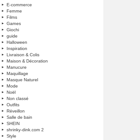
E-commerce
Femme
Films
Games
Giochi
guide
Halloween
Inspiration
Livraison & Colis
Maison & Décoration
Manucure
Maquillage
Masque Naturel
Mode
Noël
Non classé
Outfits
Réveillon
Salle de bain
SHEIN
shrinky-dink.com 2
Style