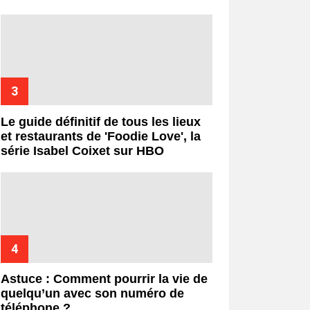
Le guide définitif de tous les lieux
et restaurants de 'Foodie Love', la
série Isabel Coixet sur HBO
Astuce : Comment pourrir la vie de
quelqu’un avec son numéro de
téléphone ?