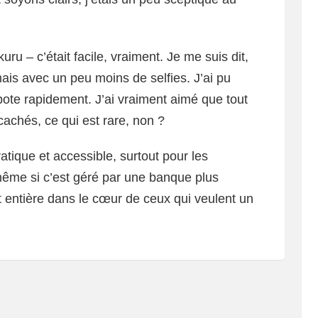
ru – c’était facile, vraiment. Je me suis dit,
ais avec un peu moins de selfies. J’ai pu
pote rapidement. J’ai vraiment aimé que tout
 cachés, ce qui est rare, non ?
atique et accessible, surtout pour les
 même si c’est géré par une banque plus
t entière dans le cœur de ceux qui veulent un