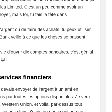
rica Limited. C’est un peu comme avoir un
loyer, mais toi, tu fais la fête dans
l’argent ou de faire des achats, tu peux utiliser
 Bank veille à ce que les choses se passent
e d’ouvrir dix comptes bancaires, c’est génial
 ça!
ervices financiers
je devais envoyer de l’argent à un ami en
fus par toutes les options disponibles. Je veux
l, Western Union, et voilà, par-dessus tout
 soyons clairs, j’étais un peu sceptique au