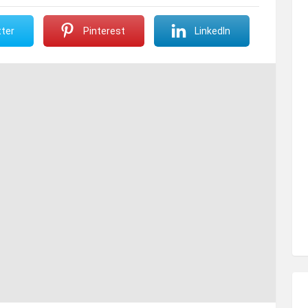
ter
Pinterest
LinkedIn