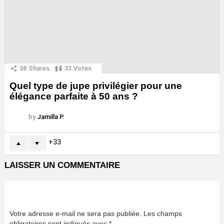
38
Shares
33
Votes
Quel type de jupe privilégier pour une
élégance parfaite à 50 ans ?
by
Jamilla P.
33
LAISSER UN COMMENTAIRE
Votre adresse e-mail ne sera pas publiée.
Les champs
obligatoires sont indiqués avec
*