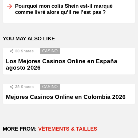
Pourquoi mon colis Shein est-il marqué
comme livré alors qu’il ne l’est pas ?
YOU MAY ALSO LIKE
38
Shares
CASINO
Los Mejores Casinos Online en España
agosto 2026
38
Shares
CASINO
Mejores Casinos Online en Colombia 2026
MORE FROM:
VÊTEMENTS & TAILLES