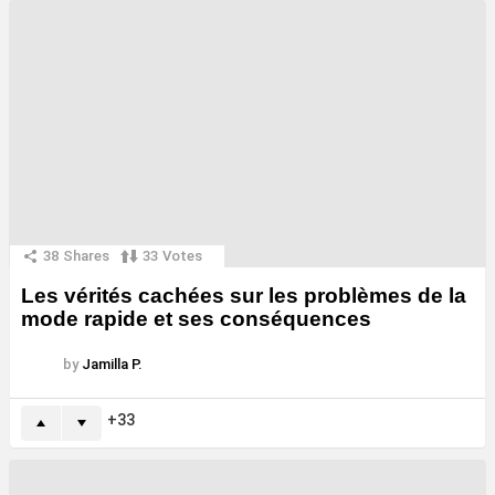
38
Shares
33
Votes
Les vérités cachées sur les problèmes de la
mode rapide et ses conséquences
by
Jamilla P.
33