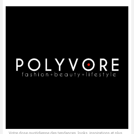
Votre dose quotidienne des tendances, looks, inspirations et plus