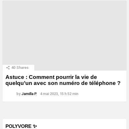
40
Shares
Astuce : Comment pourrir la vie de
quelqu’un avec son numéro de téléphone ?
by
Jamilla P.
4 mai 2023, 15 h 52 min
POLYVORE ✨