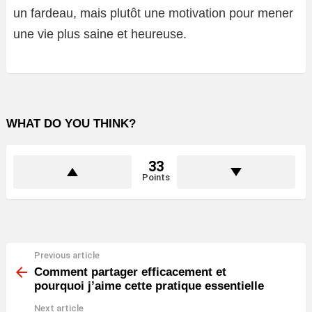
un fardeau, mais plutôt une motivation pour mener
une vie plus saine et heureuse.
WHAT DO YOU THINK?
33
Points
Previous article
See
more
Comment partager efficacement et
pourquoi j’aime cette pratique essentielle
Next article