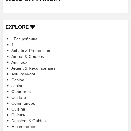
EXPLORE 💖
! Без рубрики
1
Achats & Promotions
Amour & Couples
Animaux
Argent & Récompenses
Ask Polyvore
Casino
casino
Chambres
Coiffure
Commandes
Cuisine
Culture
Dossiers & Guides
E-commerce