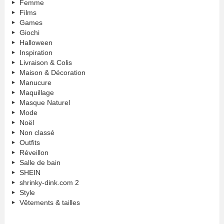
Femme
Films
Games
Giochi
Halloween
Inspiration
Livraison & Colis
Maison & Décoration
Manucure
Maquillage
Masque Naturel
Mode
Noël
Non classé
Outfits
Réveillon
Salle de bain
SHEIN
shrinky-dink.com 2
Style
Vêtements & tailles