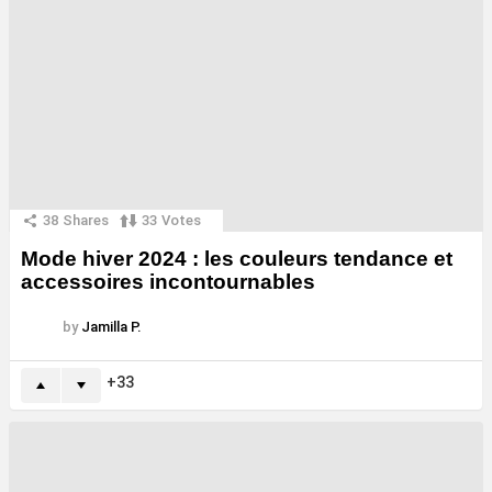
38
Shares
33
Votes
Mode hiver 2024 : les couleurs tendance et
accessoires incontournables
by
Jamilla P.
33