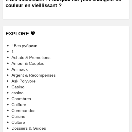
couleur en vieillissant ?
EXPLORE 💖
! Без рубрики
1
Achats & Promotions
Amour & Couples
Animaux
Argent & Récompenses
Ask Polyvore
Casino
casino
Chambres
Coiffure
Commandes
Cuisine
Culture
Dossiers & Guides