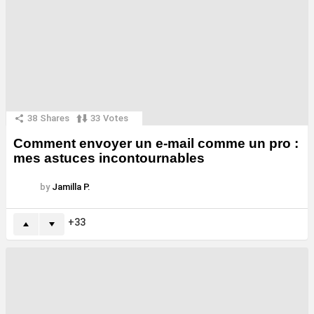
38
Shares
33
Votes
Comment envoyer un e-mail comme un pro :
mes astuces incontournables
by
Jamilla P.
33