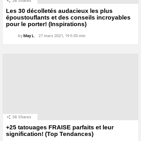
38
Shares
Les 30 décolletés audacieux les plus
époustouflants et des conseils incroyables
pour le porter! (Inspirations)
by
May L.
27 mars 2021, 19 h 03 min
38
Shares
+25 tatouages ​​FRAISE parfaits et leur
signification! (Top Tendances)