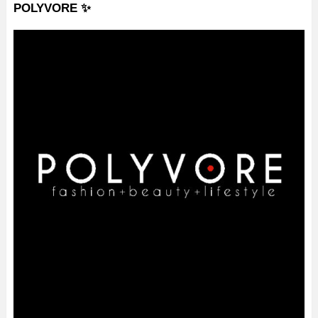
POLYVORE ✨