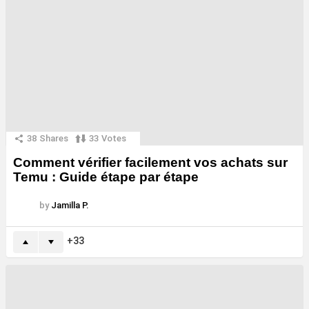
38
Shares
33
Votes
Comment vérifier facilement vos achats sur
Temu : Guide étape par étape
by
Jamilla P.
33