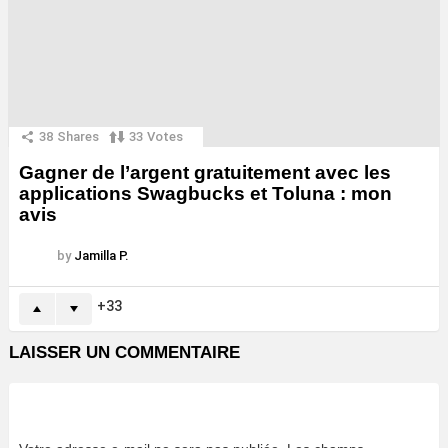
38
Shares
33
Votes
Gagner de l’argent gratuitement avec les
applications Swagbucks et Toluna : mon
avis
by
Jamilla P.
33
LAISSER UN COMMENTAIRE