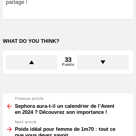
partage !
WHAT DO YOU THINK?
33
Points
Previous article
See
more
Sephora aura-t-il un calendrier de l’Avent
en 2024 ? Découvrez son importance !
Next article
Poids idéal pour femme de 1m70 : tout ce
que vous devez savoir