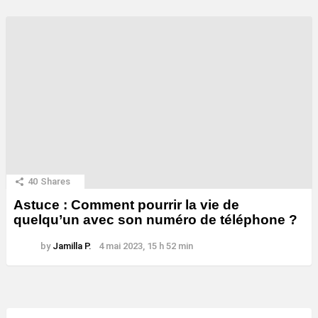
40
Shares
Astuce : Comment pourrir la vie de
quelqu’un avec son numéro de téléphone ?
by
Jamilla P.
4 mai 2023, 15 h 52 min