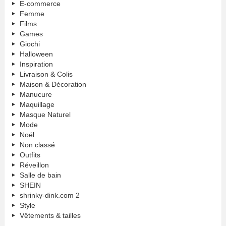
E-commerce
Femme
Films
Games
Giochi
Halloween
Inspiration
Livraison & Colis
Maison & Décoration
Manucure
Maquillage
Masque Naturel
Mode
Noël
Non classé
Outfits
Réveillon
Salle de bain
SHEIN
shrinky-dink.com 2
Style
Vêtements & tailles