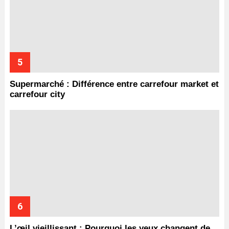
Supermarché : Différence entre carrefour market et
carrefour city
L’œil vieillissant : Pourquoi les yeux changent de