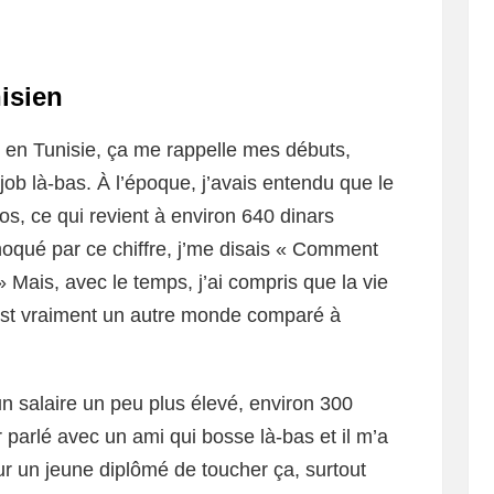
isien
n en Tunisie, ça me rappelle mes débuts,
job là-bas. À l’époque, j’avais entendu que le
os, ce qui revient à environ 640 dinars
choqué par ce chiffre, j’me disais « Comment
» Mais, avec le temps, j’ai compris que la vie
’est vraiment un autre monde comparé à
 un salaire un peu plus élevé, environ 300
parlé avec un ami qui bosse là-bas et il m’a
ur un jeune diplômé de toucher ça, surtout