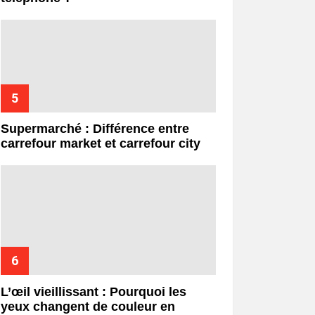
Supermarché : Différence entre
carrefour market et carrefour city
L’œil vieillissant : Pourquoi les
yeux changent de couleur en