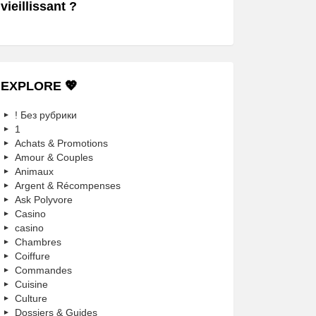
vieillissant ?
EXPLORE 💖
! Без рубрики
1
Achats & Promotions
Amour & Couples
Animaux
Argent & Récompenses
Ask Polyvore
Casino
casino
Chambres
Coiffure
Commandes
Cuisine
Culture
Dossiers & Guides