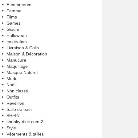
E-commerce
Femme
Films
Games
Giochi
Halloween
Inspiration
Livraison & Colis
Maison & Décoration
Manucure
Maquillage
Masque Naturel
Mode
Noël
Non classé
Outfits
Réveillon
Salle de bain
SHEIN
shrinky-dink.com 2
Style
Vêtements & tailles