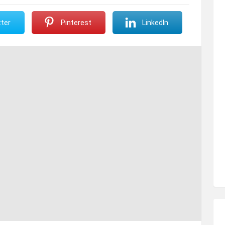
ter
Pinterest
LinkedIn