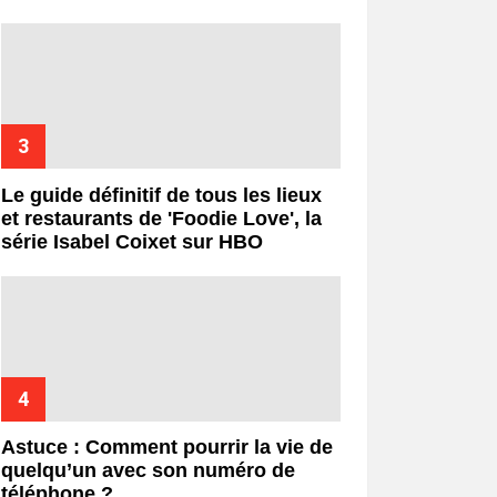
Le guide définitif de tous les lieux
et restaurants de 'Foodie Love', la
série Isabel Coixet sur HBO
Astuce : Comment pourrir la vie de
quelqu’un avec son numéro de
téléphone ?