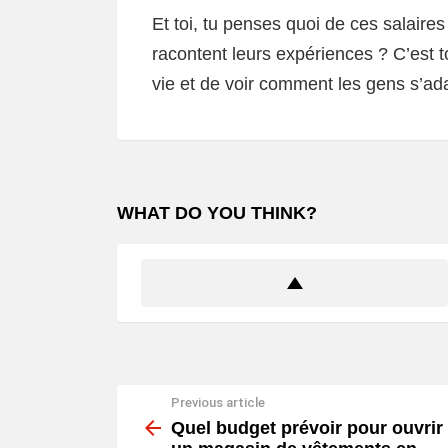
Et toi, tu penses quoi de ces salaires
racontent leurs expériences ? C’est 
vie et de voir comment les gens s’ad
WHAT DO YOU THINK?
Previous article
See
more
Quel budget prévoir pour ouvrir