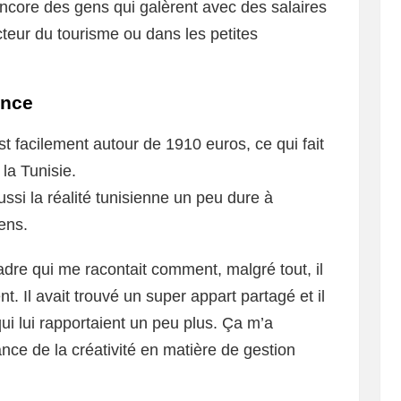
encore des gens qui galèrent avec des salaires
teur du tourisme ou dans les petites
ance
t facilement autour de 1910 euros, ce qui fait
 la Tunisie.
ussi la réalité tunisienne un peu dure à
ens.
cadre qui me racontait comment, malgré tout, il
t. Il avait trouvé un super appart partagé et il
ui lui rapportaient un peu plus. Ça m’a
ance de la créativité en matière de gestion