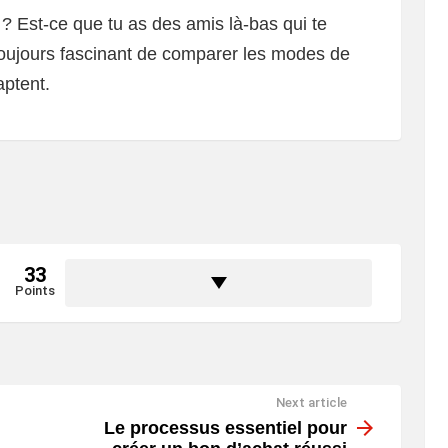
 ? Est-ce que tu as des amis là-bas qui te
toujours fascinant de comparer les modes de
aptent.
33
Points
Next article
Le processus essentiel pour