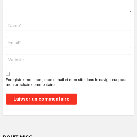
Nom
*
E-
mail
*
Site
web
Enregistrer mon nom, mon e-mail et mon site dans le navigateur pour
mon prochain commentaire.