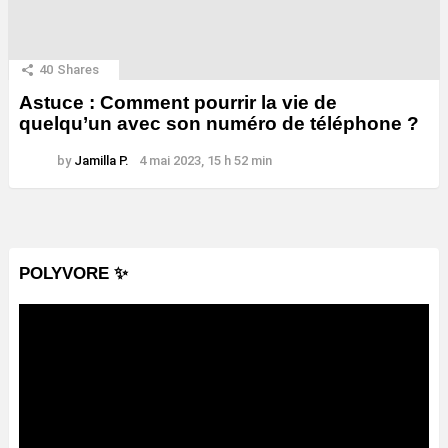
40
Shares
Astuce : Comment pourrir la vie de
quelqu’un avec son numéro de téléphone ?
by
Jamilla P.
4 mai 2023, 15 h 52 min
POLYVORE ✨