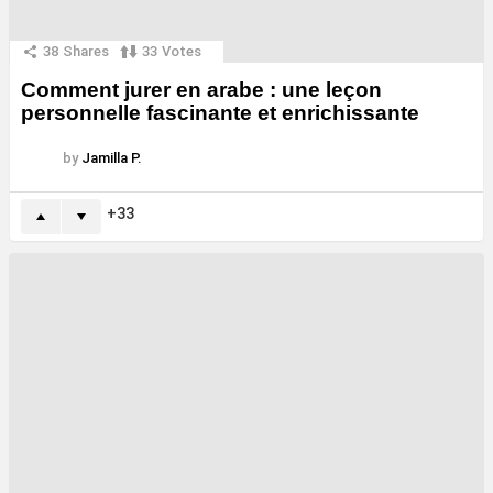
38
Shares
33
Votes
Comment jurer en arabe : une leçon
personnelle fascinante et enrichissante
by
Jamilla P.
33