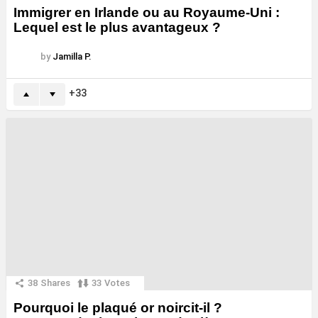
Immigrer en Irlande ou au Royaume-Uni :
Lequel est le plus avantageux ?
by
Jamilla P.
33
38
Shares
33
Votes
Pourquoi le plaqué or noircit-il ?