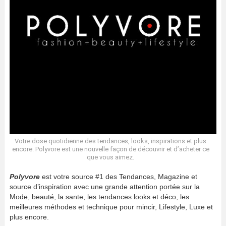
Votre dose quotidienne des tendances, looks, inspirations et plus
encore. Polyvore est une nouvelle façon de découvrir et d’acheter ce
que vous aimez.
Polyvore
est votre source #1 des Tendances, Magazine et
source d’inspiration avec une grande attention portée sur la
Mode, beauté, la sante, les tendances looks et déco, les
meilleures méthodes et technique pour mincir, Lifestyle, Luxe et
plus encore.