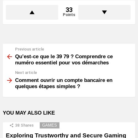
33
Points
Previous article
See
more
Qu’est-ce que le 39 79 ? Comprendre ce
numéro essentiel pour vos démarches
Next article
Comment ouvrir un compte bancaire en
quelques étapes simples ?
YOU MAY ALSO LIKE
38
Shares
GAMES
Exploring Trustworthy and Secure Gaming