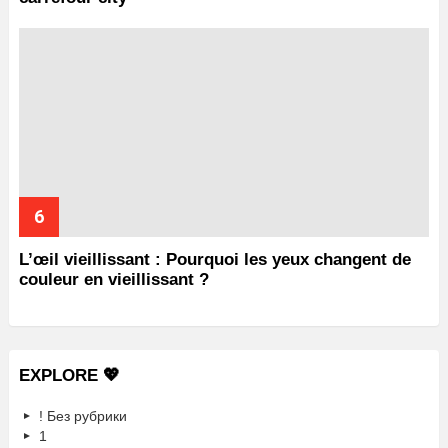
L’œil vieillissant : Pourquoi les yeux changent de
couleur en vieillissant ?
EXPLORE 💖
! Без рубрики
1