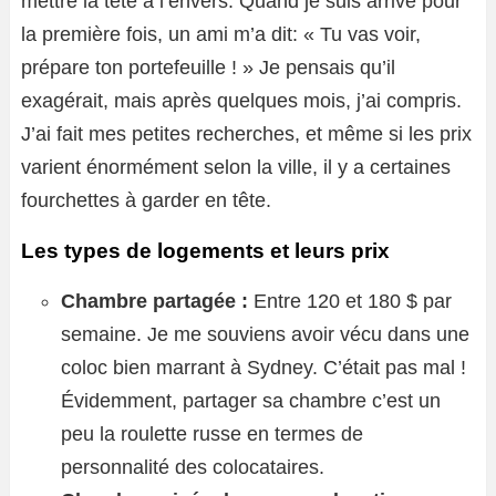
mettre la tête à l’envers. Quand je suis arrivé pour
la première fois, un ami m’a dit: « Tu vas voir,
prépare ton portefeuille ! » Je pensais qu’il
exagérait, mais après quelques mois, j’ai compris.
J’ai fait mes petites recherches, et même si les prix
varient énormément selon la ville, il y a certaines
fourchettes à garder en tête.
Les types de logements et leurs prix
Chambre partagée :
Entre 120 et 180 $ par
semaine. Je me souviens avoir vécu dans une
coloc bien marrant à Sydney. C’était pas mal !
Évidemment, partager sa chambre c’est un
peu la roulette russe en termes de
personnalité des colocataires.