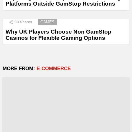
Platforms Outside GamStop Restrictions
38
Shares
GAMES
Why UK Players Choose Non GamStop
Casinos for Flexible Gaming Options
MORE FROM:
E-COMMERCE