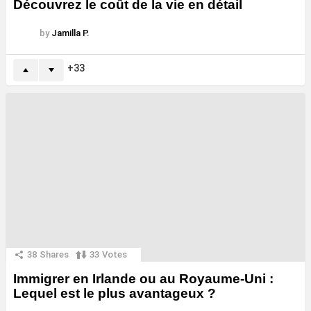
Découvrez le coût de la vie en détail
by
Jamilla P.
33
38
Shares
33
Votes
Immigrer en Irlande ou au Royaume-Uni :
Lequel est le plus avantageux ?