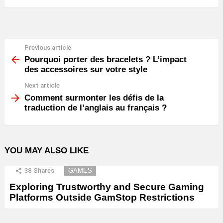
Previous article
See
more
Pourquoi porter des bracelets ? L’impact
des accessoires sur votre style
Next article
Comment surmonter les défis de la
traduction de l’anglais au français ?
YOU MAY ALSO LIKE
38
Shares
GAMES
Exploring Trustworthy and Secure Gaming
Platforms Outside GamStop Restrictions