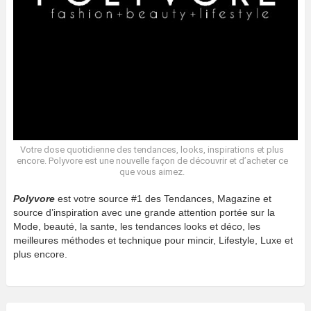
Votre dose quotidienne des tendances, looks, inspirations et plus
encore. Polyvore est une nouvelle façon de découvrir et d’acheter ce
que vous aimez.
Polyvore
est votre source #1 des Tendances, Magazine et
source d’inspiration avec une grande attention portée sur la
Mode, beauté, la sante, les tendances looks et déco, les
meilleures méthodes et technique pour mincir, Lifestyle, Luxe et
plus encore.