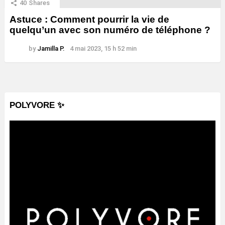
40
Shares
Astuce : Comment pourrir la vie de
quelqu’un avec son numéro de téléphone ?
by
Jamilla P.
4 mai 2023, 15 h 52 min
POLYVORE ✨