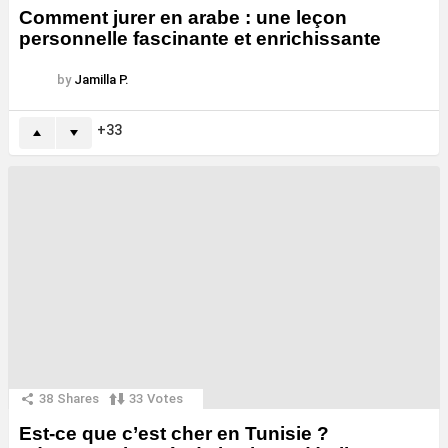
Comment jurer en arabe : une leçon
personnelle fascinante et enrichissante
by
Jamilla P.
33
38
Shares
33
Votes
Est-ce que c’est cher en Tunisie ?