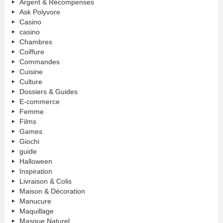
Argent & Récompenses
Ask Polyvore
Casino
casino
Chambres
Coiffure
Commandes
Cuisine
Culture
Dossiers & Guides
E-commerce
Femme
Films
Games
Giochi
guide
Halloween
Inspiration
Livraison & Colis
Maison & Décoration
Manucure
Maquillage
Masque Naturel