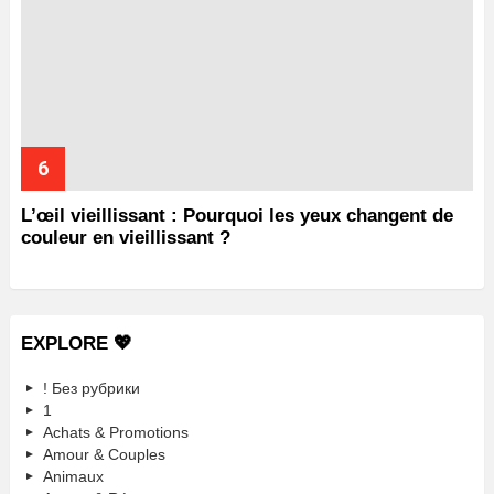
L’œil vieillissant : Pourquoi les yeux changent de
couleur en vieillissant ?
EXPLORE 💖
! Без рубрики
1
Achats & Promotions
Amour & Couples
Animaux