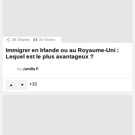
38
Shares
33
Votes
Immigrer en Irlande ou au Royaume-Uni :
Lequel est le plus avantageux ?
by
Jamilla P.
33