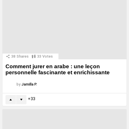
38
Shares
33
Votes
Comment jurer en arabe : une leçon
personnelle fascinante et enrichissante
by
Jamilla P.
33