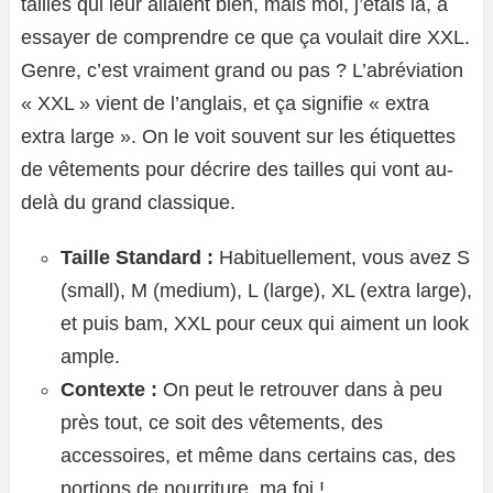
tailles qui leur allaient bien, mais moi, j’étais là, à
essayer de comprendre ce que ça voulait dire XXL.
Genre, c’est vraiment grand ou pas ? L’abréviation
« XXL » vient de l’anglais, et ça signifie « extra
extra large ». On le voit souvent sur les étiquettes
de vêtements pour décrire des tailles qui vont au-
delà du grand classique.
Taille Standard :
Habituellement, vous avez S
(small), M (medium), L (large), XL (extra large),
et puis bam, XXL pour ceux qui aiment un look
ample.
Contexte :
On peut le retrouver dans à peu
près tout, ce soit des vêtements, des
accessoires, et même dans certains cas, des
portions de nourriture, ma foi !