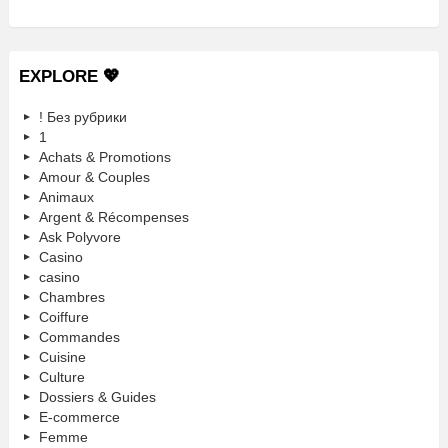
EXPLORE 💖
! Без рубрики
1
Achats & Promotions
Amour & Couples
Animaux
Argent & Récompenses
Ask Polyvore
Casino
casino
Chambres
Coiffure
Commandes
Cuisine
Culture
Dossiers & Guides
E-commerce
Femme