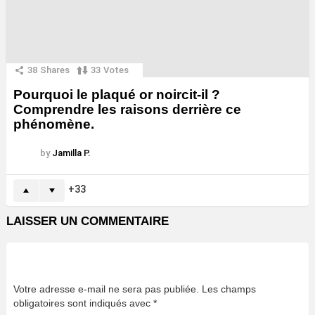
38
Shares
33
Votes
Pourquoi le plaqué or noircit-il ?
Comprendre les raisons derrière ce
phénomène.
by
Jamilla P.
33
LAISSER UN COMMENTAIRE
Votre adresse e-mail ne sera pas publiée.
Les champs
obligatoires sont indiqués avec
*