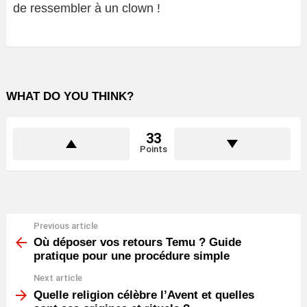
de ressembler à un clown !
WHAT DO YOU THINK?
33
Points
Previous article
See
more
Où déposer vos retours Temu ? Guide
pratique pour une procédure simple
Next article
Quelle religion célèbre l’Avent et quelles