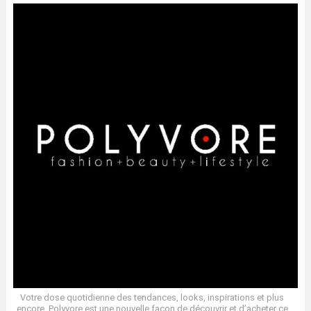
Votre dose quotidienne des tendances, looks, inspirations et plus
encore. Polyvore est une nouvelle façon de découvrir et d’acheter ce