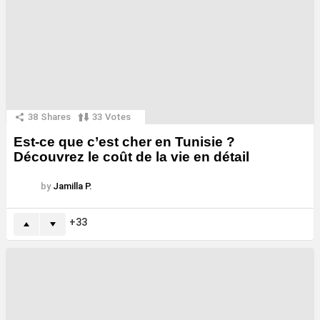
38
Shares
33
Votes
Est-ce que c’est cher en Tunisie ?
Découvrez le coût de la vie en détail
by
Jamilla P.
33