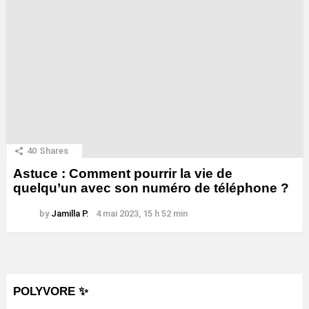
40
Shares
Astuce : Comment pourrir la vie de
quelqu’un avec son numéro de téléphone ?
by
Jamilla P.
4 mai 2023, 15 h 52 min
POLYVORE ✨