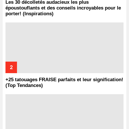
Les 30 décolletés audacieux les plus
époustouflants et des conseils incroyables pour le
porter! (Inspirations)
+25 tatouages ​​FRAISE parfaits et leur signification!
(Top Tendances)