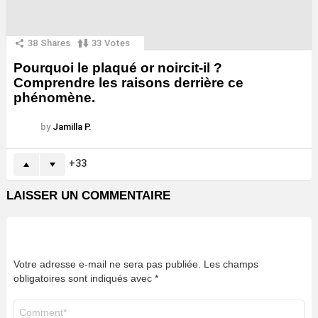
38
Shares
33
Votes
Pourquoi le plaqué or noircit-il ?
Comprendre les raisons derrière ce
phénomène.
by
Jamilla P.
33
LAISSER UN COMMENTAIRE
Votre adresse e-mail ne sera pas publiée.
Les champs
obligatoires sont indiqués avec
*
Commentaire
*