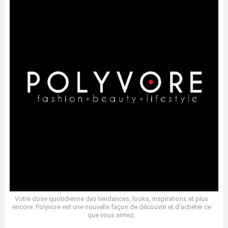
Votre dose quotidienne des tendances, looks, inspirations et plus
encore. Polyvore est une nouvelle façon de découvrir et d’acheter ce
que vous aimez.