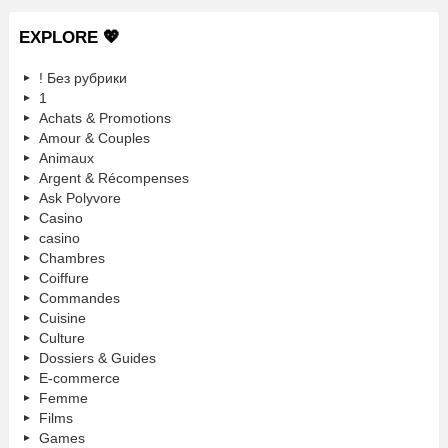
EXPLORE 💖
! Без рубрики
1
Achats & Promotions
Amour & Couples
Animaux
Argent & Récompenses
Ask Polyvore
Casino
casino
Chambres
Coiffure
Commandes
Cuisine
Culture
Dossiers & Guides
E-commerce
Femme
Films
Games