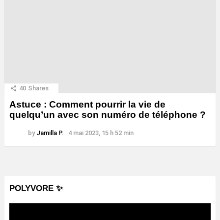
40
Shares
Astuce : Comment pourrir la vie de
quelqu’un avec son numéro de téléphone ?
by
Jamilla P.
4 mai 2023, 15 h 52 min
POLYVORE ✨