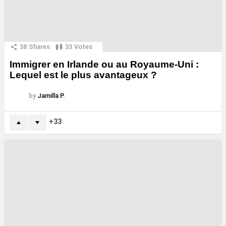
38
Shares
33
Votes
Immigrer en Irlande ou au Royaume-Uni :
Lequel est le plus avantageux ?
by
Jamilla P.
33