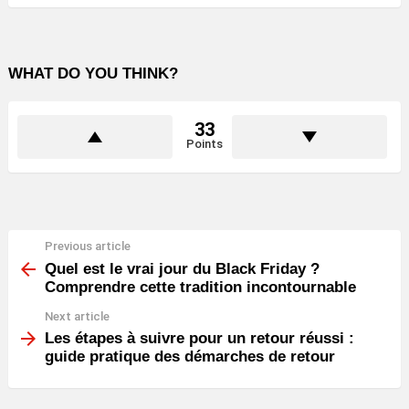
WHAT DO YOU THINK?
33
Points
Previous article
See
more
Quel est le vrai jour du Black Friday ?
Comprendre cette tradition incontournable
Next article
Les étapes à suivre pour un retour réussi :
guide pratique des démarches de retour