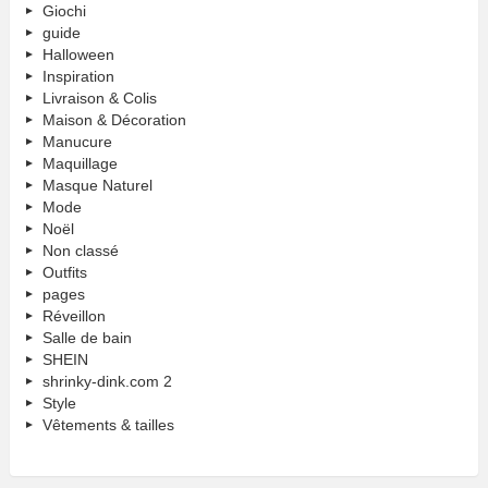
Giochi
guide
Halloween
Inspiration
Livraison & Colis
Maison & Décoration
Manucure
Maquillage
Masque Naturel
Mode
Noël
Non classé
Outfits
pages
Réveillon
Salle de bain
SHEIN
shrinky-dink.com 2
Style
Vêtements & tailles