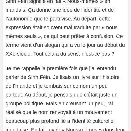
Sinn Féin signifie en fait « Nous-mêmes » en
irlandais. Ça donne une idée de l’identité et de
l’autonomie que le parti vise. Au départ, cette
expression était souvent mal traduite par « nous-
mêmes seuls », ce qui peut prêter à confusion. Ce
terme vient d’un slogan qui a vu le jour au début du
XXe siècle. Tout cela a du sens, n’est-ce pas ?
Je me rappelle la première fois que j’ai entendu
parler de Sinn Féin. Je lisais un livre sur l’histoire
de l’Irlande et je tombais sur ce nom un peu
partout. Au début, je pensais que c’était juste un
groupe politique. Mais en creusant un peu, j’ai
réalisé que le nom renvoyait à un mouvement
beaucoup plus profond lié à l’identité culturelle
irlandaise. En fait, avoir « Nous-mêmes » dans leur