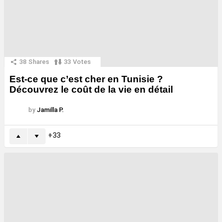
38
Shares
33
Votes
Est-ce que c’est cher en Tunisie ?
Découvrez le coût de la vie en détail
by
Jamilla P.
33