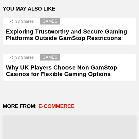
YOU MAY ALSO LIKE
38
Shares
GAMES
Exploring Trustworthy and Secure Gaming
Platforms Outside GamStop Restrictions
38
Shares
GAMES
Why UK Players Choose Non GamStop
Casinos for Flexible Gaming Options
MORE FROM:
E-COMMERCE