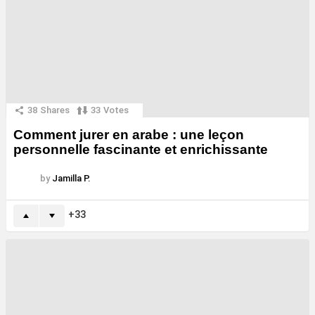
38
Shares
33
Votes
Comment jurer en arabe : une leçon
personnelle fascinante et enrichissante
by
Jamilla P.
33