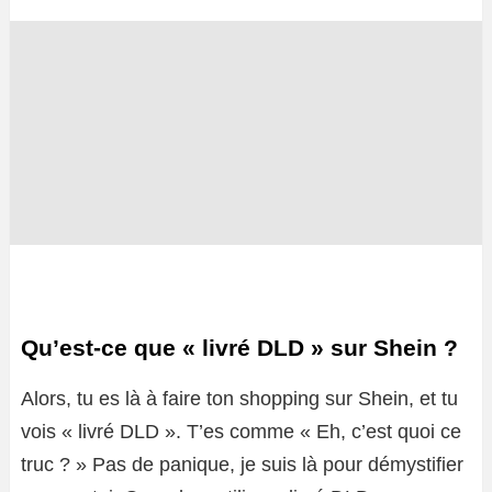
Qu’est-ce que « livré DLD » sur Shein ?
Alors, tu es là à faire ton shopping sur Shein, et tu
vois « livré DLD ». T’es comme « Eh, c’est quoi ce
truc ? » Pas de panique, je suis là pour démystifier