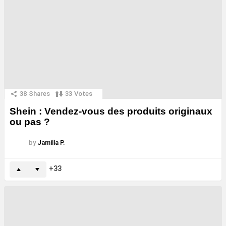
38
Shares
33
Votes
Shein : Vendez-vous des produits originaux
ou pas ?
by
Jamilla P.
33