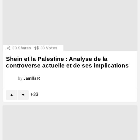
38
Shares
33
Votes
Shein et la Palestine : Analyse de la
controverse actuelle et de ses implications
by
Jamilla P.
33