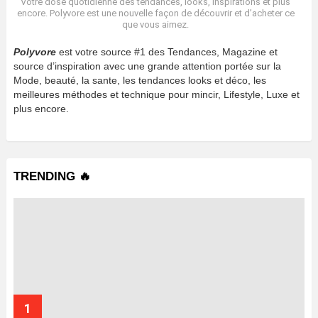
Votre dose quotidienne des tendances, looks, inspirations et plus
encore. Polyvore est une nouvelle façon de découvrir et d’acheter ce
que vous aimez.
Polyvore
est votre source #1 des Tendances, Magazine et
source d’inspiration avec une grande attention portée sur la
Mode, beauté, la sante, les tendances looks et déco, les
meilleures méthodes et technique pour mincir, Lifestyle, Luxe et
plus encore.
TRENDING 🔥