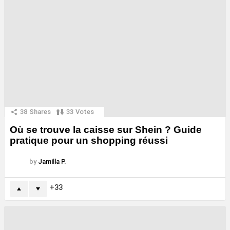
38
Shares
33
Votes
Où se trouve la caisse sur Shein ? Guide
pratique pour un shopping réussi
by
Jamilla P.
33