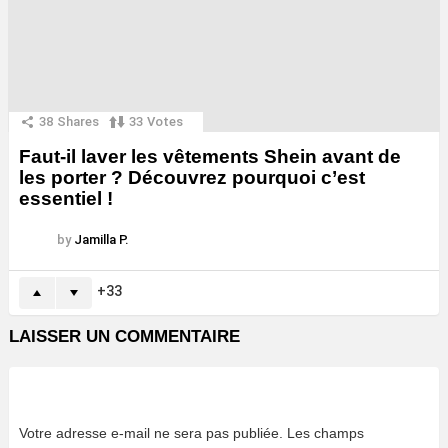
38
Shares
33
Votes
Faut-il laver les vêtements Shein avant de
les porter ? Découvrez pourquoi c’est
essentiel !
by
Jamilla P.
33
LAISSER UN COMMENTAIRE
Votre adresse e-mail ne sera pas publiée.
Les champs