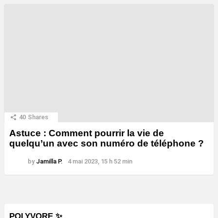
40
Shares
Astuce : Comment pourrir la vie de
quelqu’un avec son numéro de téléphone ?
by
Jamilla P.
4 mai 2023, 15 h 52 min
POLYVORE ✨