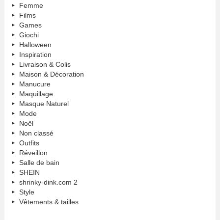
Femme
Films
Games
Giochi
Halloween
Inspiration
Livraison & Colis
Maison & Décoration
Manucure
Maquillage
Masque Naturel
Mode
Noël
Non classé
Outfits
Réveillon
Salle de bain
SHEIN
shrinky-dink.com 2
Style
Vêtements & tailles