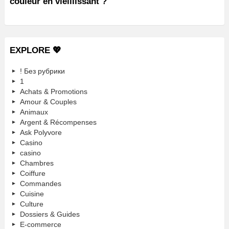
couleur en vieillissant ?
EXPLORE 💖
! Без рубрики
1
Achats & Promotions
Amour & Couples
Animaux
Argent & Récompenses
Ask Polyvore
Casino
casino
Chambres
Coiffure
Commandes
Cuisine
Culture
Dossiers & Guides
E-commerce