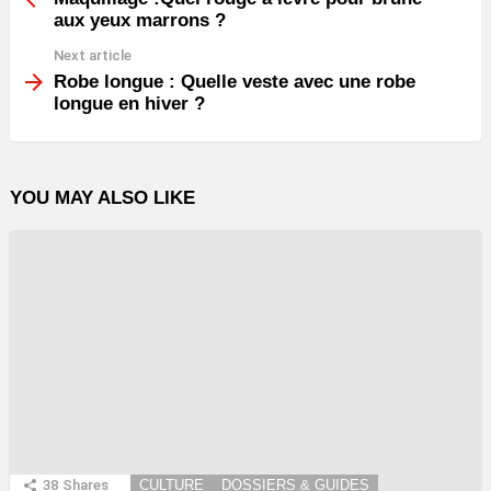
aux yeux marrons ?
Next article
Robe longue : Quelle veste avec une robe
longue en hiver ?
YOU MAY ALSO LIKE
38
Shares
CULTURE
DOSSIERS & GUIDES