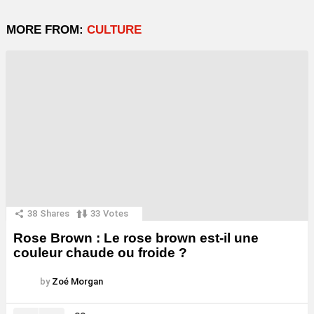
MORE FROM:
CULTURE
38
Shares
33
Votes
Rose Brown : Le rose brown est-il une
couleur chaude ou froide ?
by
Zoé Morgan