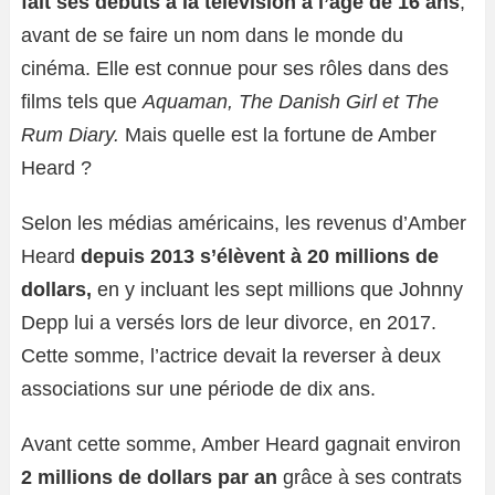
fait ses débuts à la télévision à l’âge de 16 ans
,
avant de se faire un nom dans le monde du
cinéma. Elle est connue pour ses rôles dans des
films tels que
Aquaman, The Danish Girl et The
Rum Diary.
Mais quelle est la fortune de Amber
Heard ?
Selon les médias américains, les revenus d’Amber
Heard
depuis 2013 s’élèvent à 20 millions de
dollars,
en y incluant les sept millions que Johnny
Depp lui a versés lors de leur divorce, en 2017.
Cette somme, l’actrice devait la reverser à deux
associations sur une période de dix ans.
Avant cette somme, Amber Heard gagnait environ
2 millions de dollars par an
grâce à ses contrats