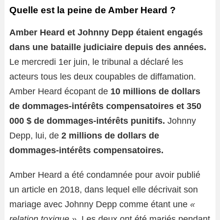
Quelle est la peine de Amber Heard ?
Amber Heard et Johnny Depp étaient engagés
dans une bataille judiciaire depuis des années.
Le mercredi 1er juin, le tribunal a déclaré les
acteurs tous les deux coupables de diffamation.
Amber Heard écopant de
10 millions de dollars
de dommages-intérêts compensatoires et 350
000 $ de dommages-intérêts punitifs.
Johnny
Depp, lui, de
2 millions de dollars de
dommages-intérêts compensatoires.
Amber Heard a été condamnée pour avoir publié
un article en 2018, dans lequel elle décrivait son
mariage avec Johnny Depp comme étant une
«
relation toxique »
. Les deux ont été mariés pendant