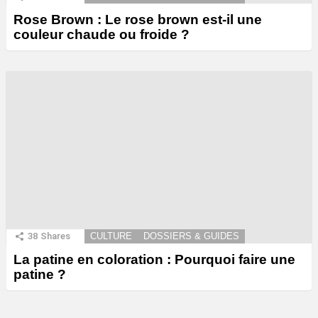
Rose Brown : Le rose brown est-il une
couleur chaude ou froide ?
38
Shares
CULTURE
DOSSIERS & GUIDES
La patine en coloration : Pourquoi faire une
patine ?