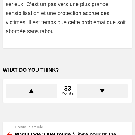
sérieux. C’est un pas vers une plus grande
sensibilisation et une protection accrue des
victimes. Il est temps que cette problématique soit
abordée sans tabou.
WHAT DO YOU THINK?
33
Points
Previous article
See
more
Maquillage :Quel rouge à lèvre pour brune