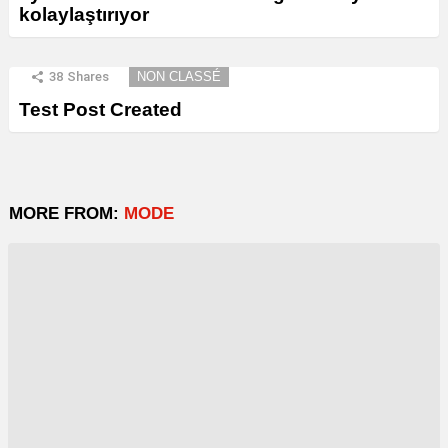
kolaylaştırıyor
38
Shares
NON CLASSÉ
Test Post Created
MORE FROM:
MODE