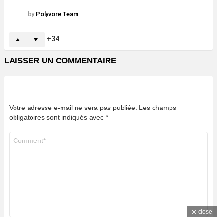
by
Polyvore Team
34
LAISSER UN COMMENTAIRE
Votre adresse e-mail ne sera pas publiée.
Les champs
obligatoires sont indiqués avec
*
Commentaire
*
close