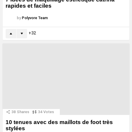
rapides et faciles
by
Polyvore Team
32
38
Shares
34
Votes
10 tenues avec des maillots de foot très
stylées