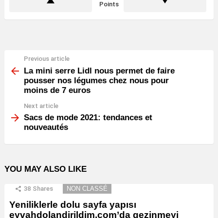
Points
Previous article
See
more
La mini serre Lidl nous permet de faire
pousser nos légumes chez nous pour
moins de 7 euros
Next article
Sacs de mode 2021: tendances et
nouveautés
YOU MAY ALSO LIKE
38
Shares
NON CLASSÉ
Yeniliklerle dolu sayfa yapısı
eyvahdolandirildim.com’da gezinmeyi