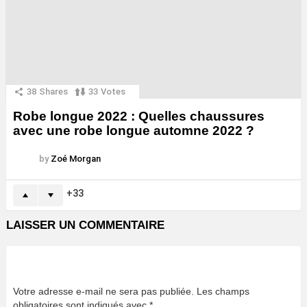
38
Shares
33
Votes
Robe longue 2022 : Quelles chaussures
avec une robe longue automne 2022 ?
by
Zoé Morgan
33
LAISSER UN COMMENTAIRE
Votre adresse e-mail ne sera pas publiée.
Les champs
obligatoires sont indiqués avec
*