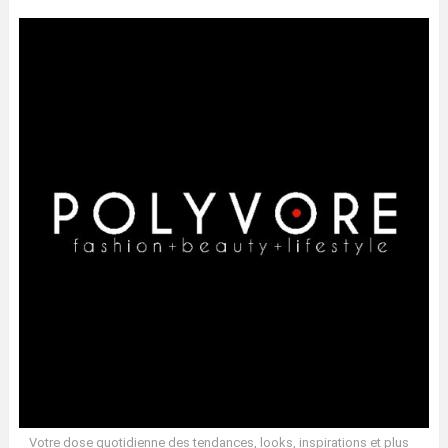
Votre dose quotidienne des tendances, looks, inspirations et plus