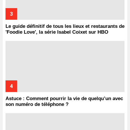
Le guide définitif de tous les lieux et restaurants de
'Foodie Love', la série Isabel Coixet sur HBO
Astuce : Comment pourrir la vie de quelqu’un avec
son numéro de téléphone ?