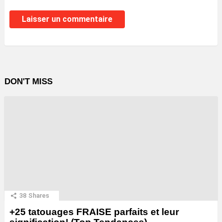
DON'T MISS
38
Shares
+25 tatouages ​​FRAISE parfaits et leur