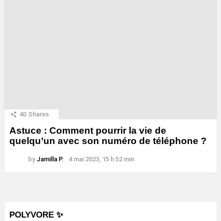
40
Shares
Astuce : Comment pourrir la vie de
quelqu’un avec son numéro de téléphone ?
by
Jamilla P.
4 mai 2023, 15 h 52 min
POLYVORE ✨