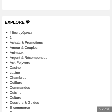
EXPLORE 💖
! Без рубрики
1
Achats & Promotions
Amour & Couples
Animaux
Argent & Récompenses
Ask Polyvore
Casino
casino
Chambres
Coiffure
Commandes
Cuisine
Culture
Dossiers & Guides
E-commerce
close