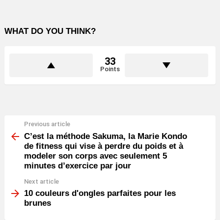
WHAT DO YOU THINK?
33
Points
Previous article
See
more
C’est la méthode Sakuma, la Marie Kondo
de fitness qui vise à perdre du poids et à
modeler son corps avec seulement 5
minutes d’exercice par jour
Next article
10 couleurs d'ongles parfaites pour les
brunes