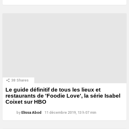
38
Shares
Le guide définitif de tous les lieux et
restaurants de 'Foodie Love', la série Isabel
Coixet sur HBO
by
Elissa Abod
11 décembre 2019, 13 h 07 min