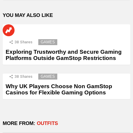
YOU MAY ALSO LIKE
38
Shares
GAMES
Exploring Trustworthy and Secure Gaming
Platforms Outside GamStop Restrictions
38
Shares
GAMES
Why UK Players Choose Non GamStop
Casinos for Flexible Gaming Options
MORE FROM:
OUTFITS