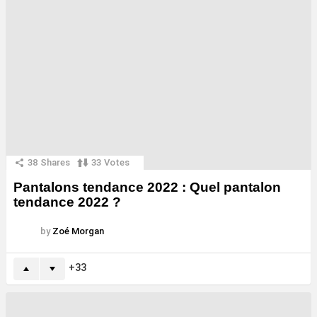
38
Shares
33
Votes
Pantalons tendance 2022 : Quel pantalon
tendance 2022 ?
by
Zoé Morgan
33