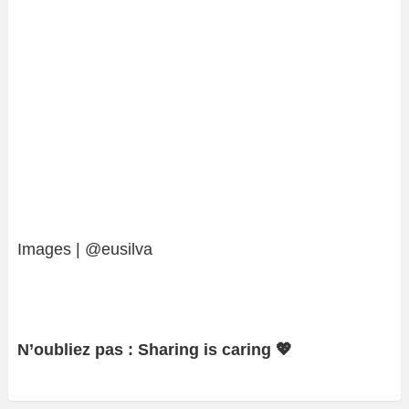
Images | @eusilva
N’oubliez pas : Sharing is caring 💖