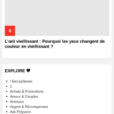
L’œil vieillissant : Pourquoi les yeux changent de
couleur en vieillissant ?
EXPLORE 💖
! Без рубрики
1
Achats & Promotions
Amour & Couples
Animaux
Argent & Récompenses
Ask Polyvore