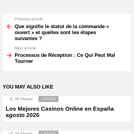
Previous article
See
more
Que signifie le statut de la commande «
ouvert » et quelles sont les étapes
suivantes ?
Next article
Processus de Réception : Ce Qui Peut Mal
Tourner
YOU MAY ALSO LIKE
38
Shares
CASINO
Los Mejores Casinos Online en España
agosto 2026
38
Shares
CASINO