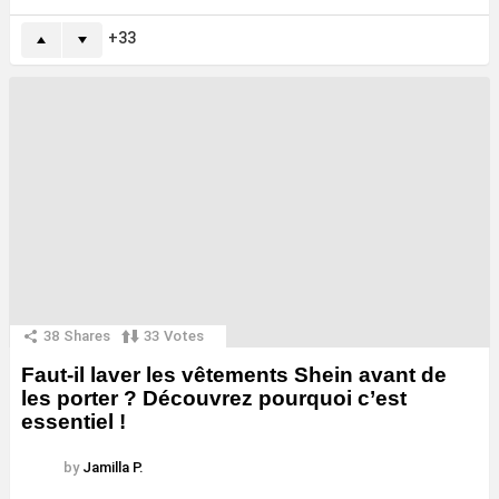
33
38
Shares
33
Votes
Faut-il laver les vêtements Shein avant de
les porter ? Découvrez pourquoi c’est
essentiel !
by
Jamilla P.