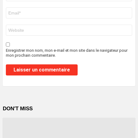
E-
mail
*
Site
web
Enregistrer mon nom, mon e-mail et mon site dans le navigateur pour
mon prochain commentaire.
DON'T MISS