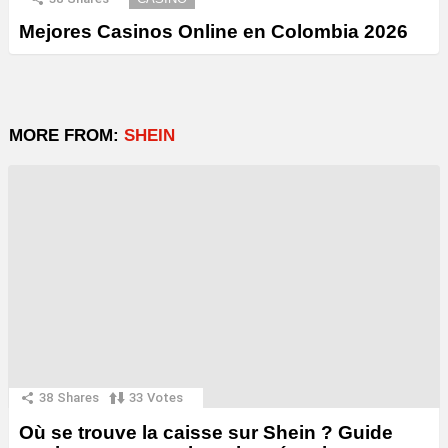
Mejores Casinos Online en Colombia 2026
MORE FROM:
SHEIN
38
Shares
33
Votes
Où se trouve la caisse sur Shein ? Guide