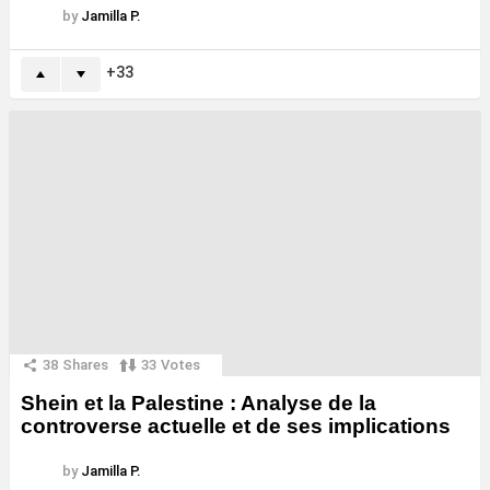
by
Jamilla P.
33
38
Shares
33
Votes
Shein et la Palestine : Analyse de la
controverse actuelle et de ses implications
by
Jamilla P.