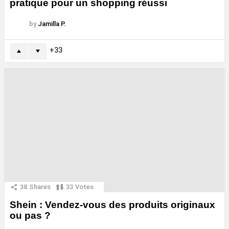
pratique pour un shopping réussi
by
Jamilla P.
33
38
Shares
33
Votes
Shein : Vendez-vous des produits originaux
ou pas ?