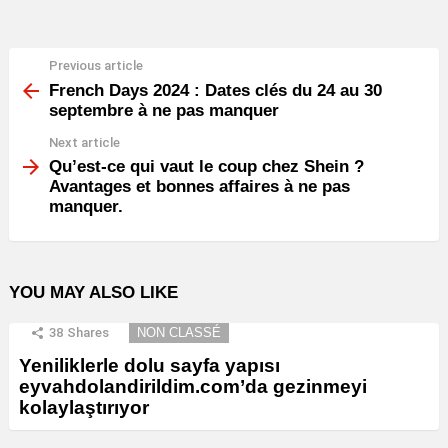
Previous article
See
more
French Days 2024 : Dates clés du 24 au 30
septembre à ne pas manquer
Next article
Qu’est-ce qui vaut le coup chez Shein ?
Avantages et bonnes affaires à ne pas
manquer.
YOU MAY ALSO LIKE
38
Shares
NON CLASSÉ
Yeniliklerle dolu sayfa yapısı
eyvahdolandirildim.com’da gezinmeyi
kolaylaştırıyor