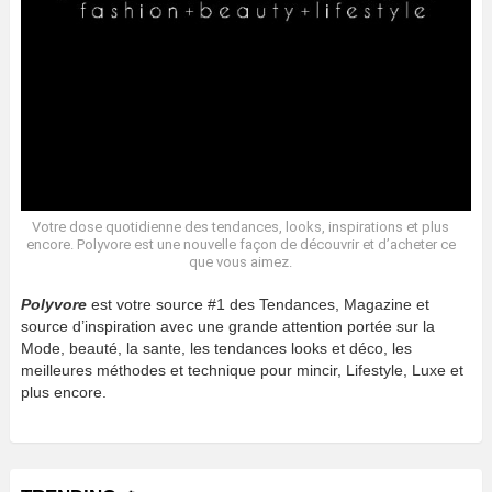
Votre dose quotidienne des tendances, looks, inspirations et plus
encore. Polyvore est une nouvelle façon de découvrir et d’acheter ce
que vous aimez.
Polyvore
est votre source #1 des Tendances, Magazine et
source d’inspiration avec une grande attention portée sur la
Mode, beauté, la sante, les tendances looks et déco, les
meilleures méthodes et technique pour mincir, Lifestyle, Luxe et
plus encore.