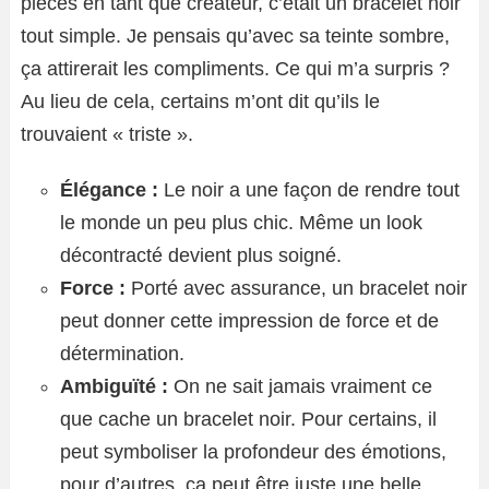
pièces en tant que créateur, c’était un bracelet noir
tout simple. Je pensais qu’avec sa teinte sombre,
ça attirerait les compliments. Ce qui m’a surpris ?
Au lieu de cela, certains m’ont dit qu’ils le
trouvaient « triste ».
Élégance :
Le noir a une façon de rendre tout
le monde un peu plus chic. Même un look
décontracté devient plus soigné.
Force :
Porté avec assurance, un bracelet noir
peut donner cette impression de force et de
détermination.
Ambiguïté :
On ne sait jamais vraiment ce
que cache un bracelet noir. Pour certains, il
peut symboliser la profondeur des émotions,
pour d’autres, ça peut être juste une belle