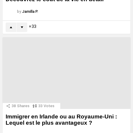
by
Jamilla P.
33
38
Shares
33
Votes
Immigrer en Irlande ou au Royaume-Uni :
Lequel est le plus avantageux ?