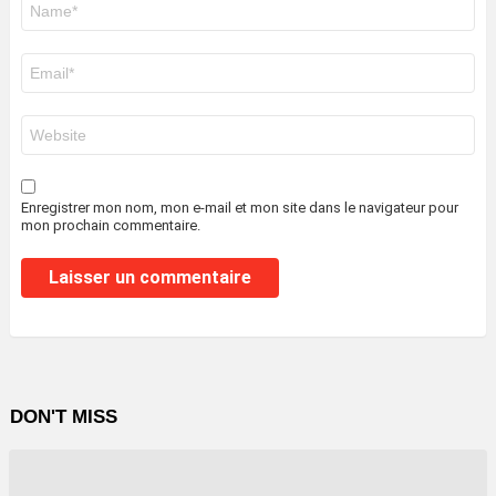
*
E-
mail
*
Site
web
Enregistrer mon nom, mon e-mail et mon site dans le navigateur pour
mon prochain commentaire.
DON'T MISS