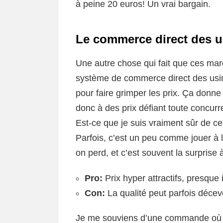
à peine 20 euros! Un vrai bargain.
Le commerce direct des u
Une autre chose qui fait que ces marq
système de commerce direct des usine
pour faire grimper les prix. Ça donn
donc à des prix défiant toute concur
Est-ce que je suis vraiment sûr de ce 
Parfois, c’est un peu comme jouer à 
on perd, et c’est souvent la surprise 
Pro:
Prix hyper attractifs, presque i
Con:
La qualité peut parfois décev
Je me souviens d’une commande où j’