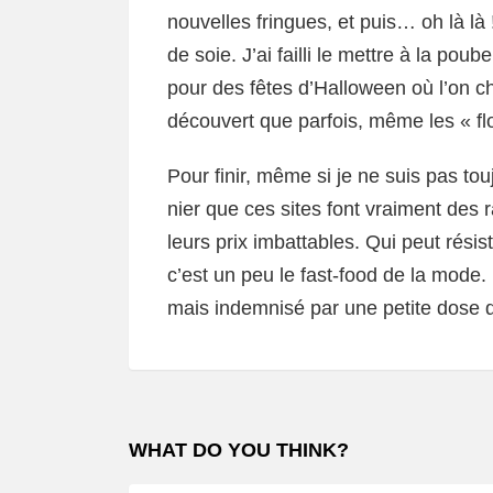
nouvelles fringues, et puis… oh là là ! 
de soie. J’ai failli le mettre à la poube
pour des fêtes d’Halloween où l’on ch
découvert que parfois, même les « fl
Pour finir, même si je ne suis pas tou
nier que ces sites font vraiment des 
leurs prix imbattables. Qui peut rési
c’est un peu le fast-food de la mode.
mais indemnisé par une petite dose 
WHAT DO YOU THINK?