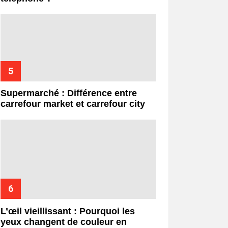
Supermarché : Différence entre
carrefour market et carrefour city
L’œil vieillissant : Pourquoi les
yeux changent de couleur en