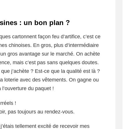
sines : un bon plan ?
ues cartonnent façon feu d’artifice, c’est ce
s chinoises. En gros, plus d’intermédiaire
e un gros avantage sur le marché. On achète
rence, mais c’est pas sans quelques doutes.
que j’achète ? Est-ce que la qualité est là ?
la loterie avec des vêtements. On gagne ou
à l’ouverture du paquet !
rréels !
oir, pas toujours au rendez-vous.
étais tellement excité de recevoir mes