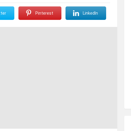
ter
Pinterest
LinkedIn