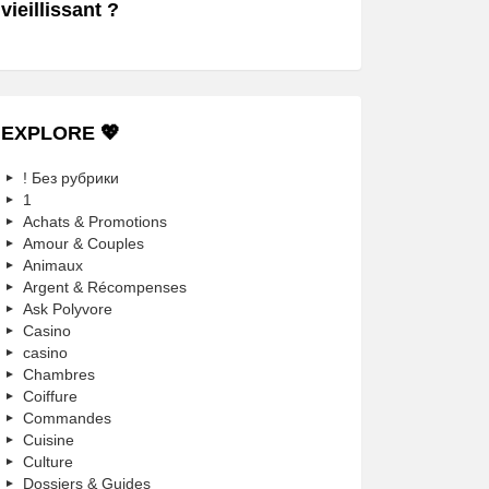
vieillissant ?
EXPLORE 💖
! Без рубрики
1
Achats & Promotions
Amour & Couples
Animaux
Argent & Récompenses
Ask Polyvore
Casino
casino
Chambres
Coiffure
Commandes
Cuisine
Culture
Dossiers & Guides