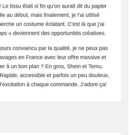
Le tissu était si fin qu’on aurait dit du papier
lle au début, mais finalement, je l’ai utilisé
erche un costume éclatant. C’est là que j’ai
ops » deviennent des opportunités créatives.
jours convaincu par la qualité, je ne peux pas
ravages en France avec leur offre massive et
ster à un bon plan ? En gros, Shein et Temu,
 Rapide, accessible et parfois un peu douteux,
d’excitation à chaque commande. J’adore ça!