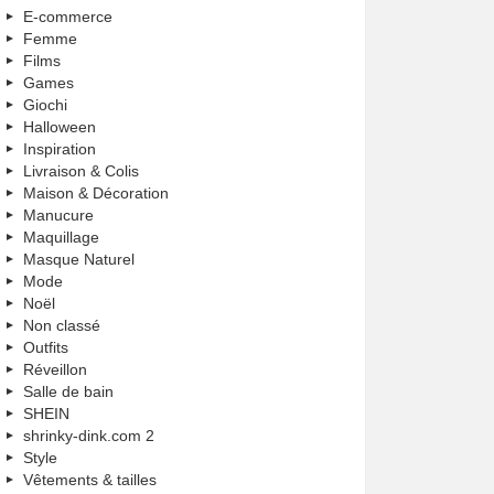
E-commerce
Femme
Films
Games
Giochi
Halloween
Inspiration
Livraison & Colis
Maison & Décoration
Manucure
Maquillage
Masque Naturel
Mode
Noël
Non classé
Outfits
Réveillon
Salle de bain
SHEIN
shrinky-dink.com 2
Style
Vêtements & tailles