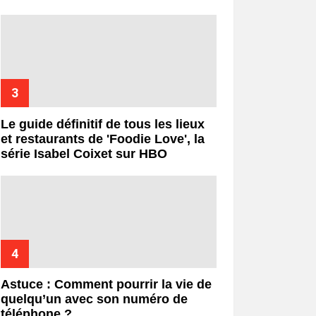
Le guide définitif de tous les lieux
et restaurants de 'Foodie Love', la
série Isabel Coixet sur HBO
Astuce : Comment pourrir la vie de
quelqu’un avec son numéro de
téléphone ?