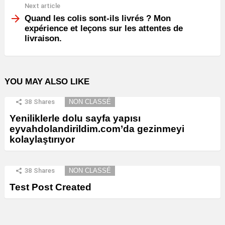
Next article
Quand les colis sont-ils livrés ? Mon
expérience et leçons sur les attentes de
livraison.
YOU MAY ALSO LIKE
38
Shares
NON CLASSÉ
Yeniliklerle dolu sayfa yapısı
eyvahdolandirildim.com’da gezinmeyi
kolaylaştırıyor
38
Shares
NON CLASSÉ
Test Post Created