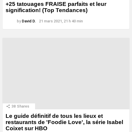
+25 tatouages ​​FRAISE parfaits et leur
signification! (Top Tendances)
by
David D.
21 mars 2021, 21 h 40 min
38
Shares
Le guide définitif de tous les lieux et
restaurants de 'Foodie Love', la série Isabel
Coixet sur HBO