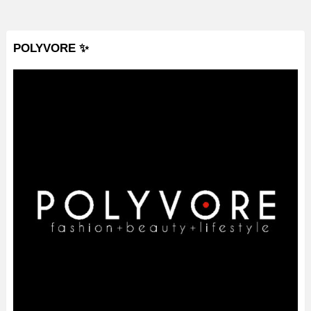
POLYVORE ✨