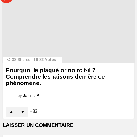
38
Shares
33
Votes
Pourquoi le plaqué or noircit-il ?
Comprendre les raisons derrière ce
phénomène.
by
Jamilla P.
33
LAISSER UN COMMENTAIRE