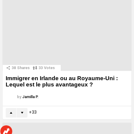
38
Shares
33
Votes
Immigrer en Irlande ou au Royaume-Uni :
Lequel est le plus avantageux ?
by
Jamilla P.
33