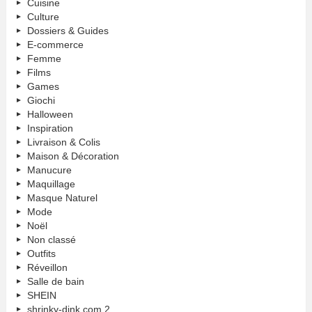
Cuisine
Culture
Dossiers & Guides
E-commerce
Femme
Films
Games
Giochi
Halloween
Inspiration
Livraison & Colis
Maison & Décoration
Manucure
Maquillage
Masque Naturel
Mode
Noël
Non classé
Outfits
Réveillon
Salle de bain
SHEIN
shrinky-dink.com 2