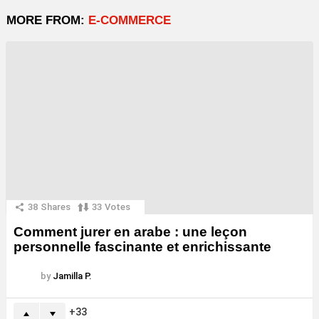
MORE FROM:
E-COMMERCE
38
Shares
33
Votes
Comment jurer en arabe : une leçon
personnelle fascinante et enrichissante
by
Jamilla P.
33