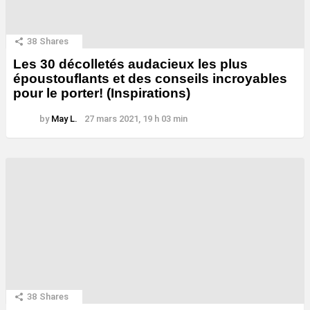
38
Shares
Les 30 décolletés audacieux les plus
époustouflants et des conseils incroyables
pour le porter! (Inspirations)
by
May L.
27 mars 2021, 19 h 03 min
38
Shares