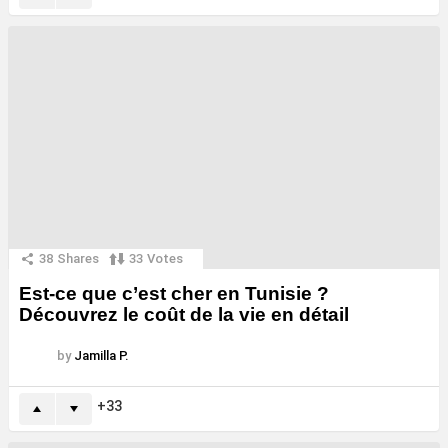
38
Shares
33
Votes
Est-ce que c’est cher en Tunisie ?
Découvrez le coût de la vie en détail
by
Jamilla P.
33