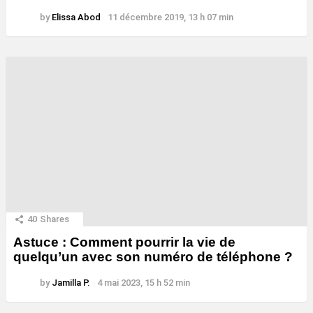
by
Elissa Abod
11 décembre 2019, 13 h 07 min
40
Shares
Astuce : Comment pourrir la vie de
quelqu’un avec son numéro de téléphone ?
by
Jamilla P.
4 mai 2023, 15 h 52 min