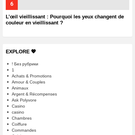
L’œil vieillissant : Pourquoi les yeux changent de
couleur en vieillissant ?
EXPLORE 💖
! Без рубрики
1
Achats & Promotions
Amour & Couples
Animaux
Argent & Récompenses
Ask Polyvore
Casino
casino
Chambres
Coiffure
Commandes