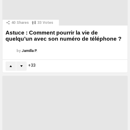
40
Shares
33
Votes
Astuce : Comment pourrir la vie de
quelqu’un avec son numéro de téléphone ?
by
Jamilla P.
33