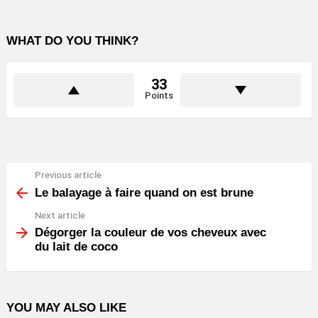
WHAT DO YOU THINK?
33
Points
Previous article
See
more
Le balayage à faire quand on est brune
Next article
Dégorger la couleur de vos cheveux avec
du lait de coco
YOU MAY ALSO LIKE