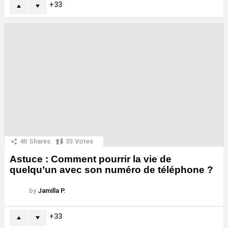
33
40
Shares
33
Votes
Astuce : Comment pourrir la vie de
quelqu’un avec son numéro de téléphone ?
by
Jamilla P.
33