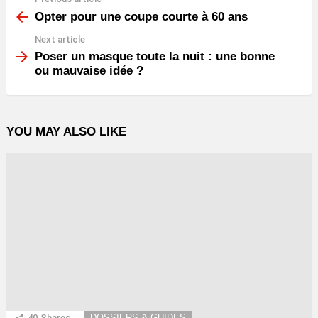
See
more
Opter pour une coupe courte à 60 ans
Next article
Poser un masque toute la nuit : une bonne
ou mauvaise idée ?
YOU MAY ALSO LIKE
40
Shares
DOSSIERS & GUIDES