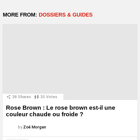
MORE FROM:
DOSSIERS & GUIDES
38
Shares
33
Votes
Rose Brown : Le rose brown est-il une
couleur chaude ou froide ?
by
Zoé Morgan