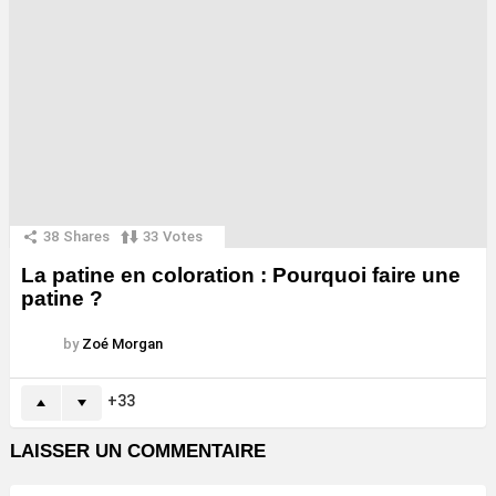
38
Shares
33
Votes
La patine en coloration : Pourquoi faire une
patine ?
by
Zoé Morgan
33
LAISSER UN COMMENTAIRE