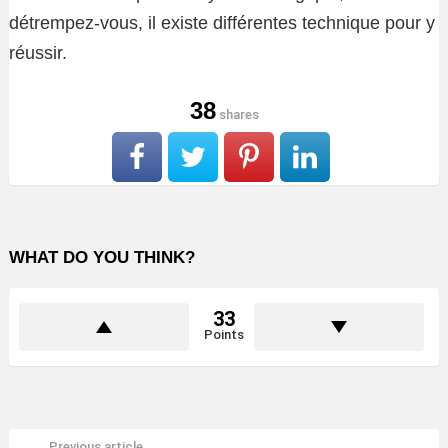
détrempez-vous, il existe différentes technique pour y
réussir.
38
shares
WHAT DO YOU THINK?
33
Points
Previous article