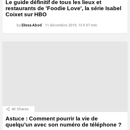
Le guide définitif de tous les lieux et
restaurants de 'Foodie Love', la série Isabel
Coixet sur HBO
by
Elissa Abod
11 décembre 2019, 13 h 07 min
40
Shares
Astuce : Comment pourrir la vie de
quelqu’un avec son numéro de téléphone ?