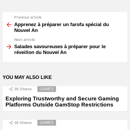
Previous article
See
more
Apprenez à préparer un farofa spécial du
Nouvel An
Next article
Salades savoureuses à préparer pour le
réveillon du Nouvel An
YOU MAY ALSO LIKE
38
Shares
GAMES
Exploring Trustworthy and Secure Gaming
Platforms Outside GamStop Restrictions
38
Shares
GAMES