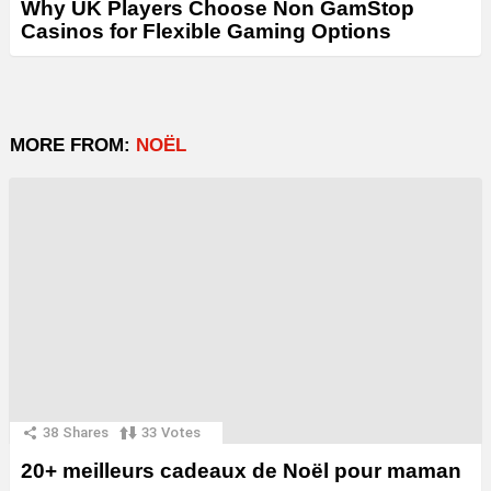
Why UK Players Choose Non GamStop
Casinos for Flexible Gaming Options
MORE FROM:
NOËL
38
Shares
33
Votes
20+ meilleurs cadeaux de Noël pour maman