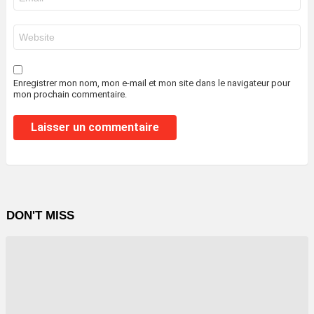
mail
*
Site
web
Enregistrer mon nom, mon e-mail et mon site dans le navigateur pour
mon prochain commentaire.
DON'T MISS