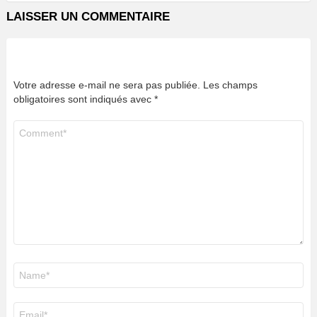
LAISSER UN COMMENTAIRE
Votre adresse e-mail ne sera pas publiée.
Les champs
obligatoires sont indiqués avec
*
Commentaire
*
Nom
*
E-