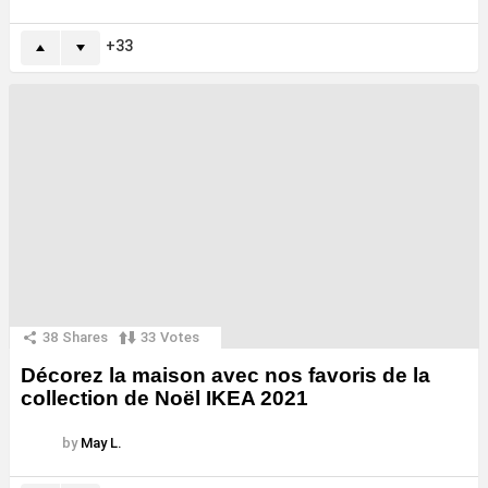
33
38
Shares
33
Votes
Décorez la maison avec nos favoris de la
collection de Noël IKEA 2021
by
May L.