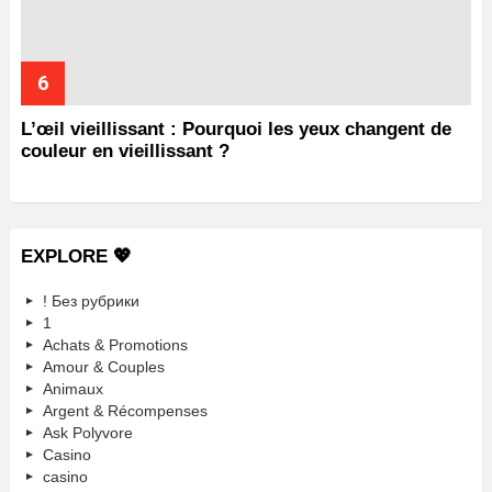
L’œil vieillissant : Pourquoi les yeux changent de
couleur en vieillissant ?
EXPLORE 💖
! Без рубрики
1
Achats & Promotions
Amour & Couples
Animaux
Argent & Récompenses
Ask Polyvore
Casino
casino