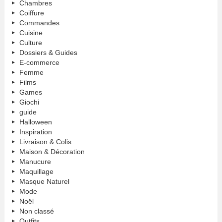
Chambres
Coiffure
Commandes
Cuisine
Culture
Dossiers & Guides
E-commerce
Femme
Films
Games
Giochi
guide
Halloween
Inspiration
Livraison & Colis
Maison & Décoration
Manucure
Maquillage
Masque Naturel
Mode
Noël
Non classé
Outfits