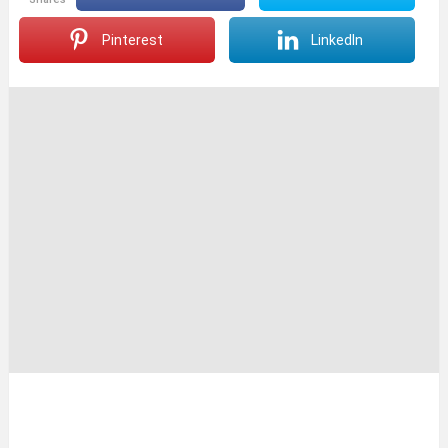
Pinterest
LinkedIn