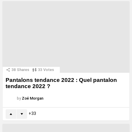
38
Shares
33
Votes
Pantalons tendance 2022 : Quel pantalon
tendance 2022 ?
by
Zoé Morgan
33