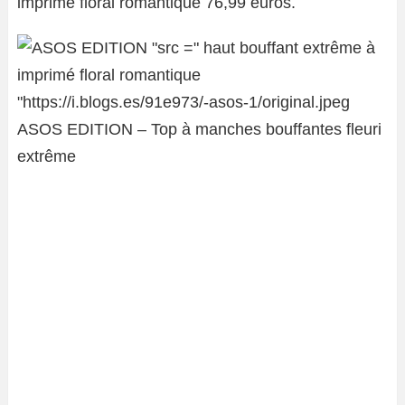
imprimé floral romantique 76,99 euros.
ASOS EDITION – Top à manches bouffantes fleuri
extrême