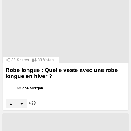
38
Shares
33
Votes
Robe longue : Quelle veste avec une robe
longue en hiver ?
by
Zoé Morgan
33