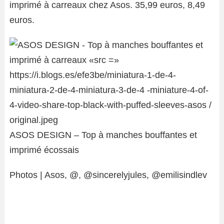
imprimé à carreaux chez Asos. 35,99 euros, 8,49
euros.
ASOS DESIGN – Top à manches bouffantes et
imprimé écossais
Photos | Asos, @, @sincerelyjules, @emilisindlev