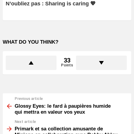
N’oubliez pas : Sharing is caring 💖
WHAT DO YOU THINK?
33
Points
Previous article
See
more
Glossy Eyes: le fard à paupières humide
qui mettra en valeur vos yeux
Next article
Primark et sa collection amusante de