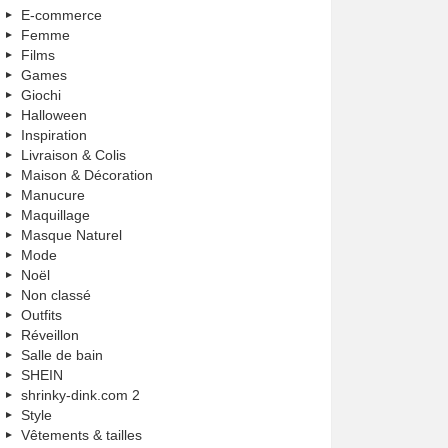
E-commerce
Femme
Films
Games
Giochi
Halloween
Inspiration
Livraison & Colis
Maison & Décoration
Manucure
Maquillage
Masque Naturel
Mode
Noël
Non classé
Outfits
Réveillon
Salle de bain
SHEIN
shrinky-dink.com 2
Style
Vêtements & tailles