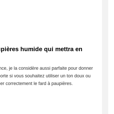
upières humide qui mettra en
ce, je la considère aussi parfaite pour donner
rte si vous souhaitez utiliser un ton doux ou
uer correctement le fard à paupières.