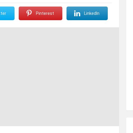
ter
Pinterest
LinkedIn