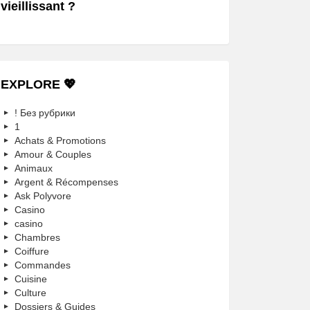
vieillissant ?
EXPLORE 💖
! Без рубрики
1
Achats & Promotions
Amour & Couples
Animaux
Argent & Récompenses
Ask Polyvore
Casino
casino
Chambres
Coiffure
Commandes
Cuisine
Culture
Dossiers & Guides