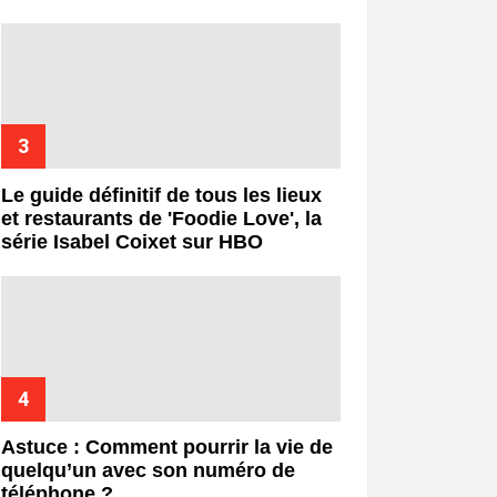
Le guide définitif de tous les lieux
et restaurants de 'Foodie Love', la
série Isabel Coixet sur HBO
Astuce : Comment pourrir la vie de
quelqu’un avec son numéro de
téléphone ?