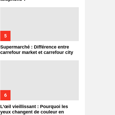
Supermarché : Différence entre
carrefour market et carrefour city
L’œil vieillissant : Pourquoi les
yeux changent de couleur en