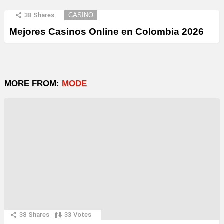
38
Shares
CASINO
Mejores Casinos Online en Colombia 2026
MORE FROM:
MODE
38
Shares
33
Votes