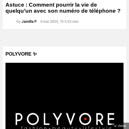
Astuce : Comment pourrir la vie de
quelqu’un avec son numéro de téléphone ?
by
Jamilla P.
4 mai 2023, 15 h 52 min
POLYVORE ✨
close