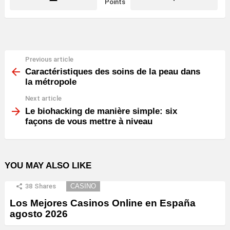
Points
Previous article
See
more
Caractéristiques des soins de la peau dans
la métropole
Next article
Le biohacking de manière simple: six
façons de vous mettre à niveau
YOU MAY ALSO LIKE
38
Shares
CASINO
Los Mejores Casinos Online en España
agosto 2026