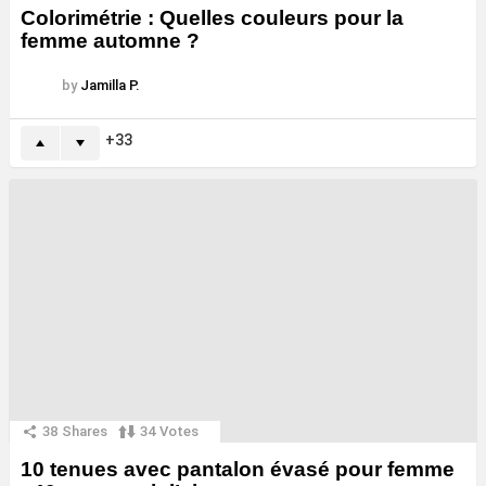
Colorimétrie : Quelles couleurs pour la
femme automne ?
by
Jamilla P.
33
38
Shares
34
Votes
10 tenues avec pantalon évasé pour femme