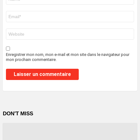
*
E-
mail
*
Site
web
Enregistrer mon nom, mon e-mail et mon site dans le navigateur pour
mon prochain commentaire.
DON'T MISS