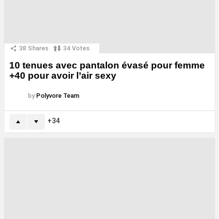
38
Shares
34
Votes
10 tenues avec pantalon évasé pour femme
+40 pour avoir l’air sexy
by
Polyvore Team
34