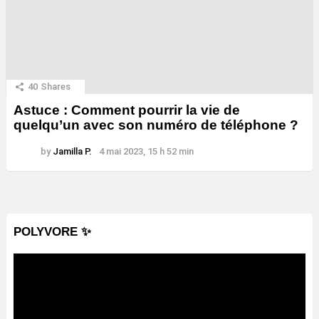
40
Shares
Astuce : Comment pourrir la vie de
quelqu’un avec son numéro de téléphone ?
by
Jamilla P.
4 mai 2023, 15 h 52 min
POLYVORE ✨