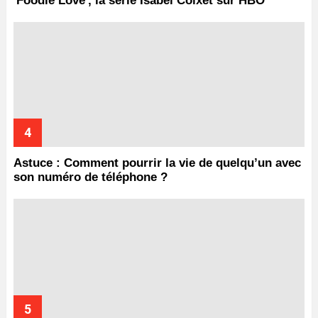
'Foodie Love', la série Isabel Coixet sur HBO
Astuce : Comment pourrir la vie de quelqu’un avec
son numéro de téléphone ?