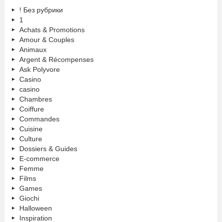
! Без рубрики
1
Achats & Promotions
Amour & Couples
Animaux
Argent & Récompenses
Ask Polyvore
Casino
casino
Chambres
Coiffure
Commandes
Cuisine
Culture
Dossiers & Guides
E-commerce
Femme
Films
Games
Giochi
Halloween
Inspiration