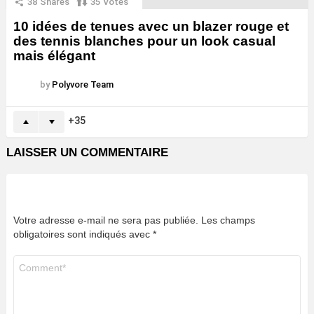
38
Shares
35
Votes
10 idées de tenues avec un blazer rouge et
des tennis blanches pour un look casual
mais élégant
by
Polyvore Team
35
LAISSER UN COMMENTAIRE
Votre adresse e-mail ne sera pas publiée.
Les champs
obligatoires sont indiqués avec
*
Commentaire
*