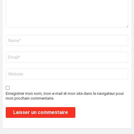
Nom
*
E-
mail
*
Site
web
Enregistrer mon nom, mon e-mail et mon site dans le navigateur pour
mon prochain commentaire.