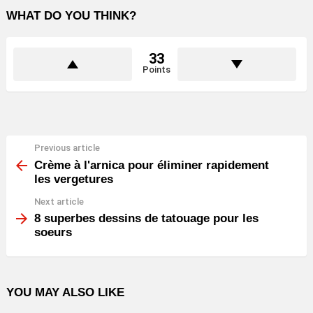
WHAT DO YOU THINK?
33
Points
Previous article
See
more
Crème à l'arnica pour éliminer rapidement
les vergetures
Next article
8 superbes dessins de tatouage pour les
soeurs
YOU MAY ALSO LIKE