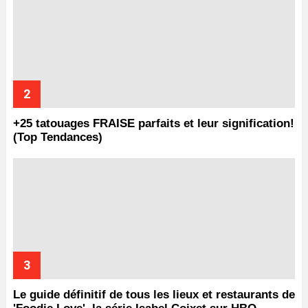
+25 tatouages ​​FRAISE parfaits et leur signification!
(Top Tendances)
Le guide définitif de tous les lieux et restaurants de