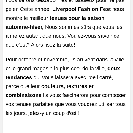
nous serons désordonnés et fabuleux pour ne pas
geler. Cette année,
Liverpool Fashion Fest
nous
montre le meilleur
tenues pour la saison
automne-hiver,
Nous sommes sûrs que vous les
aimerez autant que nous. Voulez-vous savoir ce
que c'est? Alors lisez la suite!
Pour octobre et novembre, ils arrivent dans la ville
et le grand magasin le plus cool de la ville,
deux
tendances
qui vous laissera avec l'oeil carré,
parce que leur
couleurs, textures et
combinaisons
ils vous fascineront pour composer
vos tenues parfaites que vous voudrez utiliser tous
les jours, jetez-y un coup d'œil!