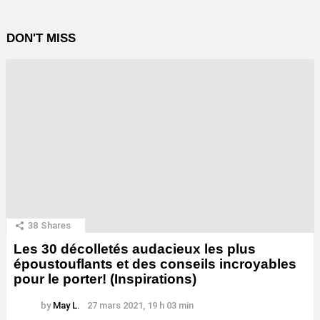
DON'T MISS
38
Shares
Les 30 décolletés audacieux les plus
époustouflants et des conseils incroyables
pour le porter! (Inspirations)
by
May L.
27 mars 2021, 19 h 03 min