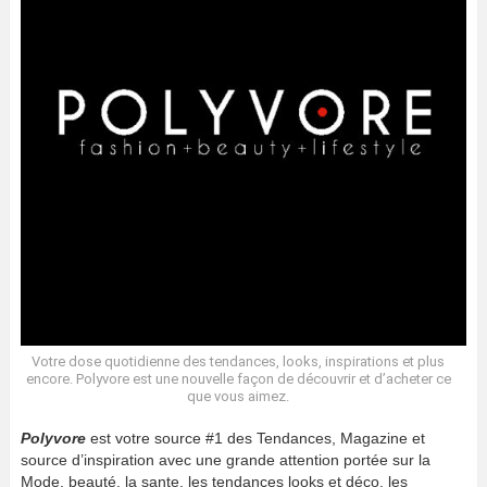
Votre dose quotidienne des tendances, looks, inspirations et plus
encore. Polyvore est une nouvelle façon de découvrir et d’acheter ce
que vous aimez.
Polyvore
est votre source #1 des Tendances, Magazine et
source d’inspiration avec une grande attention portée sur la
Mode, beauté, la sante, les tendances looks et déco, les