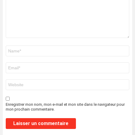
Nom
*
E-
mail
*
Site
web
Enregistrer mon nom, mon e-mail et mon site dans le navigateur pour
mon prochain commentaire.