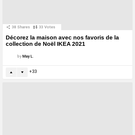
38
Shares
33
Votes
Décorez la maison avec nos favoris de la
collection de Noël IKEA 2021
by
May L.
33