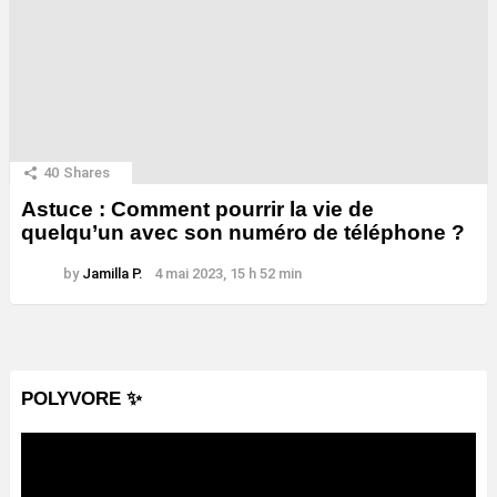
40
Shares
Astuce : Comment pourrir la vie de
quelqu’un avec son numéro de téléphone ?
by
Jamilla P.
4 mai 2023, 15 h 52 min
POLYVORE ✨