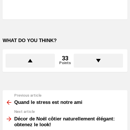
WHAT DO YOU THINK?
33
Points
Previous article
See
more
Quand le stress est notre ami
Next article
Décor de Noël côtier naturellement élégant:
obtenez le look!