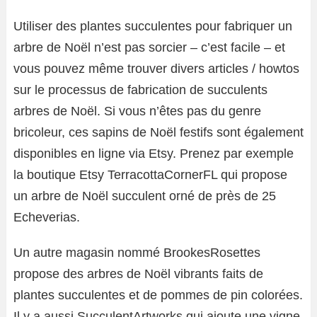
Utiliser des plantes succulentes pour fabriquer un
arbre de Noël n’est pas sorcier – c’est facile – et
vous pouvez même trouver divers articles / howtos
sur le processus de fabrication de succulents
arbres de Noël. Si vous n’êtes pas du genre
bricoleur, ces sapins de Noël festifs sont également
disponibles en ligne via Etsy. Prenez par exemple
la boutique Etsy TerracottaCornerFL qui propose
un arbre de Noël succulent orné de près de 25
Echeverias.
Un autre magasin nommé BrookesRosettes
propose des arbres de Noël vibrants faits de
plantes succulentes et de pommes de pin colorées.
Il y a aussi SucculentArtworks qui ajoute une vigne