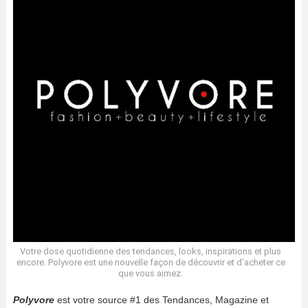
Votre dose quotidienne des tendances, looks, inspirations et plus
encore. Polyvore est une nouvelle façon de découvrir et d’acheter ce
que vous aimez.
Polyvore
est votre source #1 des Tendances, Magazine et