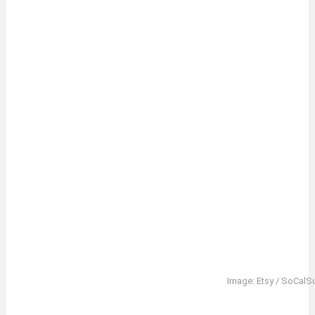
Image: Etsy / SoCalS