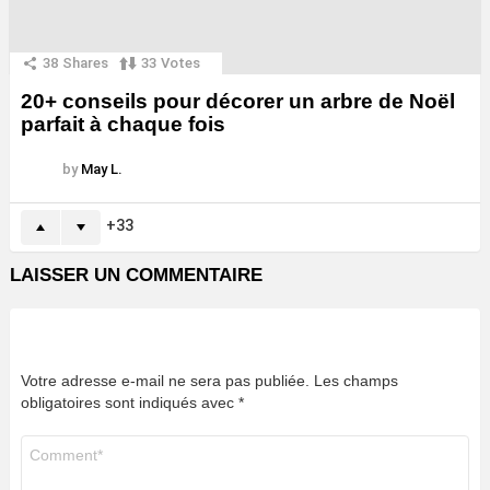
38
Shares
33
Votes
20+ conseils pour décorer un arbre de Noël
parfait à chaque fois
by
May L.
33
LAISSER UN COMMENTAIRE
Votre adresse e-mail ne sera pas publiée.
Les champs
obligatoires sont indiqués avec
*
Commentaire
*