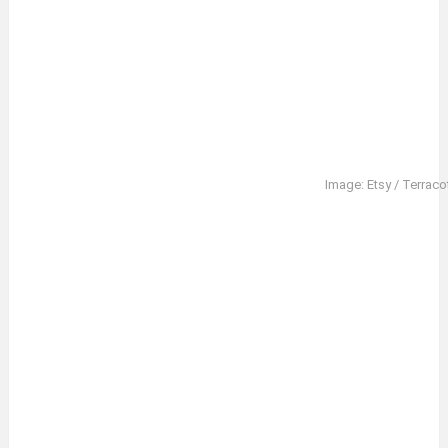
Image: Etsy / Terrac