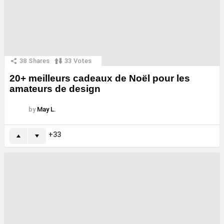
38
Shares
33
Votes
20+ meilleurs cadeaux de Noël pour les
amateurs de design
by
May L.
33