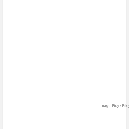
Image: Etsy / Ril