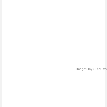
Image: Etsy / TheSav