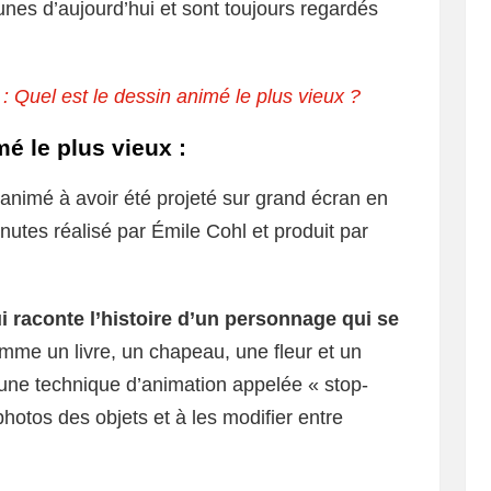
unes d’aujourd’hui et sont toujours regardés
: Quel est le dessin animé le plus vieux ?
mé le plus vieux :
 animé à avoir été projeté sur grand écran en
utes réalisé par Émile Cohl et produit par
 raconte l’histoire d’un personnage qui se
omme un livre, un chapeau, une fleur et un
une technique d’animation appelée « stop-
hotos des objets et à les modifier entre