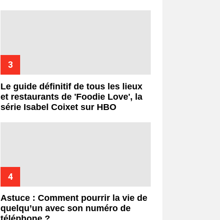
Le guide définitif de tous les lieux
et restaurants de 'Foodie Love', la
série Isabel Coixet sur HBO
Astuce : Comment pourrir la vie de
quelqu’un avec son numéro de
téléphone ?