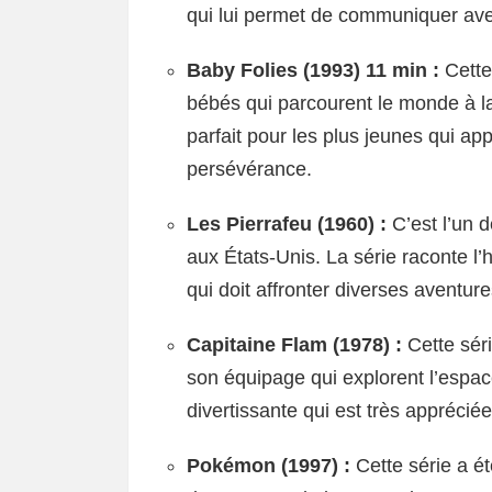
qui lui permet de communiquer av
Baby Folies (1993) 11 min :
Cette
bébés qui parcourent le monde à la
parfait pour les plus jeunes qui app
persévérance.
Les Pierrafeu (1960) :
C’est l’un d
aux États-Unis. La série raconte l’h
qui doit affronter diverses aventure
Capitaine Flam (1978) :
Cette séri
son équipage qui explorent l’espac
divertissante qui est très apprécié
Pokémon (1997) :
Cette série a été