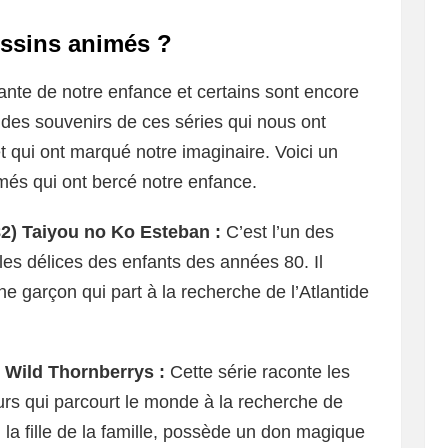
essins animés ?
ante de notre enfance et certains sont encore
des souvenirs de ces séries qui nous ont
 qui ont marqué notre imaginaire. Voici un
més qui ont bercé notre enfance.
82) Taiyou no Ko Esteban :
C’est l’un des
les délices des enfants des années 80. Il
ne garçon qui part à la recherche de l’Atlantide
e Wild Thornberrys :
Cette série raconte les
rs qui parcourt le monde à la recherche de
la fille de la famille, possède un don magique