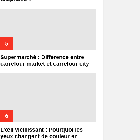
Supermarché : Différence entre
carrefour market et carrefour city
L’œil vieillissant : Pourquoi les
yeux changent de couleur en