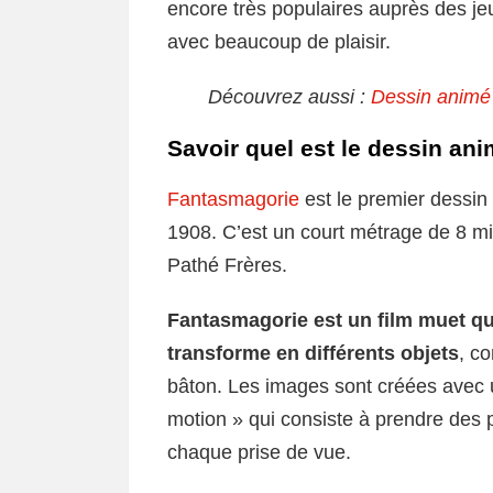
encore très populaires auprès des je
avec beaucoup de plaisir.
Découvrez aussi :
Dessin animé 
Savoir quel est le dessin ani
Fantasmagorie
est le premier dessin
1908. C’est un court métrage de 8 min
Pathé Frères.
Fantasmagorie est un film muet qui
transforme en différents objets
, c
bâton. Les images sont créées avec 
motion » qui consiste à prendre des p
chaque prise de vue.