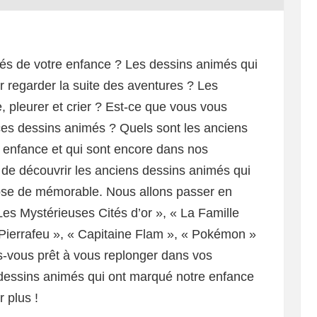
és de votre enfance ? Les dessins animés qui
ur regarder la suite des aventures ? Les
e, pleurer et crier ? Est-ce que vous vous
ces dessins animés ? Quels sont les anciens
 enfance et qui sont encore dans nos
 de découvrir les anciens dessins animés qui
hose de mémorable. Nous allons passer en
Les Mystérieuses Cités d’or », « La Famille
 Pierrafeu », « Capitaine Flam », « Pokémon »
es-vous prêt à vous replonger dans vos
 dessins animés qui ont marqué notre enfance
r plus !