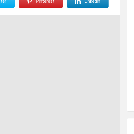
ter
Pinterest
LinkedIn