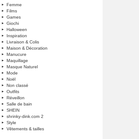
Femme
Films
Games
Giochi
Halloween
Inspiration
Livraison & Colis
Maison & Décoration
Manucure
Maquillage
Masque Naturel
Mode
Noël
Non classé
Outfits
Réveillon
Salle de bain
SHEIN
shrinky-dink.com 2
Style
Vêtements & tailles