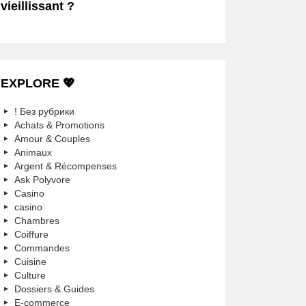
vieillissant ?
EXPLORE 💖
! Без рубрики
Achats & Promotions
Amour & Couples
Animaux
Argent & Récompenses
Ask Polyvore
Casino
casino
Chambres
Coiffure
Commandes
Cuisine
Culture
Dossiers & Guides
E-commerce