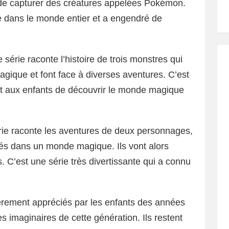
 de capturer des créatures appelées Pokémon.
e dans le monde entier et a engendré de
 série raconte l’histoire de trois monstres qui
gique et font face à diverses aventures. C’est
t aux enfants de découvrir le monde magique
rie raconte les aventures de deux personnages,
tés dans un monde magique. Ils vont alors
s. C’est une série très divertissante qui a connu
ièrement appréciés par les enfants des années
s imaginaires de cette génération. Ils restent