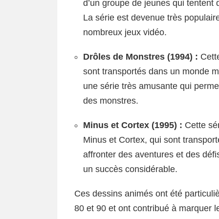
d’un groupe de jeunes qui tentent
La série est devenue très populair
nombreux jeux vidéo.
Drôles de Monstres (1994) :
Cette
sont transportés dans un monde ma
une série très amusante qui perme
des monstres.
Minus et Cortex (1995) :
Cette sé
Minus et Cortex, qui sont transpor
affronter des aventures et des défi
un succès considérable.
Ces dessins animés ont été particul
80 et 90 et ont contribué à marquer le