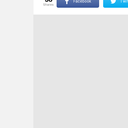
Facebook
Twit
shares