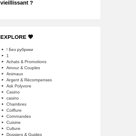
vieillissant ?
EXPLORE 💖
! Без рубрики
1
Achats & Promotions
Amour & Couples
Animaux
Argent & Récompenses
Ask Polyvore
Casino
casino
Chambres
Coiffure
Commandes
Cuisine
Culture
Dossiers & Guides