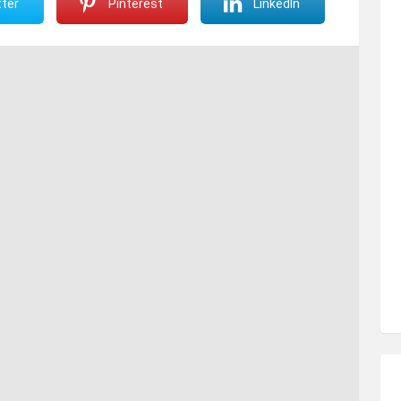
ter
Pinterest
LinkedIn