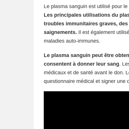
Le plasma sanguin est utilisé pour le
Les principales utilisations du pl
troubles immunitaires graves, des
saignements.
Il est également utilis
maladies auto-immunes.
Le plasma sanguin peut être obten
consentent à donner leur sang
. Le
médicaux et de santé avant le don. 
questionnaire médical et signer une d