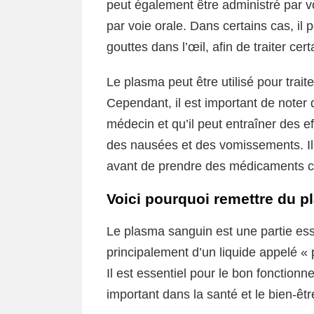
peut également être administré par vo
par voie orale. Dans certains cas, il
gouttes dans l’œil, afin de traiter ce
Le plasma peut être utilisé pour trait
Cependant, il est important de noter 
médecin et qu’il peut entraîner des e
des nausées et des vomissements. Il
avant de prendre des médicaments c
Voici pourquoi remettre du p
Le plasma sanguin est une partie es
principalement d’un liquide appelé « 
Il est essentiel pour le bon fonction
important dans la santé et le bien-êtr