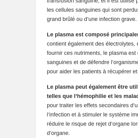
transfusion sanguine, et il est utilisé
les cellules sanguines qui sont perdu
grand brûlé ou d’une infection grave.
Le plasma est composé principalem
contient également des électrolytes,
fournir ces nutriments, le plasma est
sanguines et de défendre l’organisme 
pour aider les patients à récupérer et 
Le plasma peut également être utili
telles que l’hémophilie et les mal
pour traiter les effets secondaires d’
l’infection et à stimuler le système i
réduire le risque de rejet d’organe lors
d’organe.