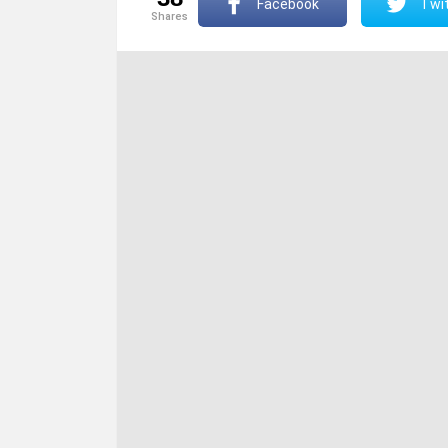
Facebook
Twit
shares