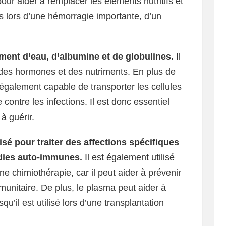
 pour aider à remplacer les éléments nutritifs et
s lors d’une hémorragie importante, d’un
ent d’eau, d’albumine et de globulines.
Il
 des hormones et des nutriments. En plus de
 également capable de transporter les cellules
contre les infections. Il est donc essentiel
à guérir.
sé pour traiter des affections spécifiques
adies auto-immunes.
Il est également utilisé
une chimiothérapie, car il peut aider à prévenir
mmunitaire. De plus, le plasma peut aider à
qu’il est utilisé lors d’une transplantation