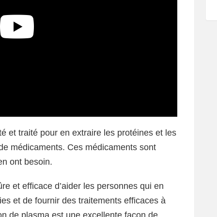
 et traité pour en extraire les protéines et les
on de médicaments. Ces médicaments sont
en ont besoin.
e et efficace d’aider les personnes qui en
es et de fournir des traitements efficaces à
don de plasma est une excellente façon de