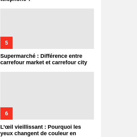
Supermarché : Différence entre
carrefour market et carrefour city
L’œil vieillissant : Pourquoi les
yeux changent de couleur en