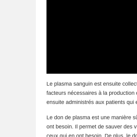
Le plasma sanguin est ensuite collecté
facteurs nécessaires à la producti
ensuite administrés aux patients qui 
Le don de plasma est une manière sûr
ont besoin. Il permet de sauver des vi
ceux qui en ont besoin. De plus, le 