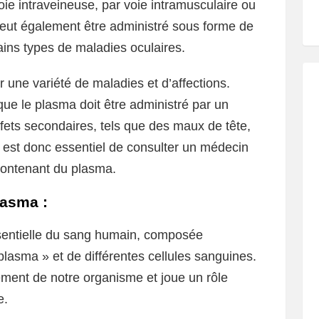
ie intraveineuse, par voie intramusculaire ou
 peut également être administré sous forme de
rtains types de maladies oculaires.
er une variété de maladies et d’affections.
que le plasma doit être administré par un
ffets secondaires, tels que des maux de tête,
 est donc essentiel de consulter un médecin
ontenant du plasma.
lasma :
sentielle du sang humain, composée
plasma » et de différentes cellules sanguines.
nement de notre organisme et joue un rôle
e.