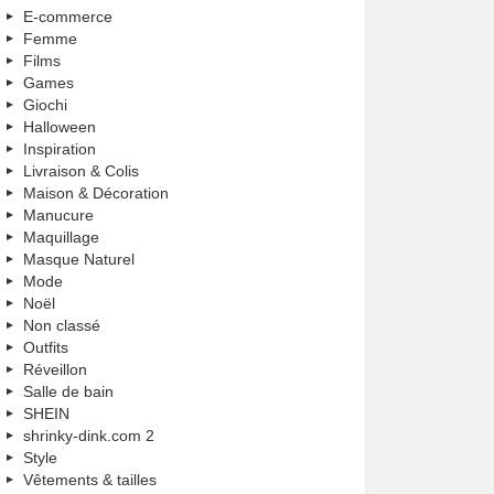
E-commerce
Femme
Films
Games
Giochi
Halloween
Inspiration
Livraison & Colis
Maison & Décoration
Manucure
Maquillage
Masque Naturel
Mode
Noël
Non classé
Outfits
Réveillon
Salle de bain
SHEIN
shrinky-dink.com 2
Style
Vêtements & tailles