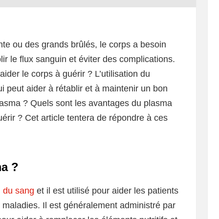
nte ou des grands brûlés, le corps a besoin
r le flux sanguin et éviter des complications.
aider le corps à guérir ? L’utilisation du
peut aider à rétablir et à maintenir un bon
lasma ? Quels sont les avantages du plasma
uérir ? Cet article tentera de répondre à ces
ma ?
l du sang
et il est utilisé pour aider les patients
 maladies. Il est généralement administré par