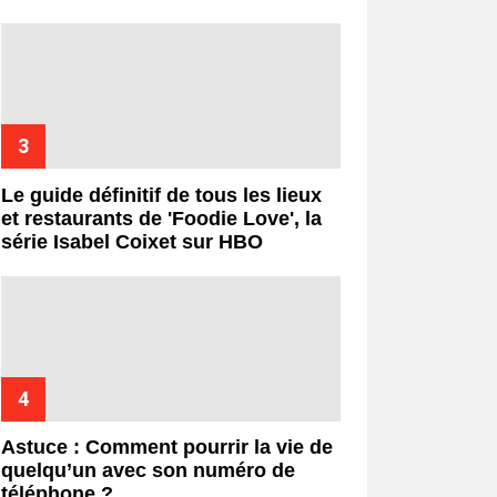
Le guide définitif de tous les lieux
et restaurants de 'Foodie Love', la
série Isabel Coixet sur HBO
Astuce : Comment pourrir la vie de
quelqu’un avec son numéro de
téléphone ?