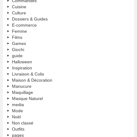
Commandes
Cuisine
Culture
Dossiers & Guides
E-commerce
Femme
Films
Games
Giochi
guide
Halloween
Inspiration
Livraison & Colis
Maison & Décoration
Manucure
Maquillage
Masque Naturel
media
Mode
Noël
Non classé
Outfits
pages