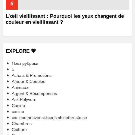
L’œil vieillissant : Pourquoi les yeux changent de
couleur en vieillissant ?
EXPLORE 💖
! Без рубрики
1
Achats & Promotions
Amour & Couples
Animaux
Argent & Récompenses
Ask Polyvore
Casino
casino
casinoutansvensklicens.shinethresto.se
Chambres
Coiffure