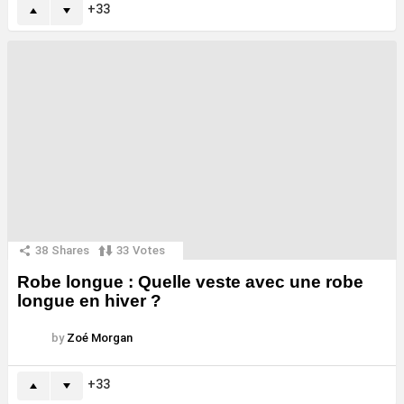
33
38
Shares
33
Votes
Robe longue : Quelle veste avec une robe
longue en hiver ?
by
Zoé Morgan
33