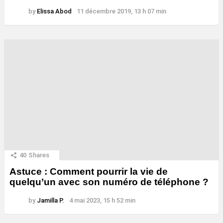
by
Elissa Abod
11 décembre 2019, 13 h 07 min
40
Shares
Astuce : Comment pourrir la vie de
quelqu’un avec son numéro de téléphone ?
by
Jamilla P.
4 mai 2023, 15 h 52 min