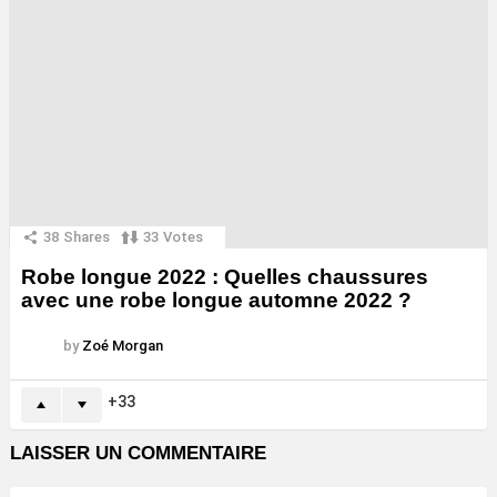
38
Shares
33
Votes
Robe longue 2022 : Quelles chaussures
avec une robe longue automne 2022 ?
by
Zoé Morgan
33
LAISSER UN COMMENTAIRE