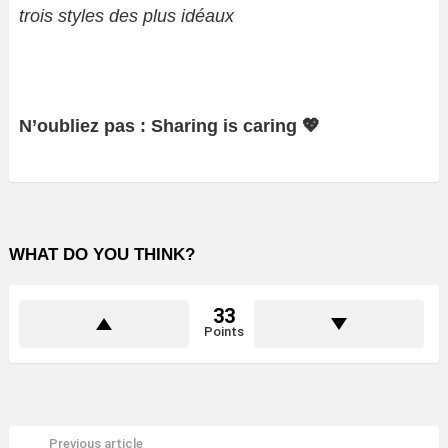
trois styles des plus idéaux
N’oubliez pas : Sharing is caring 💖
WHAT DO YOU THINK?
33
Points
Previous article
See