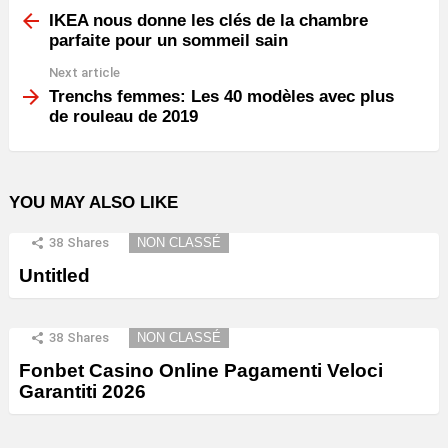
more
IKEA nous donne les clés de la chambre
parfaite pour un sommeil sain
Next article
Trenchs femmes: Les 40 modèles avec plus
de rouleau de 2019
YOU MAY ALSO LIKE
38
Shares
NON CLASSÉ
Untitled
38
Shares
NON CLASSÉ
Fonbet Casino Online Pagamenti Veloci
Garantiti 2026