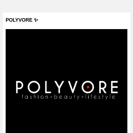
POLYVORE ✨