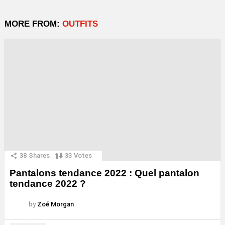
MORE FROM:
OUTFITS
38
Shares
33
Votes
Pantalons tendance 2022 : Quel pantalon
tendance 2022 ?
by
Zoé Morgan