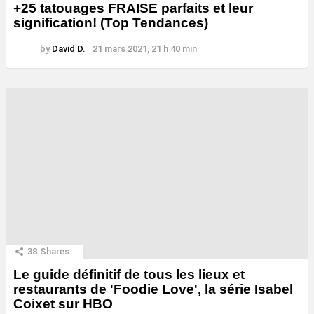
+25 tatouages ​​FRAISE parfaits et leur
signification! (Top Tendances)
by
David D.
21 mars 2021, 21 h 40 min
38
Shares
Le guide définitif de tous les lieux et
restaurants de 'Foodie Love', la série Isabel
Coixet sur HBO