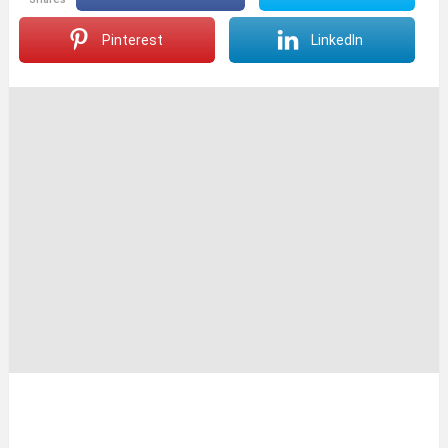
Pinterest
LinkedIn