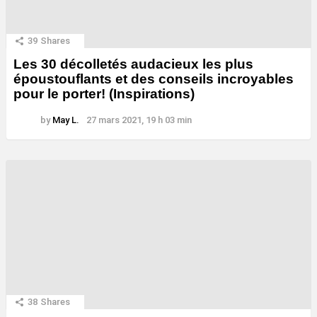
39
Shares
Les 30 décolletés audacieux les plus
époustouflants et des conseils incroyables
pour le porter! (Inspirations)
by
May L.
27 mars 2021, 19 h 03 min
38
Shares