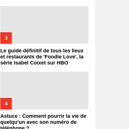
Le guide définitif de tous les lieux
et restaurants de 'Foodie Love', la
série Isabel Coixet sur HBO
Astuce : Comment pourrir la vie de
quelqu’un avec son numéro de
téléphone ?