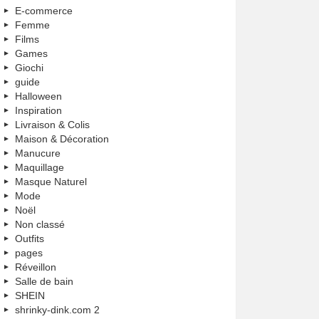
E-commerce
Femme
Films
Games
Giochi
guide
Halloween
Inspiration
Livraison & Colis
Maison & Décoration
Manucure
Maquillage
Masque Naturel
Mode
Noël
Non classé
Outfits
pages
Réveillon
Salle de bain
SHEIN
shrinky-dink.com 2