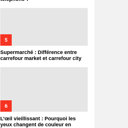
Supermarché : Différence entre
carrefour market et carrefour city
L’œil vieillissant : Pourquoi les
yeux changent de couleur en