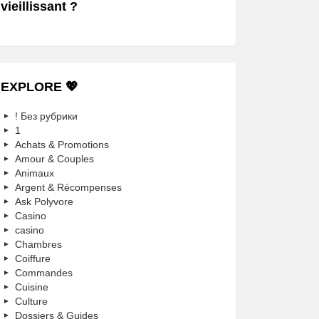
vieillissant ?
EXPLORE 💖
! Без рубрики
1
Achats & Promotions
Amour & Couples
Animaux
Argent & Récompenses
Ask Polyvore
Casino
casino
Chambres
Coiffure
Commandes
Cuisine
Culture
Dossiers & Guides