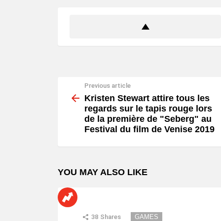
Previous article
See
more
Kristen Stewart attire tous les
regards sur le tapis rouge lors
de la première de "Seberg" au
Festival du film de Venise 2019
YOU MAY ALSO LIKE
38
Shares
GAMES