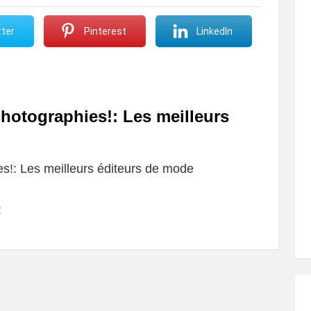
ter
Pinterest
LinkedIn
hotographies!: Les meilleurs
s!: Les meilleurs éditeurs de mode
!