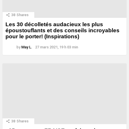
38
Shares
Les 30 décolletés audacieux les plus
époustouflants et des conseils incroyables
pour le porter! (Inspirations)
by
May L.
27 mars 2021, 19 h 03 min
38
Shares