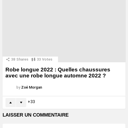
38
Shares
33
Votes
Robe longue 2022 : Quelles chaussures
avec une robe longue automne 2022 ?
by
Zoé Morgan
33
LAISSER UN COMMENTAIRE