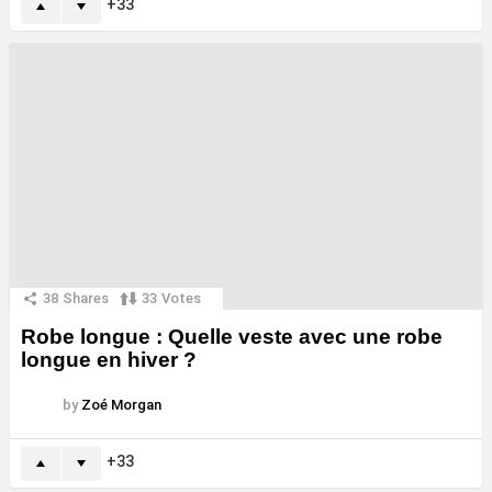
33
38
Shares
33
Votes
Robe longue : Quelle veste avec une robe
longue en hiver ?
by
Zoé Morgan
33