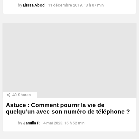
by
Elissa Abod
11 décembre 2019, 13 h 07 min
40
Shares
Astuce : Comment pourrir la vie de
quelqu’un avec son numéro de téléphone ?
by
Jamilla P.
4 mai 2023, 15 h 52 min