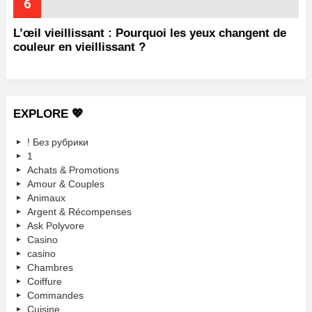
L’œil vieillissant : Pourquoi les yeux changent de
couleur en vieillissant ?
EXPLORE 💖
! Без рубрики
1
Achats & Promotions
Amour & Couples
Animaux
Argent & Récompenses
Ask Polyvore
Casino
casino
Chambres
Coiffure
Commandes
Cuisine