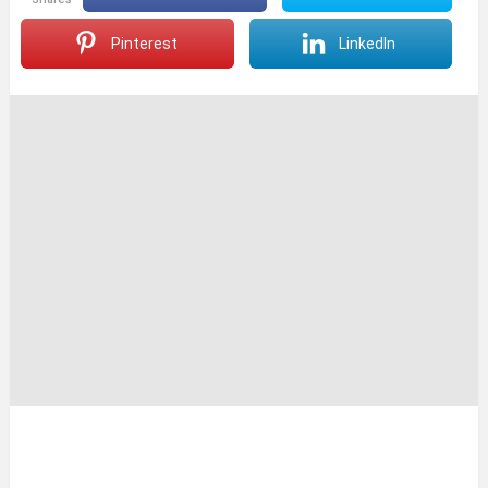
Pinterest
LinkedIn