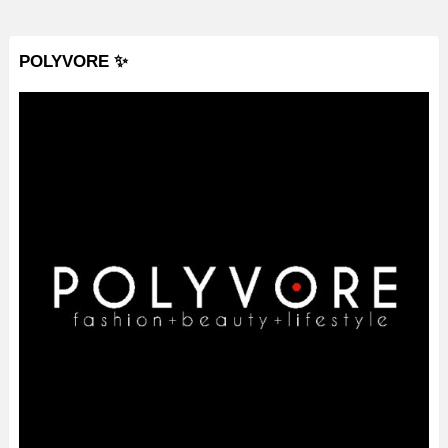
POLYVORE ✨