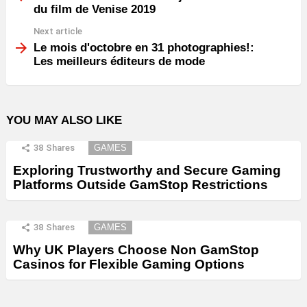
du film de Venise 2019
Next article
Le mois d'octobre en 31 photographies!:
Les meilleurs éditeurs de mode
YOU MAY ALSO LIKE
38
Shares
GAMES
Exploring Trustworthy and Secure Gaming
Platforms Outside GamStop Restrictions
38
Shares
GAMES
Why UK Players Choose Non GamStop
Casinos for Flexible Gaming Options