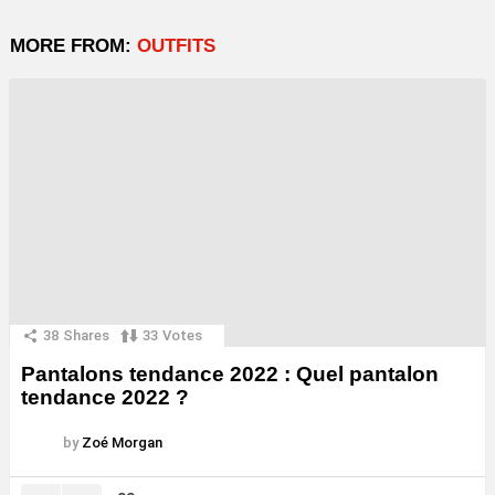
MORE FROM:
OUTFITS
38
Shares
33
Votes
Pantalons tendance 2022 : Quel pantalon
tendance 2022 ?
by
Zoé Morgan