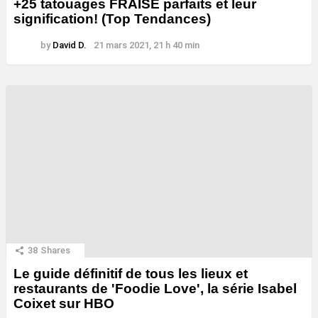
+25 tatouages ​​FRAISE parfaits et leur
signification! (Top Tendances)
by
David D.
21 mars 2021, 21 h 40 min
38
Shares
Le guide définitif de tous les lieux et
restaurants de 'Foodie Love', la série Isabel
Coixet sur HBO