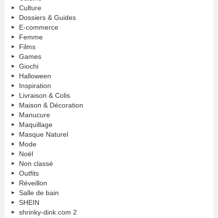
Culture
Dossiers & Guides
E-commerce
Femme
Films
Games
Giochi
Halloween
Inspiration
Livraison & Colis
Maison & Décoration
Manucure
Maquillage
Masque Naturel
Mode
Noël
Non classé
Outfits
Réveillon
Salle de bain
SHEIN
shrinky-dink.com 2