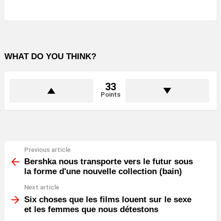
WHAT DO YOU THINK?
33
Points
Previous article
See
more
Bershka nous transporte vers le futur sous
la forme d'une nouvelle collection (bain)
Next article
Six choses que les films louent sur le sexe
et les femmes que nous détestons