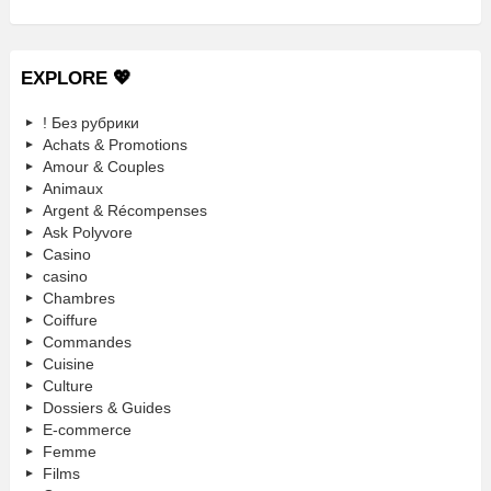
EXPLORE 💖
! Без рубрики
Achats & Promotions
Amour & Couples
Animaux
Argent & Récompenses
Ask Polyvore
Casino
casino
Chambres
Coiffure
Commandes
Cuisine
Culture
Dossiers & Guides
E-commerce
Femme
Films