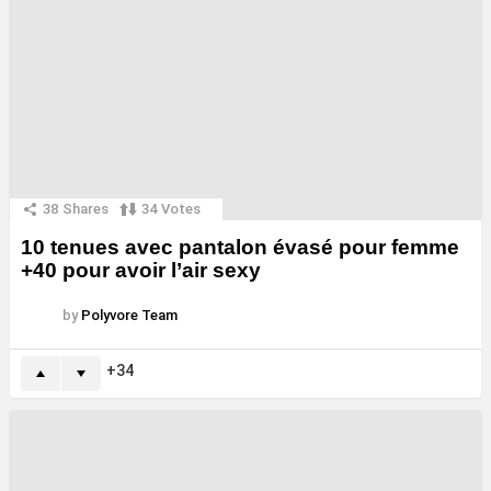
38
Shares
34
Votes
10 tenues avec pantalon évasé pour femme
+40 pour avoir l’air sexy
by
Polyvore Team
34