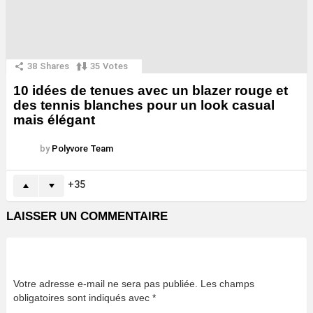
38
Shares
35
Votes
10 idées de tenues avec un blazer rouge et
des tennis blanches pour un look casual
mais élégant
by
Polyvore Team
35
LAISSER UN COMMENTAIRE
Votre adresse e-mail ne sera pas publiée.
Les champs
obligatoires sont indiqués avec
*