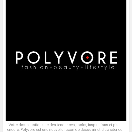
Votre dose quotidienne des tendances, looks, inspirations et plus
encore. Polyvore est une nouvelle façon de découvrir et d’acheter ce