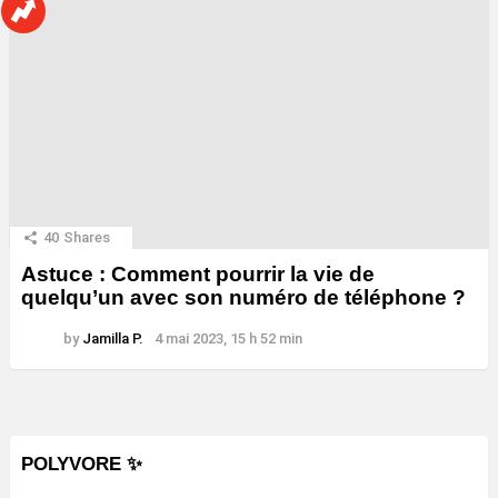
40
Shares
Astuce : Comment pourrir la vie de
quelqu’un avec son numéro de téléphone ?
by
Jamilla P.
4 mai 2023, 15 h 52 min
POLYVORE ✨