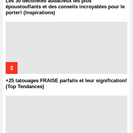
Les 30 décolletés audacieux les plus
époustouflants et des conseils incroyables pour le
porter! (Inspirations)
+25 tatouages ​​FRAISE parfaits et leur signification!
(Top Tendances)