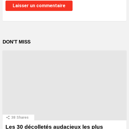
DON'T MISS
38
Shares
Les 30 décolletés audacieux les plus