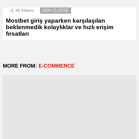
38
Shares
NON CLASSÉ
Mostbet giriş yaparken karşılaşılan
beklenmedik kolaylıklar ve hızlı erişim
fırsatları
MORE FROM:
E-COMMERCE