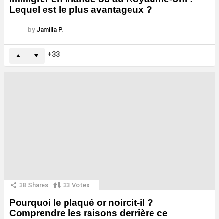
Lequel est le plus avantageux ?
by
Jamilla P.
33
38
Shares
33
Votes
Pourquoi le plaqué or noircit-il ?
Comprendre les raisons derrière ce