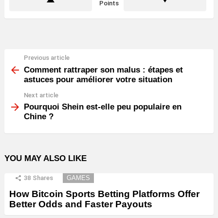
Points
Previous article
See
more
Comment rattraper son malus : étapes et
astuces pour améliorer votre situation
Next article
Pourquoi Shein est-elle peu populaire en
Chine ?
YOU MAY ALSO LIKE
38
Shares
GAMES
How Bitcoin Sports Betting Platforms Offer
Better Odds and Faster Payouts