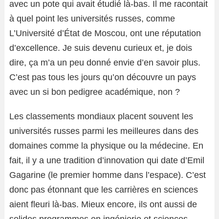
avec un pote qui avait étudié là-bas. Il me racontait
à quel point les universités russes, comme
L’Université d’État de Moscou, ont une réputation
d’excellence. Je suis devenu curieux et, je dois
dire, ça m’a un peu donné envie d’en savoir plus.
C’est pas tous les jours qu’on découvre un pays
avec un si bon pedigree académique, non ?
Les classements mondiaux placent souvent les
universités russes parmi les meilleures dans des
domaines comme la physique ou la médecine. En
fait, il y a une tradition d’innovation qui date d’Emil
Gagarine (le premier homme dans l’espace). C’est
donc pas étonnant que les carrières en sciences
aient fleuri là-bas. Mieux encore, ils ont aussi de