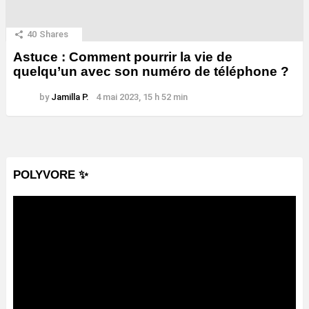
40
Shares
Astuce : Comment pourrir la vie de
quelqu’un avec son numéro de téléphone ?
by
Jamilla P.
4 mai 2023, 15 h 52 min
POLYVORE ✨