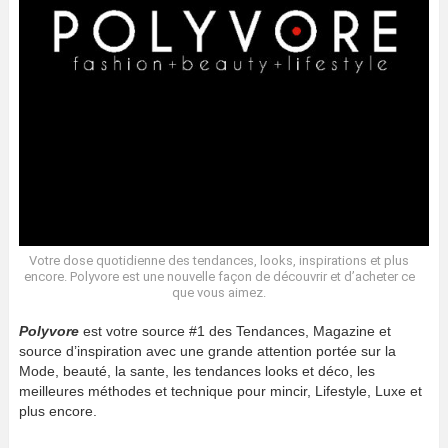
Votre dose quotidienne des tendances, looks, inspirations et plus
encore. Polyvore est une nouvelle façon de découvrir et d’acheter ce
que vous aimez.
Polyvore
est votre source #1 des Tendances, Magazine et
source d’inspiration avec une grande attention portée sur la
Mode, beauté, la sante, les tendances looks et déco, les
meilleures méthodes et technique pour mincir, Lifestyle, Luxe et
plus encore.