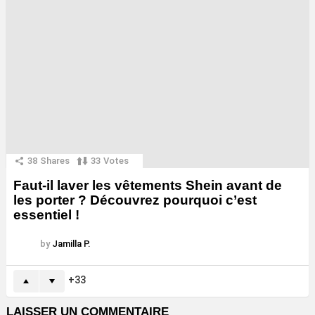
38
Shares
33
Votes
Faut-il laver les vêtements Shein avant de
les porter ? Découvrez pourquoi c’est
essentiel !
by
Jamilla P.
33
LAISSER UN COMMENTAIRE