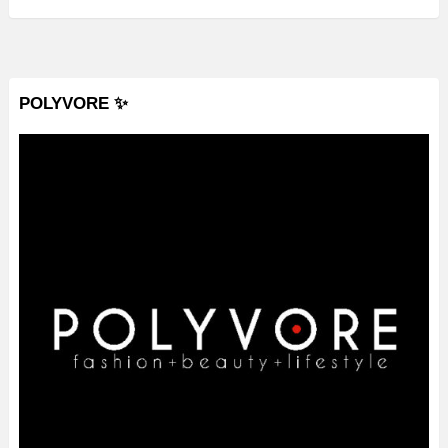
POLYVORE ✨