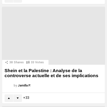
38
Shares
33
Votes
Shein et la Palestine : Analyse de la
controverse actuelle et de ses implications
by
Jamilla P.
33