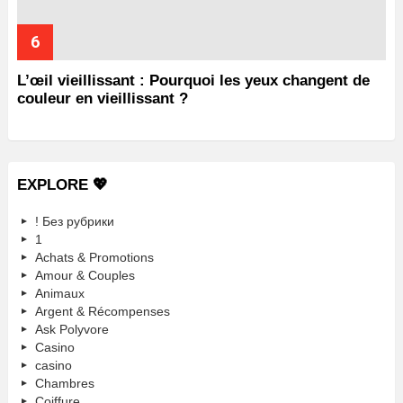
L’œil vieillissant : Pourquoi les yeux changent de
couleur en vieillissant ?
EXPLORE 💖
! Без рубрики
1
Achats & Promotions
Amour & Couples
Animaux
Argent & Récompenses
Ask Polyvore
Casino
casino
Chambres
Coiffure