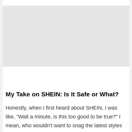
My Take on SHEIN: Is It Safe or What?
Honestly, when I first heard about SHEIN, I was
like, “Wait a minute, is this too good to be true?” I
mean, who wouldn’t want to snag the latest styles