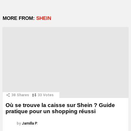
MORE FROM:
SHEIN
38
Shares
33
Votes
Où se trouve la caisse sur Shein ? Guide
pratique pour un shopping réussi
by
Jamilla P.