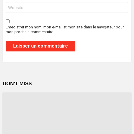
Site
web
Enregistrer mon nom, mon e-mail et mon site dans le navigateur pour
mon prochain commentaire.
DON'T MISS