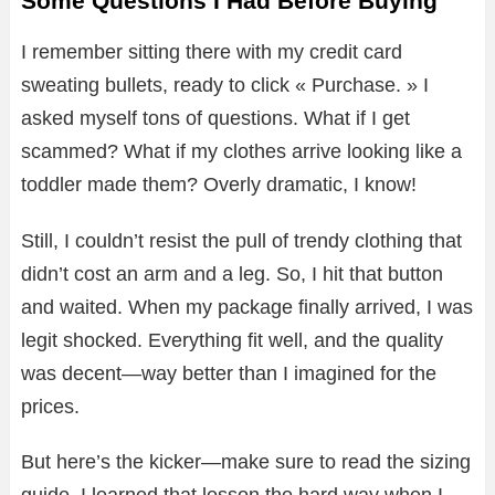
Some Questions I Had Before Buying
I remember sitting there with my credit card
sweating bullets, ready to click « Purchase. » I
asked myself tons of questions. What if I get
scammed? What if my clothes arrive looking like a
toddler made them? Overly dramatic, I know!
Still, I couldn’t resist the pull of trendy clothing that
didn’t cost an arm and a leg. So, I hit that button
and waited. When my package finally arrived, I was
legit shocked. Everything fit well, and the quality
was decent—way better than I imagined for the
prices.
But here’s the kicker—make sure to read the sizing
guide. I learned that lesson the hard way when I