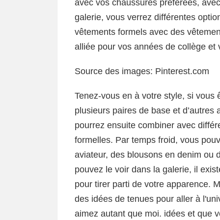
avec vos chaussures préférées, avec 
galerie, vous verrez différentes opti
vêtements formels avec des vêtement
alliée pour vos années de collège et 
Source des images: Pinterest.com
Tenez-vous en à votre style, si vous 
plusieurs paires de base et d’autres
pourrez ensuite combiner avec différ
formelles. Par temps froid, vous pou
aviateur, des blousons en denim ou 
pouvez le voir dans la galerie, il exi
pour tirer parti de votre apparence. M
des idées de tenues pour aller à l'uni
aimez autant que moi. idées et que v