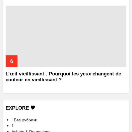
L’œil vieillissant : Pourquoi les yeux changent de
couleur en vieillissant ?
EXPLORE 💖
! Без рубрики
1
Achats & Promotions