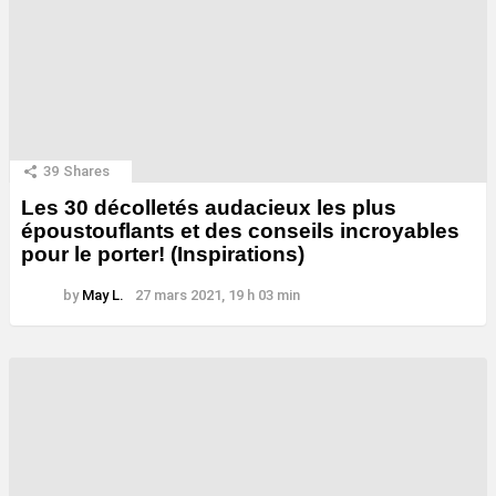
39
Shares
Les 30 décolletés audacieux les plus
époustouflants et des conseils incroyables
pour le porter! (Inspirations)
by
May L.
27 mars 2021, 19 h 03 min