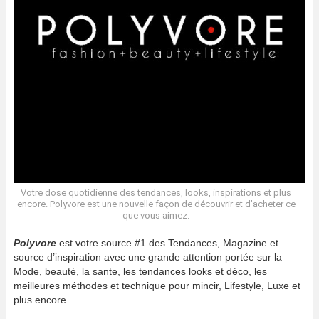
Votre dose quotidienne des tendances, looks, inspirations et plus
encore. Polyvore est une nouvelle façon de découvrir et d’acheter ce
que vous aimez.
Polyvore
est votre source #1 des Tendances, Magazine et
source d’inspiration avec une grande attention portée sur la
Mode, beauté, la sante, les tendances looks et déco, les
meilleures méthodes et technique pour mincir, Lifestyle, Luxe et
plus encore.