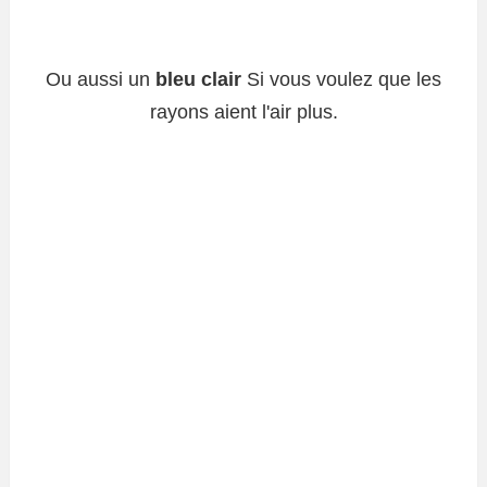
Ou aussi un
bleu clair
Si vous voulez que les
rayons aient l'air plus.