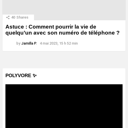
40
Shares
Astuce : Comment pourrir la vie de
quelqu’un avec son numéro de téléphone ?
by
Jamilla P.
4 mai 2023, 15 h 52 min
POLYVORE ✨