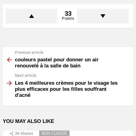
33
Points
Previous article
See
more
couleurs pastel pour donner un air
renouvelé à la salle de bain
Next article
Les 4 meilleures crèmes pour le visage les
plus efficaces pour les filles souffrant
d'acné
YOU MAY ALSO LIKE
38
Shares
NON CLASSÉ