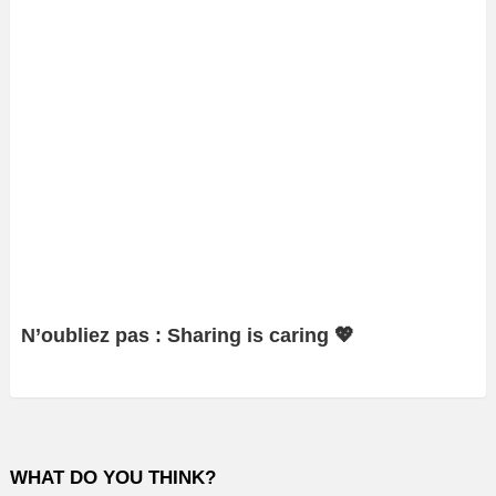
N’oubliez pas : Sharing is caring 💖
WHAT DO YOU THINK?