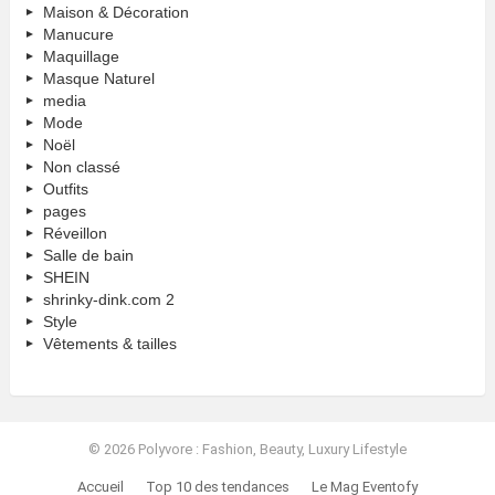
Maison & Décoration
Manucure
Maquillage
Masque Naturel
media
Mode
Noël
Non classé
Outfits
pages
Réveillon
Salle de bain
SHEIN
shrinky-dink.com 2
Style
Vêtements & tailles
© 2026 Polyvore : Fashion, Beauty, Luxury Lifestyle
Accueil
Top 10 des tendances
Le Mag Eventofy